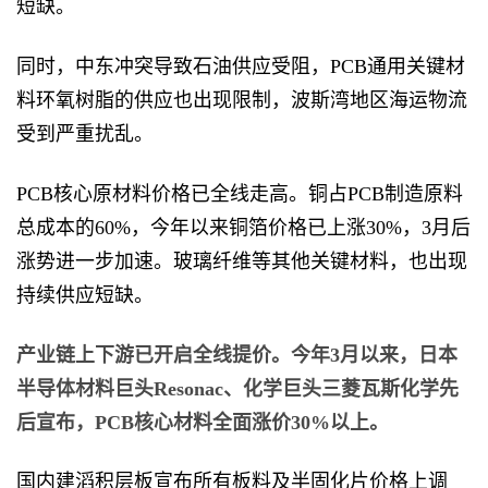
短缺。
同时，中东冲突导致石油供应受阻，PCB通用关键材
料环氧树脂的供应也出现限制，波斯湾地区海运物流
受到严重扰乱。
PCB核心原材料价格已全线走高。铜占PCB制造原料
总成本的60%，今年以来铜箔价格已上涨30%，3月后
涨势进一步加速。玻璃纤维等其他关键材料，也出现
持续供应短缺。
产业链上下游已开启全线提价。今年3月以来，日本
半导体材料巨头Resonac、化学巨头三菱瓦斯化学先
后宣布，PCB核心材料全面涨价30%以上。
国内建滔积层板宣布所有板料及半固化片价格上调