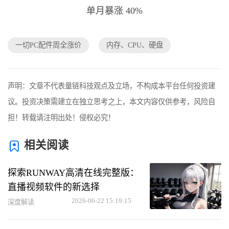
一切PC配件周全涨价
内存、CPU、硬盘
声明：文章不代表量链科技观点及立场，不构成本平台任何投资建
议。投资决策需建立在独立思考之上，本文内容仅供参考，风险自
担！转载请注明出处！侵权必究！
相关阅读
探索RUNWAY高清在线完整版：
直播视频软件的新选择
2026-06-22 15:19:15
深度解读