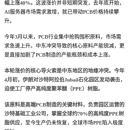
幅上涨40%。
这波涨价并非短期突发，去年底开始，
AI服务器市场需求激增，就已带动PCB价格持续攀
升。
今年3月以来，PCB行业集中抢购囤积原料，市场需
求急速上升。中东冲突导致的核心原料产能锐减，更
是直接加剧了PCB制造的产能瓶颈和成本上涨。
本轮涨价的核心导火索是中东地区的地缘冲突。今年
4月初，伊朗对沙特阿拉伯Jubail石化园区发动袭击，
迫使工厂停产高纯度聚苯醚（PPE）树脂。
该原料是高端PCB制造的关键材料，负责园区运营的
沙特基础工业公司，掌握全球约70%的高纯度PPE树
脂供应
，至今生产仍未恢复，全球市场PPE陷入极度