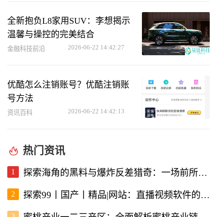
全新抱负L8家用SUV：李想揭示
温馨与操控的完美结合
2026-06-22 14:42:27
金融科技前沿
优酷怎么注销账号？优酷注销账
号方法
2026-06-22 14:42:13
资讯百科
热门资讯
1
探索海角的黑料与爆炸反差猎奇：一场前所未有的直播视频体验
2
探索99丨国产丨精品|网站：直播视频软件的新选择
3