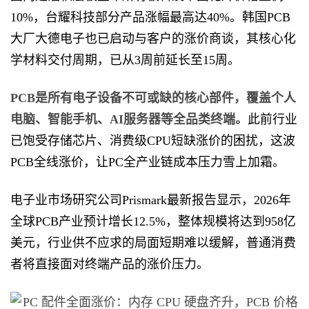
10%，台耀科技部分产品涨幅最高达40%。韩国PCB
大厂大德电子也已启动与客户的涨价商谈，其核心化
学材料交付周期，已从3周前延长至15周。
PCB是所有电子设备不可或缺的核心部件，覆盖个人
电脑、智能手机、AI服务器等全品类终端。
此前行业
已饱受存储芯片、消费级CPU短缺涨价的困扰，这波
PCB全线涨价，让PC全产业链成本压力雪上加霜。
电子业市场研究公司Prismark最新报告显示，2026年
全球PCB产业预计增长12.5%，整体规模将达到958亿
美元，行业供不应求的局面短期难以缓解，普通消费
者将直接面对终端产品的涨价压力。