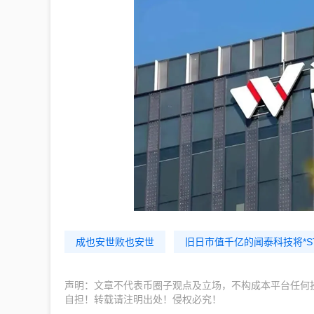
成也安世败也安世
旧日市值千亿的闻泰科技将*S
声明：文章不代表币圈子观点及立场，不构成本平台任何
自担！转载请注明出处！侵权必究！