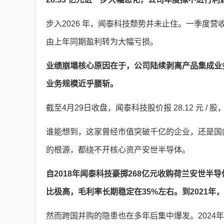
步入2026 年，闻泰科技颓势并未止住。一季度营收仅 
由上年同期盈利转为大幅亏损。
业绩崩塌核心原因在于，公司陆续剥离产品集成业
业务规模近乎腰斩。
截至4月29日收盘，闻泰科技股价报 28.12 元 / 股
谁能想到，这家曾经市值突破千亿的企业，还是国
的根源，都绕不开核心资产安世半导体。
自2018年闻泰科技豪掷268亿元收购荷兰安世
比极高，毛利率长期稳定在35%左右。到2021年
然而跨国并购的隐患也在多年后集中爆发。2024年