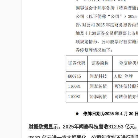
财报数据显示，2025年闻泰科技营收312.53 亿元，
28.33 亿元进一步大幅恶化，公司年度拟不进行利