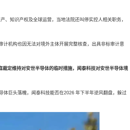
部资产、知识产权及全球运营，当地法院还叫停实控人相关职务，
审计机构也因无法对境外主体开展完整核查，出具非标审计意
法庭裁定维持对安世半导体的临时措施，闻泰科技对安世半导体境
体巨头落魄，闻泰科技能否在2026 年下半年逆风翻盘，躲过