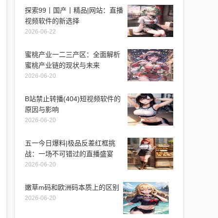
探索99丨国产丨精品|网站：直播
视频软件的新选择
2026-06-22
蜜桃产业一二三产区：全面解析
蜜桃产业链的现状与未来
2026-06-20
B站禁止转播(404)短视频软件的
原因与影响
2026-06-20
五一今日爆料|极品反差红框挑
战：一场不可错过的直播盛宴
2026-06-20
嫩草m码和欧洲码本质上的区别
2026-06-20