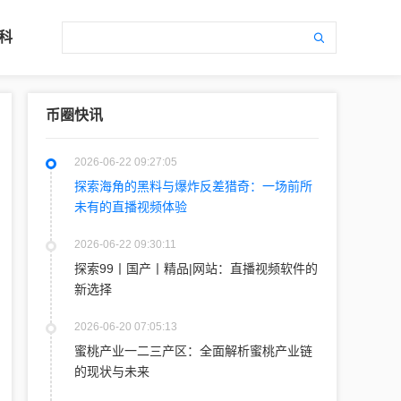
科
币圈快讯
2026-06-22 09:27:05
探索海角的黑料与爆炸反差猎奇：一场前所
未有的直播视频体验
2026-06-22 09:30:11
探索99丨国产丨精品|网站：直播视频软件的
新选择
2026-06-20 07:05:13
蜜桃产业一二三产区：全面解析蜜桃产业链
的现状与未来