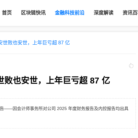
首页
区块链快讯
金融科技前沿
深度解读
资讯百
安世败也安世，上年巨亏超 87 亿
世败也安世，上年巨亏超 87 亿
重磅公告——因会计师事务所对公司 2025 年度财务报告及内控报告均出具