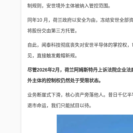
制规则，安世境外主体被纳入管控范围。
同年10 月，荷兰政府以安全为由，冻结安世全
将股份交由第三方托管。
自此，闻泰科技彻底丧失对安世半导体的掌控权，
见，直接触发戴帽新规。
尽管2026年2月，荷兰阿姆斯特丹上诉法院企业
外主体的控制权仍然处于受限状态。
业务断崖式下滑，核心资产旁落他人。昔日千亿半导
退市命运，我们只能拭目以待。