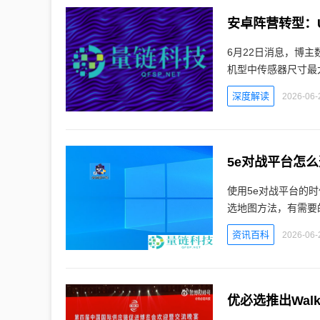
6月22日消息，博主
机型中传感器尺寸最大
深度解读
2026-06-
5e对战平台怎
使用5e对战平台的
选地图方法，有需要
资讯百科
2026-06-
优必选推出Wal