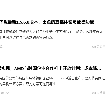
载最新1.5.6.8版本：出色的直播体验与便捷功能
直播视频软件已经成为人们日常生活中不可或缺的一部分。各种平台如
用户可以选择自己喜欢的内容进行观
22
浏览量
“白菜价AI服务器实现，AMD与韩国企业合作推出开放计划：成本降幅高达90%”
D韩国分公司与韩国半导体初创企业MangoBoost近日宣布，双方将共同推
的异构计算方案。双方方案可在同等性
-06-22
浏览量