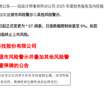
发布重磅公告——因会计师事务所对公司 2025 年度财务报告及内控报
加实施
退市风险警示
与
其他风险警示
。
起正式变更为 * ST 闻泰，日涨跌幅限制收紧至 5%。如若
面临终止上市风险。