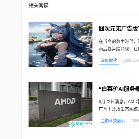
相关阅读
囧次元无广告版下
在当今的数字时代，
雨后春笋般涌现，让
深度解读
2026-06-
6月22日消息，AM
广基于开放生态系统
金融科技前沿
2026