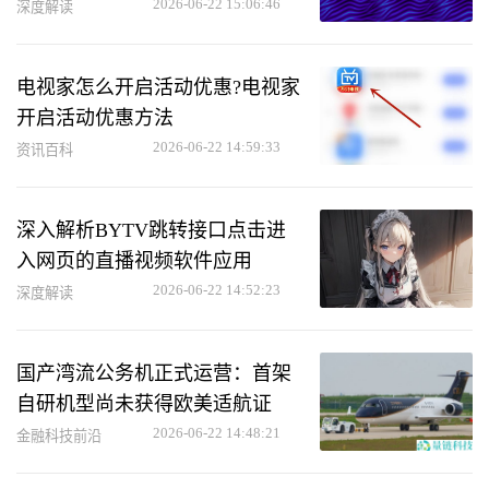
2026-06-22 15:06:46
深度解读
电视家怎么开启活动优惠?电视家
开启活动优惠方法
2026-06-22 14:59:33
资讯百科
深入解析BYTV跳转接口点击进
入网页的直播视频软件应用
2026-06-22 14:52:23
深度解读
国产湾流公务机正式运营：首架
自研机型尚未获得欧美适航证
2026-06-22 14:48:21
金融科技前沿