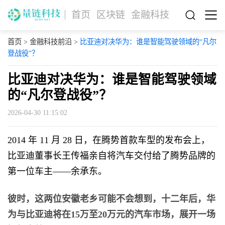
首页
区块链
金融科技
首页
>
金融科技前沿
>
比亚迪对决华为：谁是智能驾驶领域的“凡尔
登战役”？
比亚迪对决华为：谁是智能驾驶领域
的“凡尔登战役”？
2026-04-30 11:15:02
2014 年 11 月 28 日，在腾势首款车型的发布会上，
比亚迪董事长王传福亲自将汽车交付给了腾势品牌的
第一位车主——余承东。
彼时，这两位安徽老乡可能不会想到，十二年后，华
为与比亚迪将在15万至20万元的汽车市场，展开一场