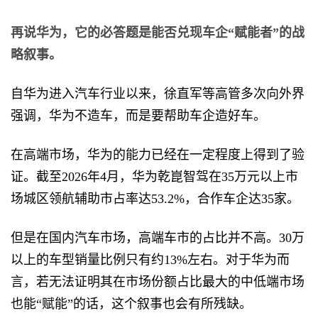
再说华为，它的必答题是能否兑现车企“赋能者”的战
略叙事。
自华为进入汽车行业以来，徐直军等高管多次向外界
强调，华为不造车，而是要帮助车企造好车。
在高端市场，华为的能力已经在一定程度上得到了验
证。截至2026年4月，华为乾崑智驾在35万元以上市
场城区领航辅助市占率达53.2%，合作车企达35家。
但是在国内汽车市场，高端车市的占比并不高。30万
以上的车型销量比例只有约13%左右。对于华为而
言，若无法证明其在市场份额占比最大的中低端市场
也能“赋能”的话，这个叙事也会有所残缺。