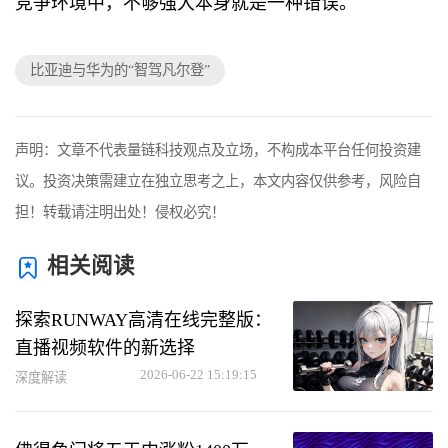
竞争环境中，不够强大本身就是一种错误。
比亚迪与华为的“智驾凡尔登”
声明：文章不代表量链科技观点及立场，不构成本平台任何投资建
议。投资决策需建立在独立思考之上，本文内容仅供参考，风险自
担！转载请注明出处！侵权必究！
相关阅读
探索RUNWAY高清在线完整版：
直播视频软件的新选择
2026-06-22 15:19:15
深度解读