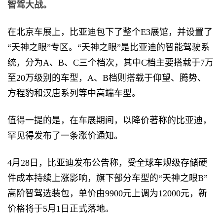
智驾大战。
在北京车展上，比亚迪包下了整个E3展馆，并设置了
“天神之眼”专区。“天神之眼”是比亚迪的智能驾驶系
统，分为A、B、C三个档次，其中C档主要搭载于7万
至20万级别的车型，A、B档则搭载于仰望、腾势、
方程豹和汉唐系列等中高端车型。
值得一提的是，在车展期间，以降价著称的比亚迪，
罕见得发布了一条涨价通知。
4月28日，比亚迪发布公告称，受全球车规级存储硬
件成本持续上涨影响，旗下部分车型的“天神之眼B”
高阶智驾选装包，单价由9900元上调为12000元，新
价格将于5月1日正式落地。