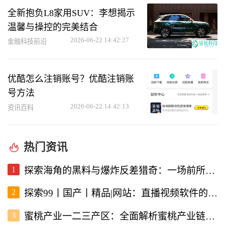
全新抱负L8家用SUV：李想揭示
温馨与操控的完美结合
2026-06-22 14:42:27
金融科技前沿
优酷怎么注销账号？优酷注销账
号方法
2026-06-22 14:42:13
资讯百科
热门资讯
1
探索海角的黑料与爆炸反差猎奇：一场前所未有的直播视频体验
2
探索99丨国产丨精品|网站：直播视频软件的新选择
3
蜜桃产业一二三产区：全面解析蜜桃产业链的现状与未来