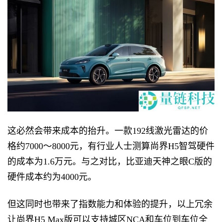
这必然会带来成本的抬升。一款192线激光雷达的价
格约7000～8000元，有行业人士测算尚界H5智驾硬件
的成本为1.6万元。与之对比，比亚迪天神之眼C版的
硬件成本约为4000元。
但这同时也带来了指数能力和体验的提升，以上冗余
让尚界H5 Max版可以支持城区NCA和车位到车位全