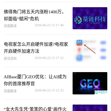
佛得角门将五天内涨粉1400万，
却面临“赋闲”危机
2026-06-22 15:17:48
深度解读
电视家怎么开启硬件加速?电视家
开启硬件加速方法
2026-06-22 15:17:22
资讯百科
AIBase厦门GEO优化：让AI成为
你的首席推荐官
2026-06-22 15:12:32
深度解读
“女大先生凭‘笨笨的心爱’画作火