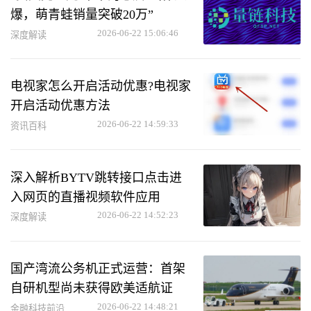
爆，萌青蛙销量突破20万”
2026-06-22 15:06:46
深度解读
电视家怎么开启活动优惠?电视家
开启活动优惠方法
2026-06-22 14:59:33
资讯百科
深入解析BYTV跳转接口点击进
入网页的直播视频软件应用
2026-06-22 14:52:23
深度解读
国产湾流公务机正式运营：首架
自研机型尚未获得欧美适航证
2026-06-22 14:48:21
金融科技前沿