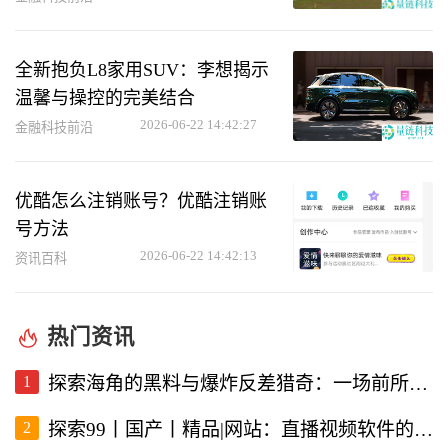
全新抱负L8家用SUV：李想揭示
温馨与操控的完美结合
2026-06-22 14:42:27
金融科技前沿
优酷怎么注销账号？优酷注销账
号方法
2026-06-22 14:42:13
资讯百科
热门资讯
1
探索海角的黑料与爆炸反差猎奇：一场前所未有的直播视频体验
2
探索99丨国产丨精品|网站：直播视频软件的新选择