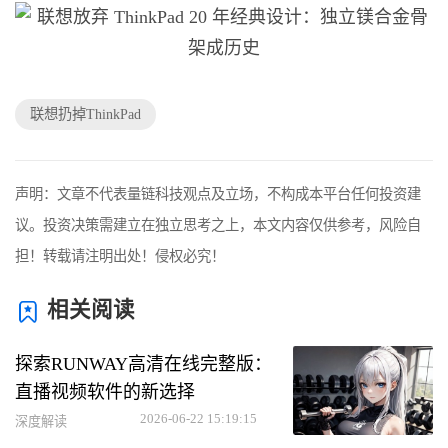
联想扔掉ThinkPad
声明：文章不代表量链科技观点及立场，不构成本平台任何投资建
议。投资决策需建立在独立思考之上，本文内容仅供参考，风险自
担！转载请注明出处！侵权必究！
相关阅读
探索RUNWAY高清在线完整版：
直播视频软件的新选择
2026-06-22 15:19:15
深度解读