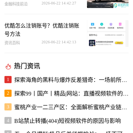
2026-06-22 14:42:27
金融科技前沿
优酷怎么注销账号？优酷注销账
号方法
2026-06-22 14:42:13
资讯百科
热门资讯
1
探索海角的黑料与爆炸反差猎奇：一场前所未有的直播视频体验
2
探索99丨国产丨精品|网站：直播视频软件的新选择
3
蜜桃产业一二三产区：全面解析蜜桃产业链的现状与未来
4
B站禁止转播(404)短视频软件的原因与影响