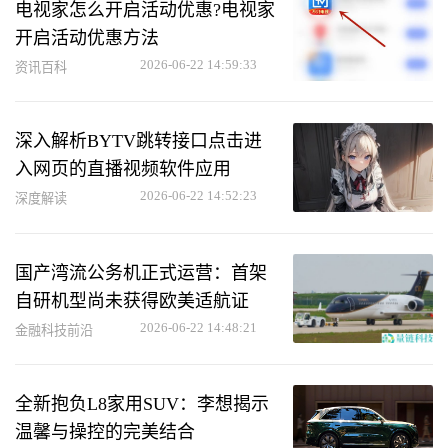
电视家怎么开启活动优惠?电视家
开启活动优惠方法
2026-06-22 14:59:33
资讯百科
深入解析BYTV跳转接口点击进
入网页的直播视频软件应用
2026-06-22 14:52:23
深度解读
国产湾流公务机正式运营：首架
自研机型尚未获得欧美适航证
2026-06-22 14:48:21
金融科技前沿
全新抱负L8家用SUV：李想揭示
温馨与操控的完美结合