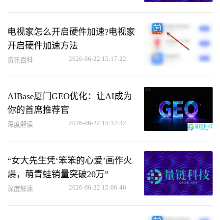
电视家怎么开启硬件加速?电视家
开启硬件加速方法
2026-06-22 15:17:22
资讯百科
AIBase厦门GEO优化：让AI成为
你的首席推荐官
2026-06-22 15:12:32
深度解读
“女大先生凭‘笨笨的心爱’画作火
爆，萌青蛙销量突破20万”
2026-06-22 15:06:46
深度解读