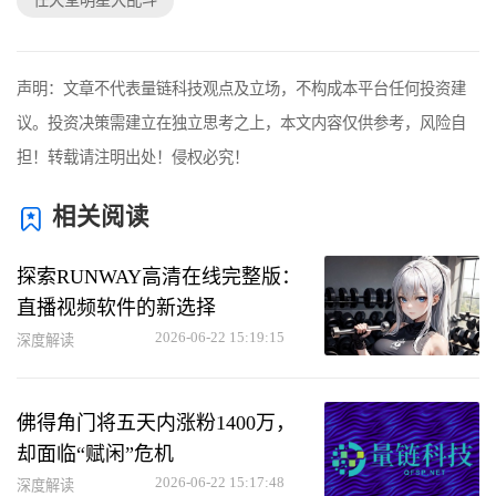
任天堂明星大乱斗
声明：文章不代表量链科技观点及立场，不构成本平台任何投资建
议。投资决策需建立在独立思考之上，本文内容仅供参考，风险自
担！转载请注明出处！侵权必究！
相关阅读
探索RUNWAY高清在线完整版：
直播视频软件的新选择
2026-06-22 15:19:15
深度解读
佛得角门将五天内涨粉1400万，
却面临“赋闲”危机
2026-06-22 15:17:48
深度解读