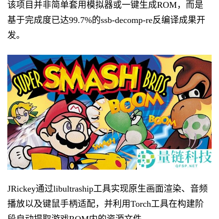
该项目并非简单套用模拟器或一键生成ROM，而是
基于完成度已达99.7%的ssb-decomp-re反编译成果开
发。
JRickey通过libultraship工具实现原生画面渲染、音频
播放以及键鼠手柄适配，并利用Torch工具在构建阶
段自动提取游戏ROM内的资源文件。