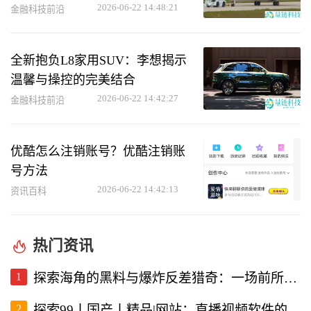
2026-06-22 14:48:21
金融科技前沿
全新抱负L8家用SUV：李想揭示
温馨与操控的完美结合
2026-06-22 14:42:27
金融科技前沿
优酷怎么注销账号？优酷注销账
号方法
2026-06-22 14:42:13
资讯百科
热门资讯
1
探索海角的黑料与爆炸反差猎奇：一场前所未有的直播视频体验
2
探索99丨国产丨精品|网站：直播视频软件的新选择