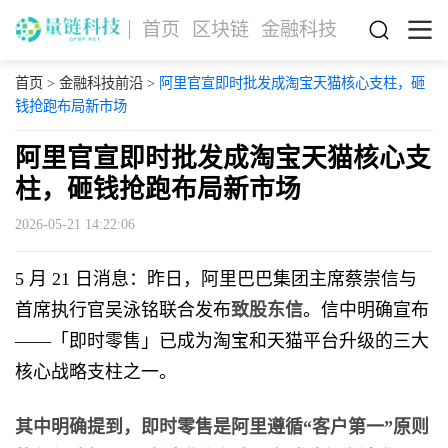
首页
区块链
金融科技
首页
>
金融科技前沿
>
阿里官宣即时批发成淘宝天猫核心支柱，砸
钱抢跑布局新市场
阿里官宣即时批发成淘宝天猫核心支
柱，砸钱抢跑布局新市场
2026-05-21 14:22:06
5 月 21 日消息：昨日，阿里巴巴集团主席蔡崇信与
首席执行官吴泳铭联合发布
致股东信
。信中明确宣布
——「即时零售」已成为淘宝和天猫平台升级的三大
核心战略支柱之一。
其中明确提到，即时零售是阿里遵循“客户第一”原则