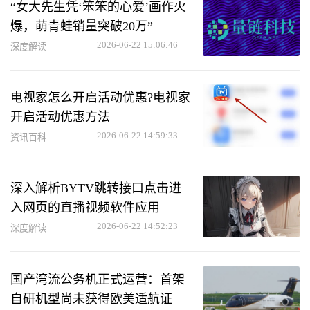
“女大先生凭‘笨笨的心爱’画作火
爆，萌青蛙销量突破20万”
2026-06-22 15:06:46
深度解读
电视家怎么开启活动优惠?电视家
开启活动优惠方法
2026-06-22 14:59:33
资讯百科
深入解析BYTV跳转接口点击进
入网页的直播视频软件应用
2026-06-22 14:52:23
深度解读
国产湾流公务机正式运营：首架
自研机型尚未获得欧美适航证