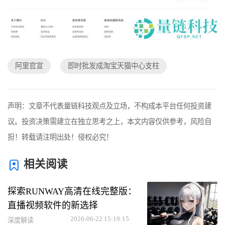
阿里官宣
即时批发成淘宝天猫中心支柱
声明：文章不代表量链科技观点及立场，不构成本平台任何投资建
议。投资决策需建立在独立思考之上，本文内容仅供参考，风险自
担！转载请注明出处！侵权必究！
相关阅读
探索RUNWAY高清在线完整版：
直播视频软件的新选择
2026-06-22 15:19:15
深度解读