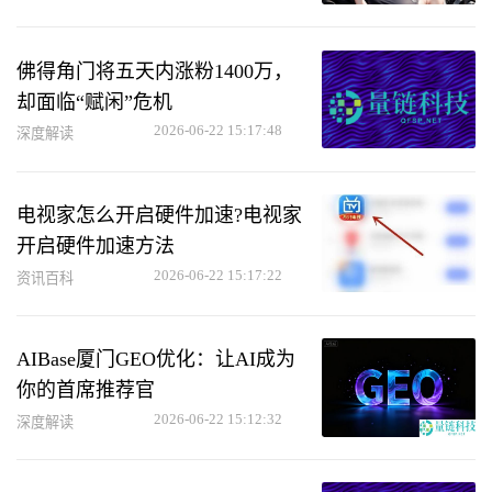
佛得角门将五天内涨粉1400万，
却面临“赋闲”危机
2026-06-22 15:17:48
深度解读
电视家怎么开启硬件加速?电视家
开启硬件加速方法
2026-06-22 15:17:22
资讯百科
AIBase厦门GEO优化：让AI成为
你的首席推荐官
2026-06-22 15:12:32
深度解读