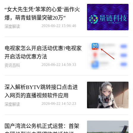
“女大先生凭‘笨笨的心爱’画作火
爆，萌青蛙销量突破20万”
2026-06-22 15:06:46
深度解读
电视家怎么开启活动优惠?电视家
开启活动优惠方法
2026-06-22 14:59:33
资讯百科
深入解析BYTV跳转接口点击进
入网页的直播视频软件应用
2026-06-22 14:52:23
深度解读
国产湾流公务机正式运营：首架