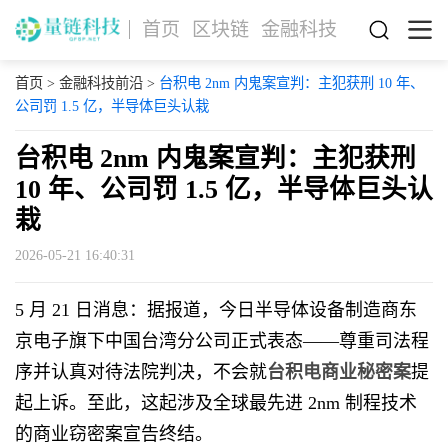
首页
区块链
金融科技
首页
>
金融科技前沿
>
台积电 2nm 内鬼案宣判：主犯获刑 10 年、
公司罚 1.5 亿，半导体巨头认栽
台积电 2nm 内鬼案宣判：主犯获刑
10 年、公司罚 1.5 亿，半导体巨头认
栽
2026-05-21 16:40:31
5 月 21 日消息：据报道，今日半导体设备制造商东
京电子旗下中国台湾分公司正式表态——尊重司法程
序并认真对待法院判决，不会就
台积电商业秘密案
提
起上诉。至此，这起涉及全球最先进 2nm 制程技术
的商业窃密案宣告终结。