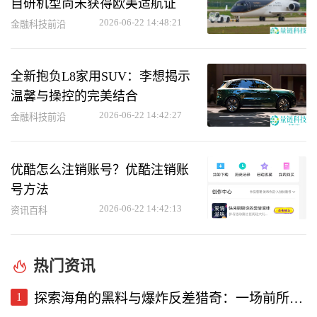
自研机型尚未获得欧美适航证
2026-06-22 14:48:21
金融科技前沿
全新抱负L8家用SUV：李想揭示
温馨与操控的完美结合
2026-06-22 14:42:27
金融科技前沿
优酷怎么注销账号？优酷注销账
号方法
2026-06-22 14:42:13
资讯百科
热门资讯
1
探索海角的黑料与爆炸反差猎奇：一场前所未有的直播视频体验