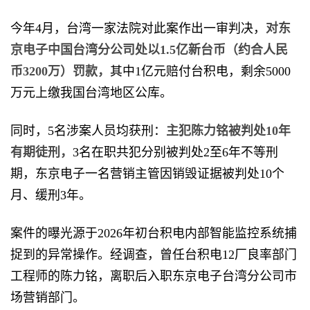
今年4月，台湾一家法院对此案作出一审判决，
对东
京电子中国台湾分公司处以1.5亿新台币（约合人民
币3200万）罚款，
其中1亿元赔付台积电，剩余5000
万元上缴我国台湾地区公库。
同时，5名涉案人员均获刑：
主犯陈力铭被判处10年
有期徒刑，
3名在职共犯分别被判处2至6年不等刑
期，东京电子一名营销主管因销毁证据被判处10个
月、缓刑3年。
案件的曝光源于2026年初台积电内部智能监控系统捕
捉到的异常操作。经调查，曾任台积电12厂良率部门
工程师的陈力铭，离职后入职东京电子台湾分公司市
场营销部门。