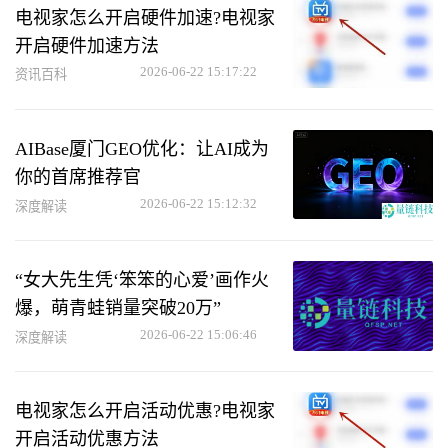
电视家怎么开启硬件加速?电视家
开启硬件加速方法
2026-06-22 15:17:22
资讯百科
AIBase厦门GEO优化：让AI成为
你的首席推荐官
2026-06-22 15:12:32
深度解读
“女大先生凭‘笨笨的心爱’画作火
爆，萌青蛙销量突破20万”
2026-06-22 15:06:46
深度解读
电视家怎么开启活动优惠?电视家
开启活动优惠方法