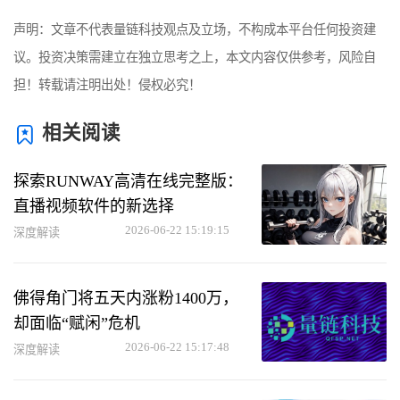
声明：文章不代表量链科技观点及立场，不构成本平台任何投资建
议。投资决策需建立在独立思考之上，本文内容仅供参考，风险自
担！转载请注明出处！侵权必究！
相关阅读
探索RUNWAY高清在线完整版：
直播视频软件的新选择
2026-06-22 15:19:15
深度解读
佛得角门将五天内涨粉1400万，
却面临“赋闲”危机
2026-06-22 15:17:48
深度解读