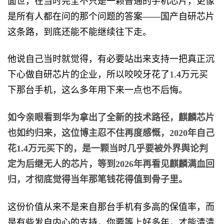
面世，在当时完全不只是一颗普通的手机芯片，更像
是所有人都在问的那个问题的答案——国产自研芯片
这条路，到底还能不能继续往下走。
他说自己当时就觉得，有必要站出来支持一把真正沉
下心做自研芯片的企业，所以咬咬牙花了1.4万元买
下那台手机，这么多年用下来一点也不后悔。
如今亲眼看到华为拿出了全新的技术路径，麒麟芯片
也如约归来，这位博主忍不住再度感慨，2020年自己
花1.4万元买下的，是一颗当时几乎要被外界舆论判
定为后继无人的芯片，等到2026年再看见麒麟满血回
归，才彻底觉得当年那笔钱花得值到骨子里。
这份价值从来不是来自那台手机有多高的保值率，而
是有些发自内心的支持，你要等上好多年，才能清清