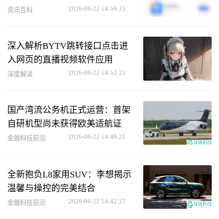
2026-06-22 14:59:33
资讯百科
深入解析BYTV跳转接口点击进
入网页的直播视频软件应用
2026-06-22 14:52:23
深度解读
国产湾流公务机正式运营：首架
自研机型尚未获得欧美适航证
2026-06-22 14:48:21
金融科技前沿
全新抱负L8家用SUV：李想揭示
温馨与操控的完美结合
2026-06-22 14:42:27
金融科技前沿