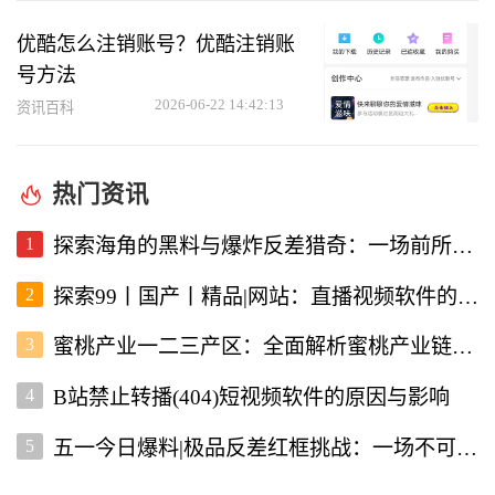
优酷怎么注销账号？优酷注销账
号方法
2026-06-22 14:42:13
资讯百科
热门资讯
1
探索海角的黑料与爆炸反差猎奇：一场前所未有的直播视频体验
2
探索99丨国产丨精品|网站：直播视频软件的新选择
3
蜜桃产业一二三产区：全面解析蜜桃产业链的现状与未来
4
B站禁止转播(404)短视频软件的原因与影响
5
五一今日爆料|极品反差红框挑战：一场不可错过的直播盛宴