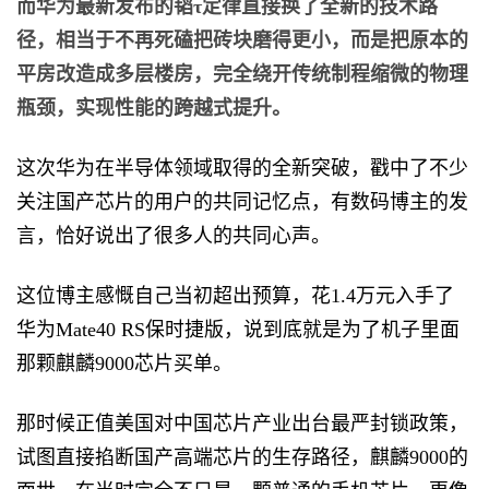
而华为最新发布的韬τ定律直接换了全新的技术路
径，相当于不再死磕把砖块磨得更小，而是把原本的
平房改造成多层楼房，完全绕开传统制程缩微的物理
瓶颈，实现性能的跨越式提升。
这次华为在半导体领域取得的全新突破，戳中了不少
关注国产芯片的用户的共同记忆点，有数码博主的发
言，恰好说出了很多人的共同心声。
这位博主感慨自己当初超出预算，花1.4万元入手了
华为Mate40 RS保时捷版，说到底就是为了机子里面
那颗麒麟9000芯片买单。
那时候正值美国对中国芯片产业出台最严封锁政策，
试图直接掐断国产高端芯片的生存路径，麒麟9000的