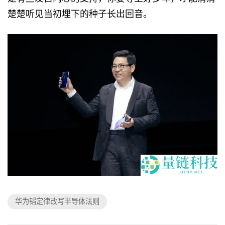
楚楚听见当初埋下的种子长出回音。
华为韬定律改写半导体法则