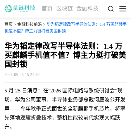
首页
区块链
金融科技
首页
>
金融科技前沿
>
华为韬定律改写半导体法则：1.4 万买麒麟手
机值不值？博主力挺打破美国封锁
华为韬定律改写半导体法则：1.4 万
买麒麟手机值不值？博主力挺打破美
国封锁
2026-05-25 15:21:39
5 月 25 日消息：在"2026 国际电路与系统研讨会”现
场，华为公司董事、半导体业务部总裁何庭波公开发
声——今年秋季正式面世的全新麒麟手机芯片，将率
先落地
逻辑折叠技术
，整机性能较前代实现大幅跃
升。