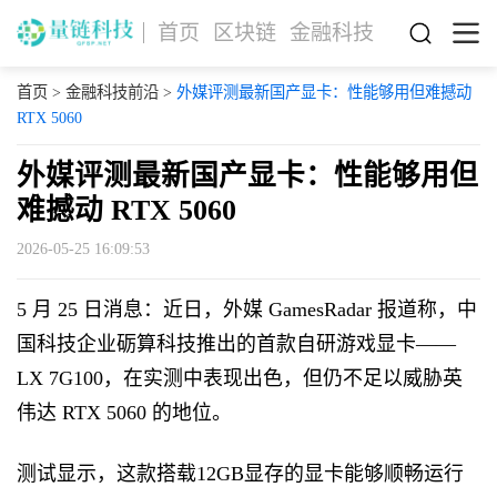
首页
区块链
金融科技
首页
>
金融科技前沿
>
外媒评测最新国产显卡：性能够用但难撼动
RTX 5060
外媒评测最新国产显卡：性能够用但
难撼动 RTX 5060
2026-05-25 16:09:53
5 月 25 日消息：近日，外媒 GamesRadar 报道称，中
国科技企业砺算科技推出的首款自研游戏显卡——
LX 7G100，在实测中表现出色，但仍不足以威胁英
伟达 RTX 5060 的地位。
测试显示，这款搭载12GB显存的显卡能够顺畅运行