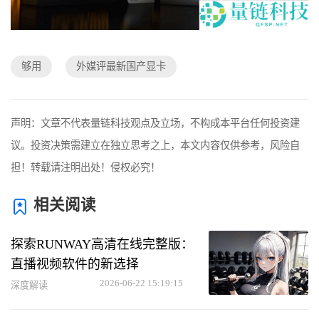
够用
外媒评最新国产显卡
声明：文章不代表量链科技观点及立场，不构成本平台任何投资建
议。投资决策需建立在独立思考之上，本文内容仅供参考，风险自
担！转载请注明出处！侵权必究！
相关阅读
探索RUNWAY高清在线完整版：
直播视频软件的新选择
2026-06-22 15:19:15
深度解读