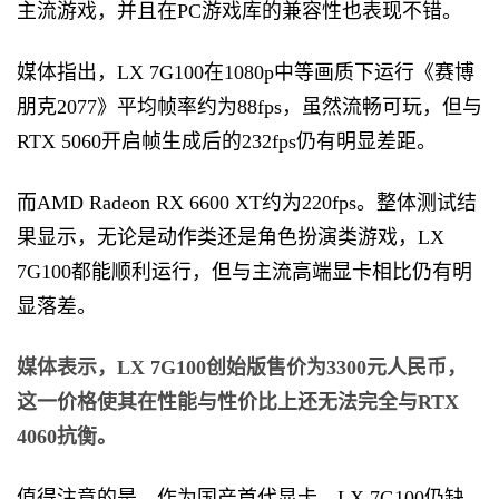
主流游戏，并且在PC游戏库的兼容性也表现不错。
媒体指出，LX 7G100在1080p中等画质下运行《赛博
朋克2077》平均帧率约为88fps，虽然流畅可玩，但与
RTX 5060开启帧生成后的232fps仍有明显差距。
而AMD Radeon RX 6600 XT约为220fps。整体测试结
果显示，无论是动作类还是角色扮演类游戏，LX
7G100都能顺利运行，但与主流高端显卡相比仍有明
显落差。
媒体表示，LX 7G100创始版售价为3300元人民币，
这一价格使其在性能与性价比上还无法完全与RTX
4060抗衡。
值得注意的是，作为国产首代显卡，LX 7G100仍缺