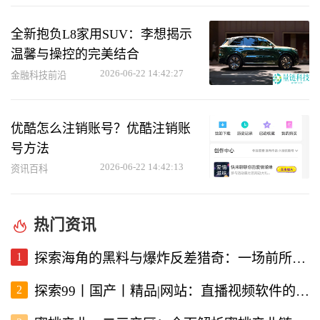
全新抱负L8家用SUV：李想揭示
温馨与操控的完美结合
2026-06-22 14:42:27
金融科技前沿
优酷怎么注销账号？优酷注销账
号方法
2026-06-22 14:42:13
资讯百科
热门资讯
1
探索海角的黑料与爆炸反差猎奇：一场前所未有的直播视频体验
2
探索99丨国产丨精品|网站：直播视频软件的新选择