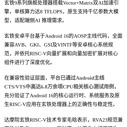
玄铁9系列旗舰处理器搭载Vector+Matrix双AI加速引
擎，单核算力达8 TFLOPS，原生支持千亿参数大模
型，适配端侧AI 推理需求。
玄铁安卓平台基于Android 16的AOSP主线代码，全面
兼容AVB、GKI、GSI及VINTF等安卓核心系统规
范，并依托RISC-V向量扩展和向量加密扩展对核心
组件进行了深度优化。
在兼容性验证层面，
平台已通过Android主线
CTS/VTS中高达6.8万余项CPU相关核心测试用例，
充分验证了Android 16的核心运行时、系统服务及原
生RISC-V应用在玄铁处理器上的正确性与稳定性。
达摩院玄铁RISC-V技术专家毛晗表示，RVA23规范兼