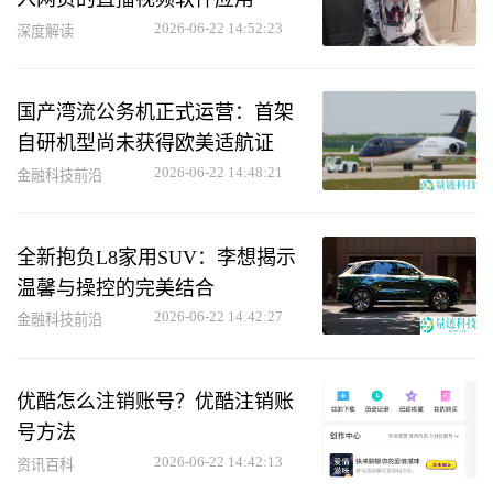
2026-06-22 14:52:23
深度解读
国产湾流公务机正式运营：首架
自研机型尚未获得欧美适航证
2026-06-22 14:48:21
金融科技前沿
全新抱负L8家用SUV：李想揭示
温馨与操控的完美结合
2026-06-22 14:42:27
金融科技前沿
优酷怎么注销账号？优酷注销账
号方法
2026-06-22 14:42:13
资讯百科