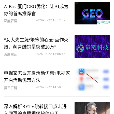
AIBase厦门GEO优化：让AI成为
你的首席推荐官
2026-06-22 15:12:32
深度解读
“女大先生凭‘笨笨的心爱’画作火
爆，萌青蛙销量突破20万”
2026-06-22 15:06:46
深度解读
电视家怎么开启活动优惠?电视家
开启活动优惠方法
2026-06-22 14:59:33
资讯百科
深入解析BYTV跳转接口点击进
入网页的直播视频软件应用