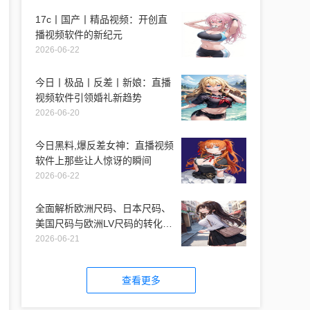
17c丨国产丨精品视频：开创直
播视频软件的新纪元
2026-06-22
今日丨极品丨反差丨新娘：直播
视频软件引领婚礼新趋势
2026-06-20
今日黑料,爆反差女神：直播视频
软件上那些让人惊讶的瞬间
2026-06-22
全面解析欧洲尺码、日本尺码、
美国尺码与欧洲LV尺码的转化与
适用性
2026-06-21
查看更多