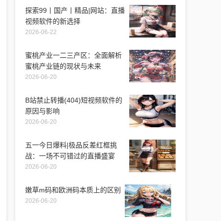
探索99丨国产丨精品|网站：直播
视频软件的新选择
2026-06-22
蜜桃产业一二三产区：全面解析
蜜桃产业链的现状与未来
2026-06-20
B站禁止转播(404)短视频软件的
原因与影响
2026-06-20
五一今日爆料|极品反差红框挑
战：一场不可错过的直播盛宴
2026-06-20
嫩草m码和欧洲码本质上的区别
2026-06-20