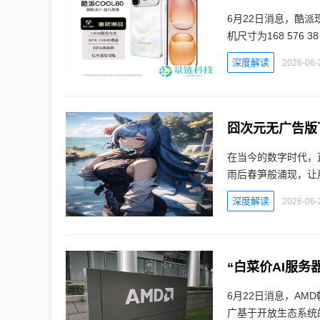
6月22日消息，酷派
机尺寸为168 576
深度解读
2026-06-
囧次元无广告版下
在当今的数字时代，
雨后春笋般涌现，让
深度解读
2026-06-
6月22日消息，AM
广基于开放生态系统