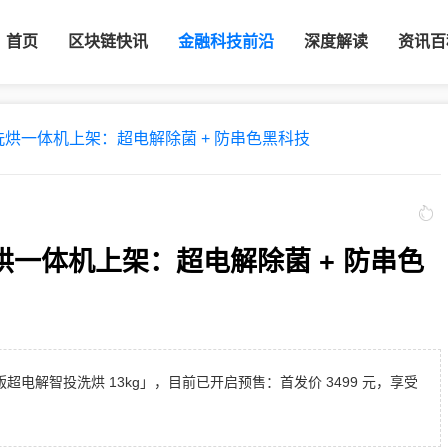
首页
区块链快讯
金融科技前沿
深度解读
资讯百
kg 洗烘一体机上架：超电解除菌 + 防串色黑科技
g 洗烘一体机上架：超电解除菌 + 防串色
尊版超电解智投洗烘 13kg」，目前已开启预售：首发价 3499 元，享受