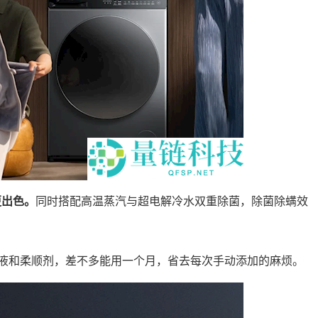
更出色。
同时搭配高温蒸汽与超电解冷水双重除菌，除菌除螨效
液和柔顺剂，差不多能用一个月，省去每次手动添加的麻烦。