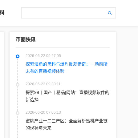
科
币圈快讯
2026-06-22 09:27:05
探索海角的黑料与爆炸反差猎奇：一场前所
未有的直播视频体验
2026-06-22 09:30:11
探索99丨国产丨精品|网站：直播视频软件的
新选择
2026-06-20 07:05:13
蜜桃产业一二三产区：全面解析蜜桃产业链
的现状与未来