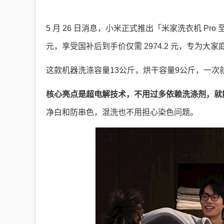
5 月 26 日消息，小米正式推出「米家洗衣机 Pro
元，享受国补后到手价仅需 2974.2 元，专为大
这款机器洗涤容量13公斤，烘干容量9公斤，一
核心亮点是超电解技术，不用过多依赖洗涤剂，就
净白和防串色，混洗也不用担心染色问题。