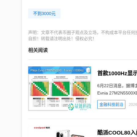
不到3000元
声明：文章不代表币圈子观点及立场，不构成本平台任何
自担！转载请注明出处！侵权必究！
相关阅读
首款1000Hz显
6月22日消息，据博主M
Evnia 27M2N
金融科技前沿
2026
酷派COOL80