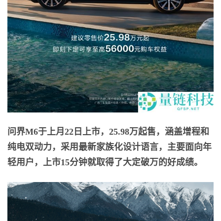
问界M6于上月22日上市，25.98万起售，涵盖增程和
纯电双动力，采用最新家族化设计语言，主要面向年
轻用户，上市15分钟就取得了大定破万的好成绩。