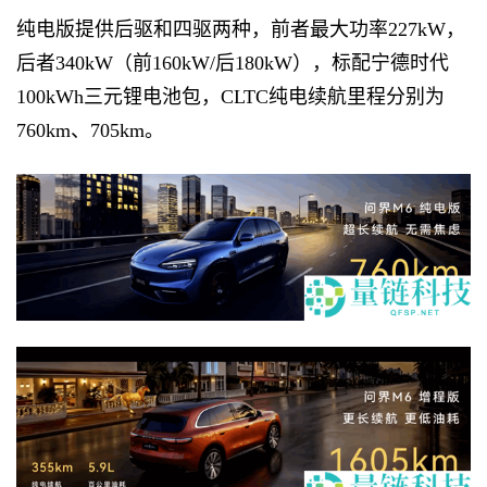
纯电版提供后驱和四驱两种，前者最大功率227kW，
后者340kW（前160kW/后180kW），标配宁德时代
100kWh三元锂电池包，CLTC纯电续航里程分别为
760km、705km。