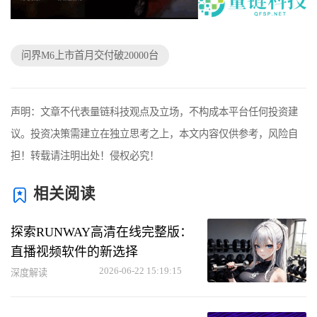
问界M6上市首月交付破20000台
声明：文章不代表量链科技观点及立场，不构成本平台任何投资建
议。投资决策需建立在独立思考之上，本文内容仅供参考，风险自
担！转载请注明出处！侵权必究！
相关阅读
探索RUNWAY高清在线完整版：
直播视频软件的新选择
2026-06-22 15:19:15
深度解读