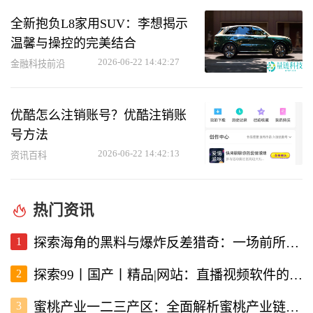
全新抱负L8家用SUV：李想揭示
温馨与操控的完美结合
2026-06-22 14:42:27
金融科技前沿
优酷怎么注销账号？优酷注销账
号方法
2026-06-22 14:42:13
资讯百科
热门资讯
1
探索海角的黑料与爆炸反差猎奇：一场前所未有的直播视频体验
2
探索99丨国产丨精品|网站：直播视频软件的新选择
3
蜜桃产业一二三产区：全面解析蜜桃产业链的现状与未来