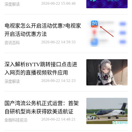
2026-06-22 15:06:46
深度解读
电视家怎么开启活动优惠?电视家
开启活动优惠方法
2026-06-22 14:59:33
资讯百科
深入解析BYTV跳转接口点击进
入网页的直播视频软件应用
2026-06-22 14:52:23
深度解读
国产湾流公务机正式运营：首架
自研机型尚未获得欧美适航证
2026-06-22 14:48:21
金融科技前沿