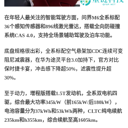
在年轻人最关注的智能驾驶方面，
问界M6全系标配
36个感知传感器和896线激光雷达，搭载全向防碰撞
系统CAS 4.0，支持全场景辅助驾驶及泊车功能。
底盘规格很出彩，全系标配空气悬架加CDC连续可变
阻尼减震器，在华为途灵平台3.0加持下，官方对比
保时捷卡宴，冲击感下降超50%，滤震性提升超
30%。
至于动力，
增程版搭载1.5T发动机，全系双电机四
驱，综合最大功率345kW（前165kW/后180kW），
电池容量分为37kWh和53kWh两种，CLTC纯电续航
235km和h355km，综合续航至高1605km。