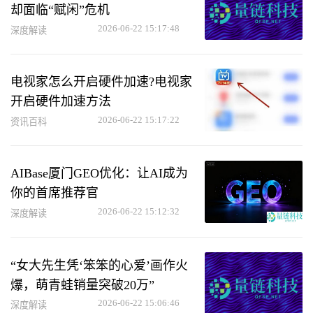
却面临“赋闲”危机
2026-06-22 15:17:48
深度解读
电视家怎么开启硬件加速?电视家
开启硬件加速方法
2026-06-22 15:17:22
资讯百科
AIBase厦门GEO优化：让AI成为
你的首席推荐官
2026-06-22 15:12:32
深度解读
“女大先生凭‘笨笨的心爱’画作火
爆，萌青蛙销量突破20万”
2026-06-22 15:06:46
深度解读