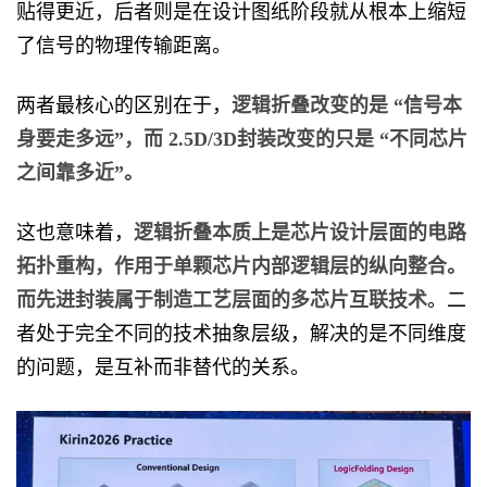
贴得更近，后者则是在设计图纸阶段就从根本上缩短
了信号的物理传输距离。
两者最核心的区别在于，
逻辑折叠改变的是 “信号本
身要走多远”，而 2.5D/3D封装改变的只是 “不同芯片
之间靠多近”。
这也意味着，
逻辑折叠本质上是芯片设计层面的电路
拓扑重构，作用于单颗芯片内部逻辑层的纵向整合。
而先进封装属于制造工艺层面的多芯片互联技术
。二
者处于完全不同的技术抽象层级，解决的是不同维度
的问题，是互补而非替代的关系。