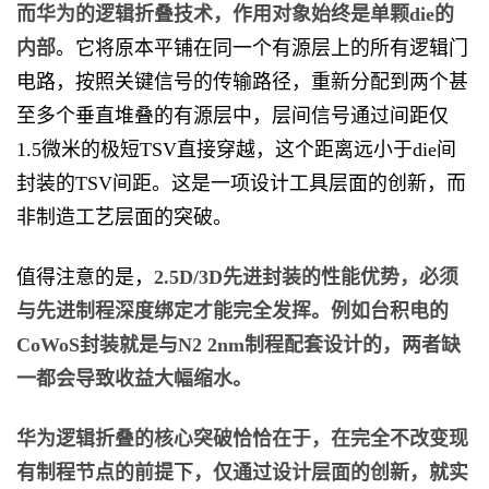
而华为的逻辑折叠技术，作用对象始终是单颗die的
内部
。它将原本平铺在同一个有源层上的所有逻辑门
电路，按照关键信号的传输路径，重新分配到两个甚
至多个垂直堆叠的有源层中，层间信号通过间距仅
1.5微米的极短TSV直接穿越，这个距离远小于die间
封装的TSV间距。这是一项设计工具层面的创新，而
非制造工艺层面的突破。
值得注意的是，
2.5D/3D先进封装的性能优势，必须
与先进制程深度绑定才能完全发挥。例如台积电的
CoWoS封装就是与N2 2nm制程配套设计的，两者缺
一都会导致收益大幅缩水。
华为逻辑折叠的核心突破恰恰在于，在完全不改变现
有制程节点的前提下，仅通过设计层面的创新，就实