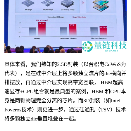
具体来看，我们熟知的2.5D封装（以台积电CoWoS为
代表），是在硅中介层上将多颗独立流片的die横向并
排摆放，再通过中介层实现高带宽互联， HBM超高
速显存+GPU组合就是最典型的案例，HBM 和GPU本
身是两颗物理完全分离的芯片。而3D封装（如Intel
Foveros技术）则更进一步，通过硅通孔（TSV）技术
将多颗独立die垂直堆叠在一起。