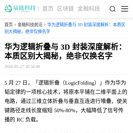
首页
区块链
金融科技
首页
>
金融科技前沿
>
华为逻辑折叠与 3D 封装深度解析：本质区
别大揭秘，绝非仅换名字
华为逻辑折叠与 3D 封装深度解析：
本质区别大揭秘，绝非仅换名字
2026-05-27 10:56:00
5 月 27 日，「逻辑折叠（LogicFolding）」作为华为
韬定律的一项核心技术，将原本平铺在二维平面上的
电路，通过三维立体折叠与垂直互连进行
堆叠
，使关
键路径走线长度缩短 50%-80%，大幅降低了信号传
播的 RC 负载。