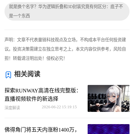
就是换个名字？华为逻辑折叠和3D封装究竟有何区分：底子不
是一个东西
声明：文章不代表量链科技观点及立场，不构成本平台任何投资建
议。投资决策需建立在独立思考之上，本文内容仅供参考，风险自
担！转载请注明出处！侵权必究！
相关阅读
探索RUNWAY高清在线完整版：
直播视频软件的新选择
2026-06-22 15:19:15
深度解读
佛得角门将五天内涨粉1400万，