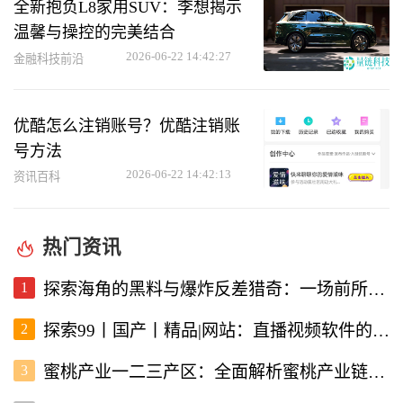
全新抱负L8家用SUV：李想揭示
温馨与操控的完美结合
2026-06-22 14:42:27
金融科技前沿
优酷怎么注销账号？优酷注销账
号方法
2026-06-22 14:42:13
资讯百科
热门资讯
1
探索海角的黑料与爆炸反差猎奇：一场前所未有的直播视频体验
2
探索99丨国产丨精品|网站：直播视频软件的新选择
3
蜜桃产业一二三产区：全面解析蜜桃产业链的现状与未来