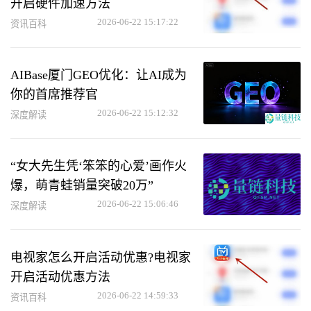
开启硬件加速方法
2026-06-22 15:17:22
资讯百科
AIBase厦门GEO优化：让AI成为
你的首席推荐官
2026-06-22 15:12:32
深度解读
“女大先生凭‘笨笨的心爱’画作火
爆，萌青蛙销量突破20万”
2026-06-22 15:06:46
深度解读
电视家怎么开启活动优惠?电视家
开启活动优惠方法
2026-06-22 14:59:33
资讯百科