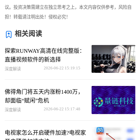
议。投资决策需建立在独立思考之上，本文内容仅供参考，风险自
担！转载请注明出处！侵权必究！
相关阅读
探索RUNWAY高清在线完整版：
直播视频软件的新选择
2026-06-22 15:19:15
深度解读
佛得角门将五天内涨粉1400万，
却面临“赋闲”危机
2026-06-22 15:17:48
深度解读
电视家怎么开启硬件加速?电视家