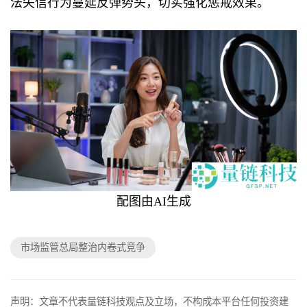
法失信行为蔓延反弹势头，切实强化惩戒效果。
配图由AI生成
市场监管总局整治内卷式竞争
声明：文章不代表量链科技观点及立场，不构成本平台任何投资建