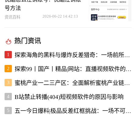
号方法
2026-06-22 14:42:13
资讯百科
热门资讯
1
探索海角的黑料与爆炸反差猎奇：一场前所未有的直播视频体验
2
探索99丨国产丨精品|网站：直播视频软件的新选择
3
蜜桃产业一二三产区：全面解析蜜桃产业链的现状与未来
4
B站禁止转播(404)短视频软件的原因与影响
5
五一今日爆料|极品反差红框挑战：一场不可错过的直播盛宴