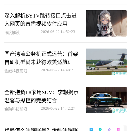
深入解析BYTV跳转接口点击进
入网页的直播视频软件应用
2026-06-22 14:52:23
深度解读
国产湾流公务机正式运营：首架
自研机型尚未获得欧美适航证
2026-06-22 14:48:21
金融科技前沿
全新抱负L8家用SUV：李想揭示
温馨与操控的完美结合
2026-06-22 14:42:27
金融科技前沿
优酷怎么注销账号？优酷注销账