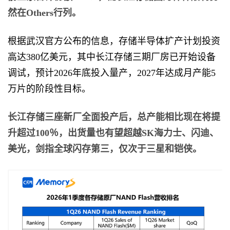
然在Others行列。
根据武汉官方公布的信息，存储半导体扩产计划投资
高达380亿美元，其中长江存储三期厂房已开始设备
调试，预计2026年底投入量产，2027年达成月产能5
万片的阶段性目标。
长江存储三座新厂全面投产后，总产能相比现在将提
升超过100％，出货量也有望超越SK海力士、闪迪、
美光，剑指全球闪存第三，仅次于三星和铠侠。