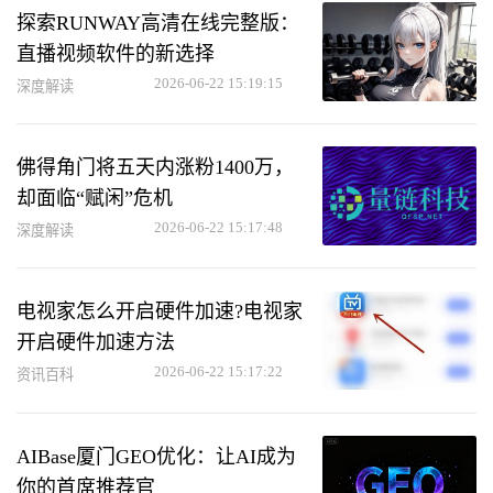
探索RUNWAY高清在线完整版：
直播视频软件的新选择
2026-06-22 15:19:15
深度解读
佛得角门将五天内涨粉1400万，
却面临“赋闲”危机
2026-06-22 15:17:48
深度解读
电视家怎么开启硬件加速?电视家
开启硬件加速方法
2026-06-22 15:17:22
资讯百科
AIBase厦门GEO优化：让AI成为
你的首席推荐官