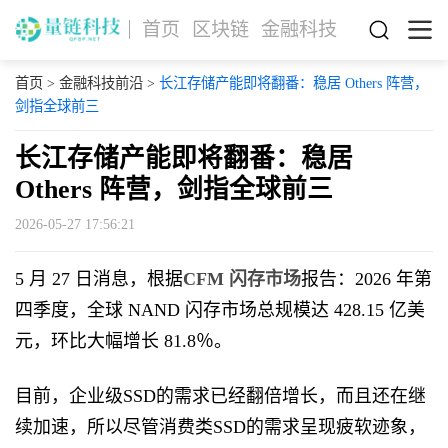
首页
区块链
金融科技
首页
>
金融科技前沿
>
长江存储产能即将翻番：稳居 Others 阵营，
剑指全球前三
长江存储产能即将翻番：稳居
Others 阵营，剑指全球前三
2026-05-27 17:56:21
5 月 27 日消息，根据
CFM 闪存市场
报告：2026 年第
四季度，全球 NAND 闪存市场总规模达 428.15 亿美
元，环比大幅增长 81.8％。
目前，企业级SSD的需求已经翻倍增长，而且还在继
续加速，所以尽管消费类SSD的需求呈现疲软迹象，