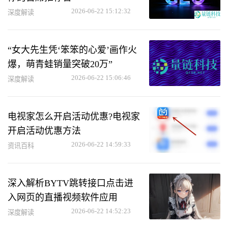
2026-06-22 15:12:32
深度解读
“女大先生凭‘笨笨的心爱’画作火
爆，萌青蛙销量突破20万”
2026-06-22 15:06:46
深度解读
电视家怎么开启活动优惠?电视家
开启活动优惠方法
2026-06-22 14:59:33
资讯百科
深入解析BYTV跳转接口点击进
入网页的直播视频软件应用
2026-06-22 14:52:23
深度解读