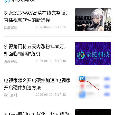
探索RUNWAY高清在线完整版：
直播视频软件的新选择
2026-06-22 15:19:15
深度解读
佛得角门将五天内涨粉1400万，
却面临“赋闲”危机
2026-06-22 15:17:48
深度解读
电视家怎么开启硬件加速?电视家
开启硬件加速方法
2026-06-22 15:17:22
资讯百科
AIBase厦门GEO优化：让AI成为