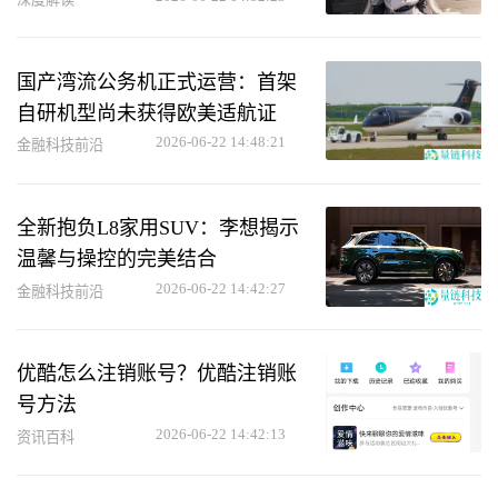
国产湾流公务机正式运营：首架
自研机型尚未获得欧美适航证
2026-06-22 14:48:21
金融科技前沿
全新抱负L8家用SUV：李想揭示
温馨与操控的完美结合
2026-06-22 14:42:27
金融科技前沿
优酷怎么注销账号？优酷注销账
号方法
2026-06-22 14:42:13
资讯百科