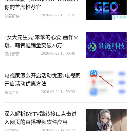
你的首席推荐官
2026-06-22 15:12:32
深度解读
“女大先生凭‘笨笨的心爱’画作火
爆，萌青蛙销量突破20万”
2026-06-22 15:06:46
深度解读
电视家怎么开启活动优惠?电视家
开启活动优惠方法
2026-06-22 14:59:33
资讯百科
深入解析BYTV跳转接口点击进
入网页的直播视频软件应用
2026-06-22 14:52:23
深度解读