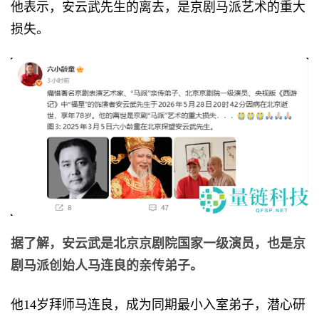
他表示，安云武先生的离去，是京剧马派艺术的重大
损失。
据了解，安云武是北京京剧院国家一级演员，也是京
剧马派创始人马连良的亲传弟子。
他14岁拜师马连良，成为同期最小入室弟子，潜心研