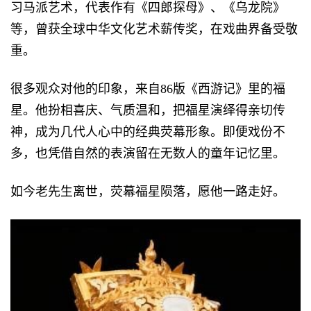
习马派艺术，代表作有《四郎探母》、《乌龙院》
等，曾获全球中华文化艺术薪传奖，在戏曲界备受敬
重。
很多观众对他的印象，来自86版《西游记》里的福
星。他扮相喜庆、气质温和，把福星演绎得亲切传
神，成为几代人心中的经典荧幕形象。即便戏份不
多，也凭借自然的表演留在无数人的童年记忆里。
如今老先生离世，荧幕福星陨落，愿他一路走好。