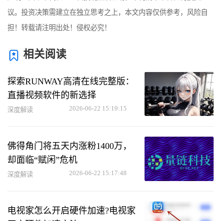
议。投资决策需建立在独立思考之上，本文内容仅供参考，风险自
担！转载请注明出处！侵权必究！
相关阅读
探索RUNWAY高清在线完整版：
直播视频软件的新选择
2026-06-22 15:19:15
深度解读
佛得角门将五天内涨粉1400万，
却面临“赋闲”危机
2026-06-22 15:17:48
深度解读
电视家怎么开启硬件加速?电视家