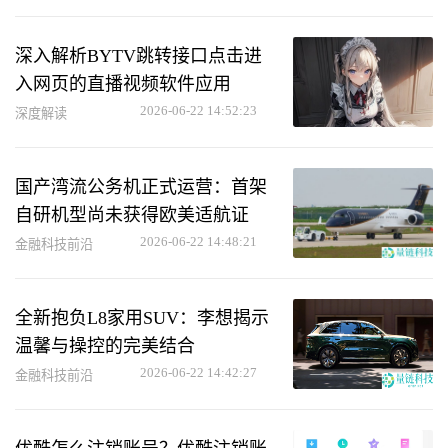
深入解析BYTV跳转接口点击进
入网页的直播视频软件应用
2026-06-22 14:52:23
深度解读
国产湾流公务机正式运营：首架
自研机型尚未获得欧美适航证
2026-06-22 14:48:21
金融科技前沿
全新抱负L8家用SUV：李想揭示
温馨与操控的完美结合
2026-06-22 14:42:27
金融科技前沿