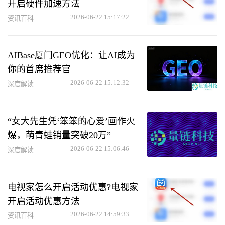
开启硬件加速方法
2026-06-22 15:17:22
资讯百科
AIBase厦门GEO优化：让AI成为
你的首席推荐官
2026-06-22 15:12:32
深度解读
“女大先生凭‘笨笨的心爱’画作火
爆，萌青蛙销量突破20万”
2026-06-22 15:06:46
深度解读
电视家怎么开启活动优惠?电视家
开启活动优惠方法
2026-06-22 14:59:33
资讯百科