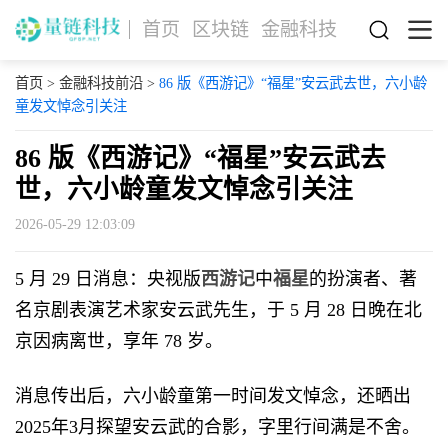
首页
区块链
金融科技
首页
>
金融科技前沿
>
86 版《西游记》“福星”安云武去世，六小龄
童发文悼念引关注
86 版《西游记》“福星”安云武去
世，六小龄童发文悼念引关注
2026-05-29 12:03:09
5 月 29 日消息：央视版
西游记
中
福星
的扮演者、著
名京剧表演艺术家安云武先生，于 5 月 28 日晚在北
京因病离世，享年 78 岁。
消息传出后，六小龄童第一时间发文悼念，还晒出
2025年3月探望安云武的合影，字里行间满是不舍。