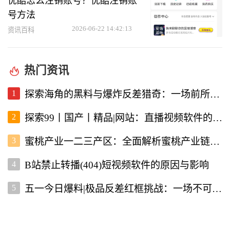
优酷怎么注销账号？优酷注销账
号方法
2026-06-22 14:42:13
资讯百科
热门资讯
1
探索海角的黑料与爆炸反差猎奇：一场前所未有的直播视频体验
2
探索99丨国产丨精品|网站：直播视频软件的新选择
3
蜜桃产业一二三产区：全面解析蜜桃产业链的现状与未来
4
B站禁止转播(404)短视频软件的原因与影响
5
五一今日爆料|极品反差红框挑战：一场不可错过的直播盛宴