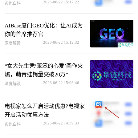
2026-06-22 15:17:22
资讯百科
AIBase厦门GEO优化：让AI成为
你的首席推荐官
2026-06-22 15:12:32
深度解读
“女大先生凭‘笨笨的心爱’画作火
爆，萌青蛙销量突破20万”
2026-06-22 15:06:46
深度解读
电视家怎么开启活动优惠?电视家
开启活动优惠方法
2026-06-22 14:59:33
资讯百科