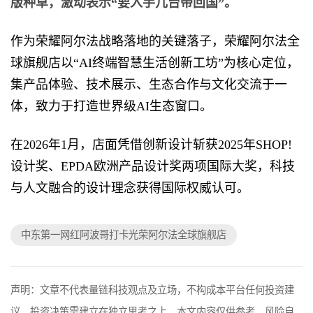
版种草，激动表示“要入手几台带回国”。
作为荣耀阿尔法战略落地的关键落子，荣耀阿尔法全
球旗舰店以“AI终端智慧生活创新工坊”为核心定位，
集产品体验、技术展示、生态合作与文化交流于一
体，致力于打造世界级AI生态窗口。
在2026年1月，店面凭借创新设计斩获2025年SHOP!
设计奖、EPDA欧洲产品设计奖两项国际大奖，科技
与人文融合的设计理念获得国际权威认可。
中东第一网红阿波哥打卡光荣阿尔法全球旗舰店
声明：文章不代表量链科技观点及立场，不构成本平台任何投资建
议。投资决策需建立在独立思考之上，本文内容仅供参考，风险自