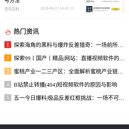
号方法
2026-06-22 14:42:13
资讯百科
热门资讯
1
探索海角的黑料与爆炸反差猎奇：一场前所未有的直播视频体验
2
探索99丨国产丨精品|网站：直播视频软件的新选择
3
蜜桃产业一二三产区：全面解析蜜桃产业链的现状与未来
4
B站禁止转播(404)短视频软件的原因与影响
5
五一今日爆料|极品反差红框挑战：一场不可错过的直播盛宴