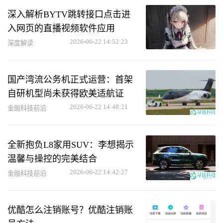
深入解析BYTV跳转接口点击进
入网页的直播视频软件应用
2026-06-22 14:52:23
深度解读
国产湾流公务机正式运营：首架
自研机型尚未获得欧美适航证
2026-06-22 14:48:21
金融科技前沿
全新抱负L8家用SUV：李想揭示
温馨与操控的完美结合
2026-06-22 14:42:27
金融科技前沿
优酷怎么注销账号？优酷注销账