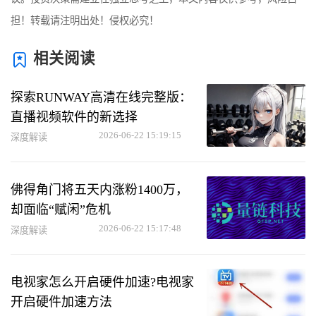
担！转载请注明出处！侵权必究！
相关阅读
探索RUNWAY高清在线完整版：
直播视频软件的新选择
2026-06-22 15:19:15
深度解读
佛得角门将五天内涨粉1400万，
却面临“赋闲”危机
2026-06-22 15:17:48
深度解读
电视家怎么开启硬件加速?电视家
开启硬件加速方法