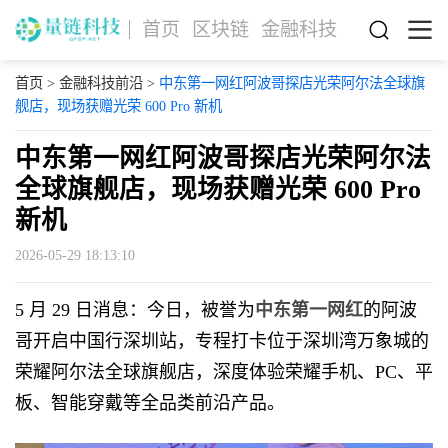
首页
区块链
金融科技
首页
>
金融科技前沿
>
中东第一网红阿波哥探店光荣阿尔法全球旗
舰店，现场获赠光荣 600 Pro 新机
中东第一网红阿波哥探店光荣阿尔法
全球旗舰店，现场获赠光荣 600 Pro
新机
2026-05-29 18:13:10
5 月 29 日消息：今日，被誉为
中东第一网红
的阿波
哥开启中国行深圳站，专程打卡位于深圳湾万象城的
荣耀阿尔法全球旗舰店，深度体验荣耀手机、PC、平
板、智能穿戴等全品类前沿产品。