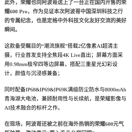
此外，荣耀也向阿波哥送上了一台正在国内开售的荣
耀600 Pro，作为见证本次阿波哥中国深圳科技之行
的专属纪念，也是定格中外科技文化友好交流的美好
瞬间。
这款备受瞩目的“潮流旗舰”搭载2亿像素AI超清主
摄，行业首发支持全焦段4K Live直出；屏幕方面采
用0.98mm极窄四等边屏幕，搭配三重星光幻彩设
计，颜值与沉浸感兼备；
同时配备IP68&IP69&IP69K满级防尘防水与8000mAh
青海湖大电池，兼顾耐用性与长续航，是荣耀影像与
AI技术融合的标杆之作。
在现场，阿波哥还被之前在海外热销的荣耀600元气