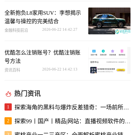
全新抱负L8家用SUV：李想揭示
温馨与操控的完美结合
2026-06-22 14:42:27
金融科技前沿
优酷怎么注销账号？优酷注销账
号方法
2026-06-22 14:42:13
资讯百科
热门资讯
1
探索海角的黑料与爆炸反差猎奇：一场前所未有的直播视频体验
2
探索99丨国产丨精品|网站：直播视频软件的新选择
3