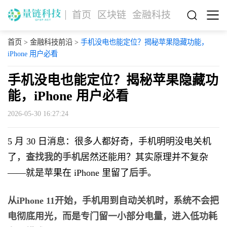
首页
区块链
金融科技
首页
>
金融科技前沿
>
手机没电也能定位？揭秘苹果隐藏功能，
iPhone 用户必看
手机没电也能定位？揭秘苹果隐藏功
能，iPhone 用户必看
2026-05-30 16:27:24
5 月 30 日消息：很多人都好奇，手机明明没电关机
了，
查找我的手机
居然还能用？其实原理并不复杂
——就是苹果在 iPhone 里留了
后手
。
从iPhone 11开始，手机用到自动关机时，系统不会把
电彻底用光，而是专门留一小部分电量，进入低功耗