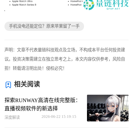
手机没电还能定位？原来苹果留了一手
声明：文章不代表量链科技观点及立场，不构成本平台任何投资建
议。投资决策需建立在独立思考之上，本文内容仅供参考，风险自
担！转载请注明出处！侵权必究！
相关阅读
探索RUNWAY高清在线完整版：
直播视频软件的新选择
2026-06-22 15:19:15
深度解读