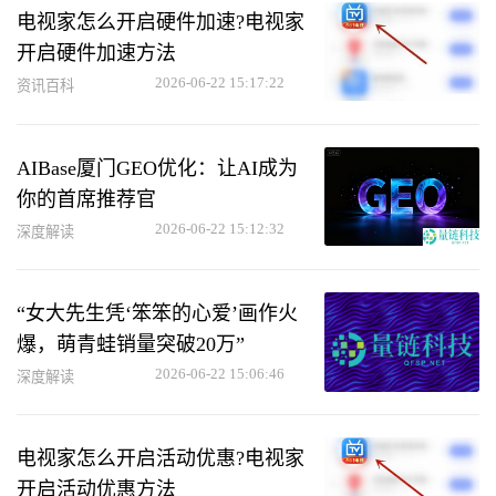
电视家怎么开启硬件加速?电视家
开启硬件加速方法
2026-06-22 15:17:22
资讯百科
AIBase厦门GEO优化：让AI成为
你的首席推荐官
2026-06-22 15:12:32
深度解读
“女大先生凭‘笨笨的心爱’画作火
爆，萌青蛙销量突破20万”
2026-06-22 15:06:46
深度解读
电视家怎么开启活动优惠?电视家
开启活动优惠方法