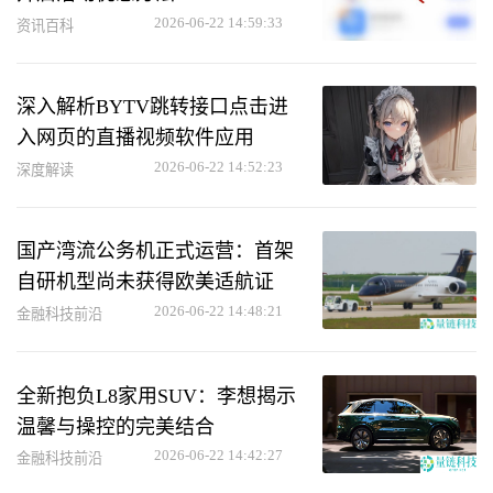
2026-06-22 14:59:33
资讯百科
深入解析BYTV跳转接口点击进
入网页的直播视频软件应用
2026-06-22 14:52:23
深度解读
国产湾流公务机正式运营：首架
自研机型尚未获得欧美适航证
2026-06-22 14:48:21
金融科技前沿
全新抱负L8家用SUV：李想揭示
温馨与操控的完美结合
2026-06-22 14:42:27
金融科技前沿