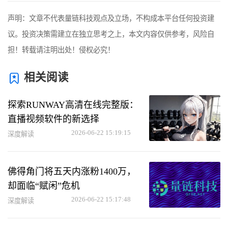
声明：文章不代表量链科技观点及立场，不构成本平台任何投资建
议。投资决策需建立在独立思考之上，本文内容仅供参考，风险自
担！转载请注明出处！侵权必究！
相关阅读
探索RUNWAY高清在线完整版：
直播视频软件的新选择
2026-06-22 15:19:15
深度解读
佛得角门将五天内涨粉1400万，
却面临“赋闲”危机
2026-06-22 15:17:48
深度解读