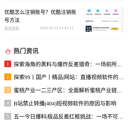
优酷怎么注销账号？优酷注销账
号方法
2026-06-22 14:42:13
资讯百科
热门资讯
1
探索海角的黑料与爆炸反差猎奇：一场前所未有的直播视频体验
2
探索99丨国产丨精品|网站：直播视频软件的新选择
3
蜜桃产业一二三产区：全面解析蜜桃产业链的现状与未来
4
B站禁止转播(404)短视频软件的原因与影响
5
五一今日爆料|极品反差红框挑战：一场不可错过的直播盛宴