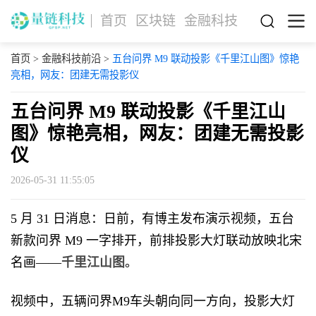
首页
区块链
金融科技
首页
>
金融科技前沿
>
五台问界 M9 联动投影《千里江山图》惊艳
亮相，网友：团建无需投影仪
五台问界 M9 联动投影《千里江山
图》惊艳亮相，网友：团建无需投影
仪
2026-05-31 11:55:05
5 月 31 日消息：日前，有博主发布演示视频，五台
新款问界 M9 一字排开，前排投影大灯联动放映北宋
名画——
千里江山图
。
视频中，五辆问界M9车头朝向同一方向，投影大灯