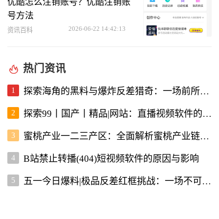
优酷怎么注销账号？优酷注销账
号方法
2026-06-22 14:42:13
资讯百科
热门资讯
1
探索海角的黑料与爆炸反差猎奇：一场前所未有的直播视频体验
2
探索99丨国产丨精品|网站：直播视频软件的新选择
3
蜜桃产业一二三产区：全面解析蜜桃产业链的现状与未来
4
B站禁止转播(404)短视频软件的原因与影响
5
五一今日爆料|极品反差红框挑战：一场不可错过的直播盛宴