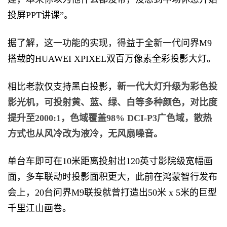
投屏PPT讲课”。
据了解，这一功能的实现，得益于全新一代问界M9
搭载的HUAWEI XPIXEL双百万像素全彩投影大灯。
相比老款仅支持黑白投影，
新一代大灯升级为彩色投
影光机，可投射黄、蓝、绿、白等多种颜色，对比度
提升至2000:1，色域覆盖98% DCI-P3广色域，散热
方式也从风冷改为液冷，无风扇噪音。
单台车即可在10米距离投射出120英寸影院级宽幅画
面，多车联动时投影面积更大，此前在鸿蒙智行发布
会上，20台问界M9联投就曾打造出50米 x 5米的巨型
千里江山画卷。