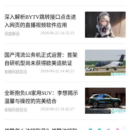
深入解析BYTV跳转接口点击进
入网页的直播视频软件应用
2026-06-22 14:52:23
深度解读
国产湾流公务机正式运营：首架
自研机型尚未获得欧美适航证
2026-06-22 14:48:21
金融科技前沿
全新抱负L8家用SUV：李想揭示
温馨与操控的完美结合
2026-06-22 14:42:27
金融科技前沿