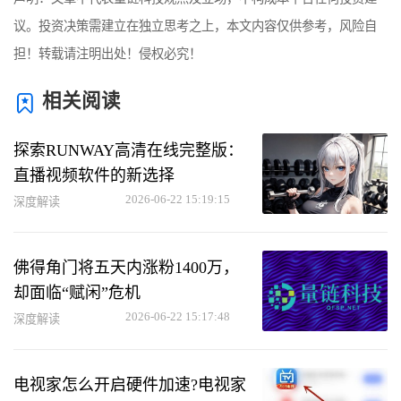
议。投资决策需建立在独立思考之上，本文内容仅供参考，风险自
担！转载请注明出处！侵权必究！
相关阅读
探索RUNWAY高清在线完整版：
直播视频软件的新选择
2026-06-22 15:19:15
深度解读
佛得角门将五天内涨粉1400万，
却面临“赋闲”危机
2026-06-22 15:17:48
深度解读
电视家怎么开启硬件加速?电视家