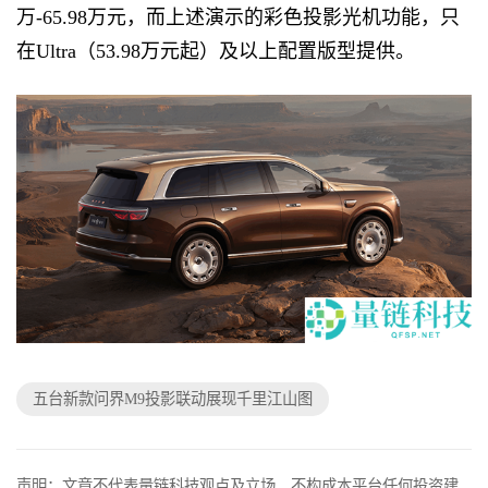
万-65.98万元，而上述演示的彩色投影光机功能，只
在Ultra（53.98万元起）及以上配置版型提供。
五台新款问界M9投影联动展现千里江山图
声明：文章不代表量链科技观点及立场，不构成本平台任何投资建