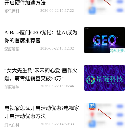
开启硬件加速方法
2026-06-22 15:17:22
资讯百科
AIBase厦门GEO优化：让AI成为
你的首席推荐官
2026-06-22 15:12:32
深度解读
“女大先生凭‘笨笨的心爱’画作火
爆，萌青蛙销量突破20万”
2026-06-22 15:06:46
深度解读
电视家怎么开启活动优惠?电视家
开启活动优惠方法
2026-06-22 14:59:33
资讯百科