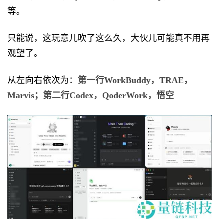
等。
只能说，这玩意儿吹了这么久，大伙儿可能真不用再
观望了。
从左向右依次为：
第一行WorkBuddy，TRAE，
Marvis；第二行Codex，QoderWork，悟空