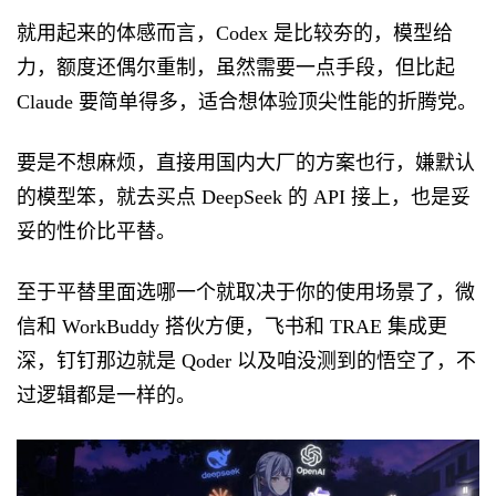
就用起来的体感而言，Codex 是比较夯的，模型给
力，额度还偶尔重制，虽然需要一点手段，但比起
Claude 要简单得多，适合想体验顶尖性能的折腾党。
要是不想麻烦，直接用国内大厂的方案也行，嫌默认
的模型笨，就去买点 DeepSeek 的 API 接上，也是妥
妥的性价比平替。
至于平替里面选哪一个就取决于你的使用场景了，微
信和 WorkBuddy 搭伙方便，飞书和 TRAE 集成更
深，钉钉那边就是 Qoder 以及咱没测到的悟空了，不
过逻辑都是一样的。