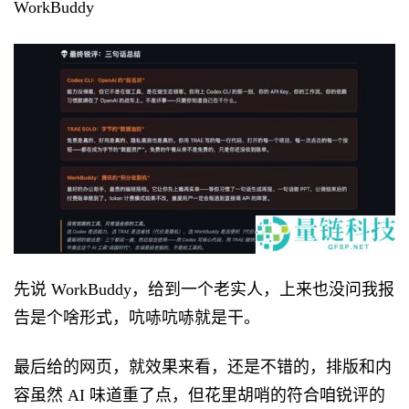
WorkBuddy
先说 WorkBuddy，给到一个老实人，上来也没问我报
告是个啥形式，吭哧吭哧就是干。
最后给的网页，就效果来看，还是不错的，排版和内
容虽然 AI 味道重了点，但花里胡哨的符合咱锐评的