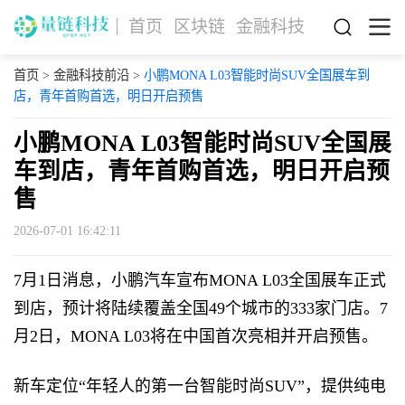
首页
区块链
金融科技
首页
>
金融科技前沿
>
小鹏MONA L03智能时尚SUV全国展车到
店，青年首购首选，明日开启预售
小鹏MONA L03智能时尚SUV全国展
车到店，青年首购首选，明日开启预
售
2026-07-01 16:42:11
7月1日消息，小鹏汽车宣布MONA L03全国展车正式
到店，预计将陆续覆盖全国49个城市的333家门店。7
月2日，MONA L03将在中国首次亮相并开启预售。
新车定位“年轻人的第一台智能时尚SUV”，提供纯电