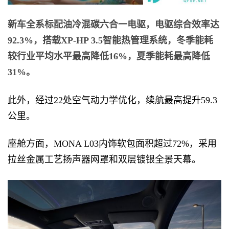
新车全系标配油冷混碳六合一电驱，电驱综合效率达
92.3%，搭载XP-HP 3.5智能热管理系统，冬季能耗
较行业平均水平最高降低16%，夏季能耗最高降低
31%。
此外，经过22处空气动力学优化，续航最高提升59.3
公里。
座舱方面，MONA L03内饰软包面积超过72%，采用
拉丝金属工艺扬声器网罩和双层镀银全景天幕。