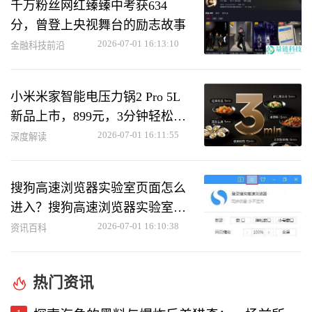
千万粉丝网红臻臻中考获634
分，曾登上央视舞台的励志故事
2026-07-01 16:13:10
金融科技前沿
小米米家智能电压力锅2 Pro 5L
新品上市，899元，3分钟轻松做
美味菜肴
2026-07-01 16:11:55
深度解读
搜狗高速浏览器实验室页面怎么
进入？搜狗高速浏览器实验室页
面进入方法
2026-07-01 16:10:38
资讯百科
热门资讯