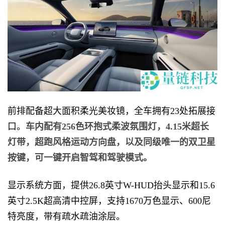
前排配备超大面积柔光美妆镜，全车拥有23处拓展接
口。
车内配有256色环抱式柔波氛围灯，4.15米超长
灯带，超跑风格运动方向盘，以及同级唯一的双卫星
按键，可一键开启智驾和驾驶模式。
显示系统方面，提供26.8英寸W-HUD抬头显示和15.6
英寸2.5K超高清中控屏，支持1670万色显示、600尼
特亮度，带有疏水疏油涂层。