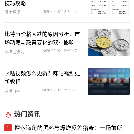
技巧攻略
2026-07-02 12:22:44
深度解读
比特币价格大跌的原因分析：市
场动荡与政策变化的双重影响
2026-07-02 12:20:47
区块链快讯
咪咕视频怎么更新？咪咕视频更
新教程
2026-07-02 12:19:21
资讯百科
热门资讯
1
探索海角的黑料与爆炸反差猎奇：一场前所未有的直播视频体验