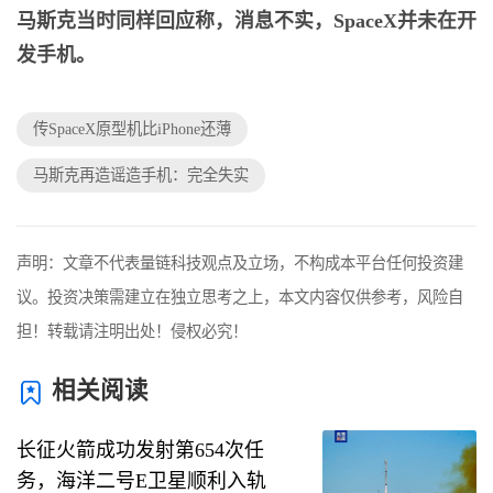
马斯克当时同样回应称，消息不实，SpaceX并未在开
发手机。
传SpaceX原型机比iPhone还薄
马斯克再造谣造手机：完全失实
声明：文章不代表量链科技观点及立场，不构成本平台任何投资建
议。投资决策需建立在独立思考之上，本文内容仅供参考，风险自
担！转载请注明出处！侵权必究！
相关阅读
长征火箭成功发射第654次任
务，海洋二号E卫星顺利入轨