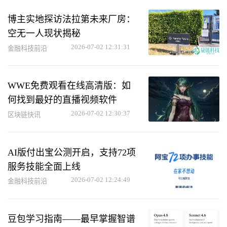
博主实地探访法拉第未来厂房：
空无一人现状揭秘
2026-07-02 12:31:31
金融科技前沿
WWE免费观看在线高清版：如
何找到最好的直播视频软件
2026-07-02 12:30:37
区块链快讯
AI版付出宝公测开启，支持72项
服务技能全面上线
2026-07-02 12:24:49
金融科技前沿
豆包学习指南——最早掌握智谱