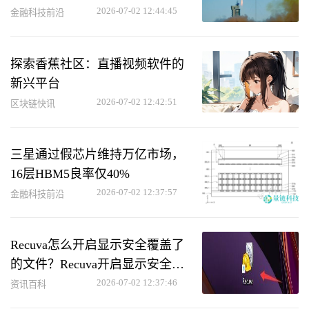
2026-07-02 12:44:45
金融科技前沿
探索香蕉社区：直播视频软件的
新兴平台
2026-07-02 12:42:51
区块链快讯
三星通过假芯片维持万亿市场，
16层HBM5良率仅40%
2026-07-02 12:37:57
金融科技前沿
Recuva怎么开启显示安全覆盖了
的文件？Recuva开启显示安全覆
盖了的文件教程
2026-07-02 12:37:46
资讯百科