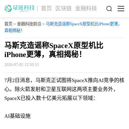
首页
区块链
金融科技
首页
>
金融科技前沿
>
马斯克造谣称SpaceX原型机比iPhone更薄，
真相揭秘！
马斯克造谣称SpaceX原型机比
iPhone更薄，真相揭秘！
2026-07-02 12:50:15
7月2日消息，马斯克正试图将SpaceX推向AI竞争的核
心。除火箭发射和卫星互联网这两项主要业务外，
SpaceX已投入数十亿美元拓展以下领域：
AI基础设施