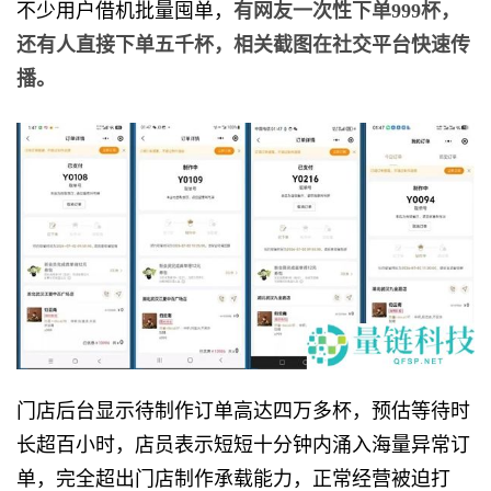
不少用户借机批量囤单，
有网友一次性下单999杯，
还有人直接下单五千杯，相关截图在社交平台快速传
播。
门店后台显示待制作订单高达四万多杯，预估等待时
长超百小时，店员表示短短十分钟内涌入海量异常订
单，完全超出门店制作承载能力，正常经营被迫打