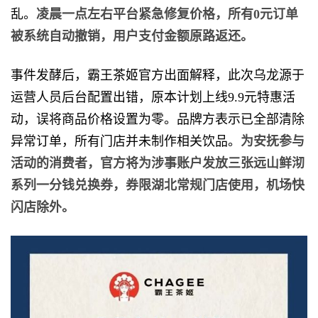
乱。
凌晨一点左右平台紧急修复价格，所有0元订单
被系统自动撤销，用户支付金额原路返还。
事件发酵后，霸王茶姬官方出面解释，此次乌龙源于
运营人员后台配置出错，原本计划上线9.9元特惠活
动，误将商品价格设置为零。品牌方表示已全部清除
异常订单，所有门店并未制作相关饮品。
为安抚参与
活动的消费者，官方将为涉事账户发放三张远山鲜沏
系列一分钱兑换券，券限湖北常规门店使用，机场快
闪店除外。