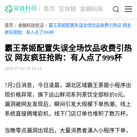
首页
区块链
金融科技
首页
>
金融科技前沿
>
霸王茶姬配置失误全场饮品收费引热议 网友
疯狂抢购：有人点了999杯
霸王茶姬配置失误全场饮品收费引热
议 网友疯狂抢购：有人点了999杯
2026-07-02 16:10:14
7月2日消息，今日凌晨，湖北区域霸王茶姬小程序出
现价格异常，旗下远山鲜沏系列茶饮全部标价0元。
漏洞被网友发现后，瞬间引发大规模下单热潮，线上
系统直接拥堵宕机，线下门店订单也堆积了数万杯。
当晚零点漏洞出现后，大量消费者涌入小程序下单，