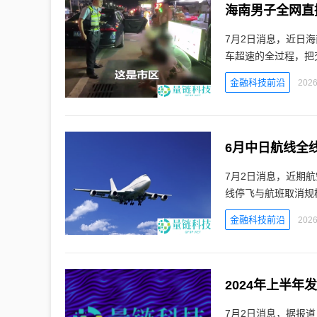
海南男子全网直
7月2日消息，近日
车超速的全过程，把
金融科技前沿
2026
6月中日航线全线
7月2日消息，近期航
线停飞与航班取消规模
金融科技前沿
2026
2024年上半年发
7月2日消息，据报道，