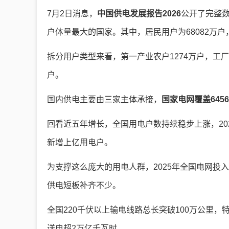
7月2日消息，
中国供电发展报告2026
公开了完整数
户体量最大的国家。其中，居民用户为68082万
拆分用户类型来看，第一产业农户1274万户，工厂
户。
国内供电主要由三家主体承接，
国家电网覆盖645
回看近五年增长，全国用电户数持续稳步上涨，2021
新增上亿用电户。
为支撑这么庞大的用电人群，2025年全国电网投
供电短板补齐不少。
全国220千伏以上输电线路总长突破100万公里
送电超2万亿千瓦时。