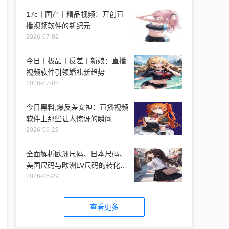
17c丨国产丨精品视频：开创直
播视频软件的新纪元
2026-07-02
今日丨极品丨反差丨新娘：直播
视频软件引领婚礼新趋势
2026-07-02
今日黑料,爆反差女神：直播视频
软件上那些让人惊讶的瞬间
2026-06-23
全面解析欧洲尺码、日本尺码、
美国尺码与欧洲LV尺码的转化与
适用性
2026-06-29
查看更多