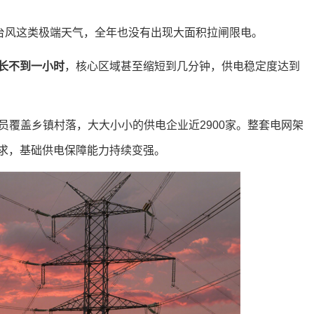
、台风这类极端天气，全年也没有出现大面积拉闸限电。
长不到一小时
，核心区域甚至缩短到几分钟，供电稳定度达到
人员覆盖乡镇村落，大大小小的供电企业近2900家。整套电网架
求，基础供电保障能力持续变强。