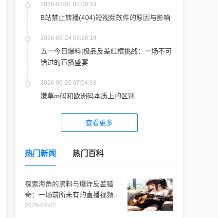
2026-07-01 07:00:33
B站禁止转播(404)短视频软件的原因与影响
2026-06-24 09:28:19
五一今日爆料|极品反差红框挑战：一场不可
错过的直播盛宴
2026-06-20 07:04:33
嫩草m码和欧洲码本质上的区别
查看更多
热门新闻
热门百科
探索海角的黑料与爆炸反差猎
奇：一场前所未有的直播视频体
验
2026-07-02