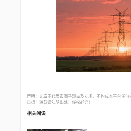
声明：文章不代表币圈子观点及立场，不构成本平台任何
自担！转载请注明出处！侵权必究！
相关阅读