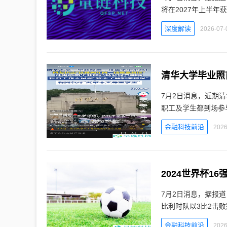
将在2027年上半年获
深度解读
2026-07-
清华大学毕业照
7月2日消息，近期
职工及学生都到场参
金融科技前沿
2026
2024世界杯1
7月2日消息，据报道
比利时队以3比2击
金融科技前沿
2026