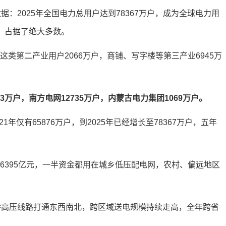
据：2025年全国电力总用户达到78367万户，成为全球电力用
户，占据了绝大多数。
这类第二产业用户2066万户，商铺、写字楼等第三产业6945万
63万户，南方电网12735万户，内蒙古电力集团1069万户。
年仅有65876万户，到2025年已经增长至78367万户，五年
入6395亿元，一半资金都用在城乡低压配电网，农村、偏远地区
，特高压线路打通东西南北，跨区域送电规模持续走高，全年跨省