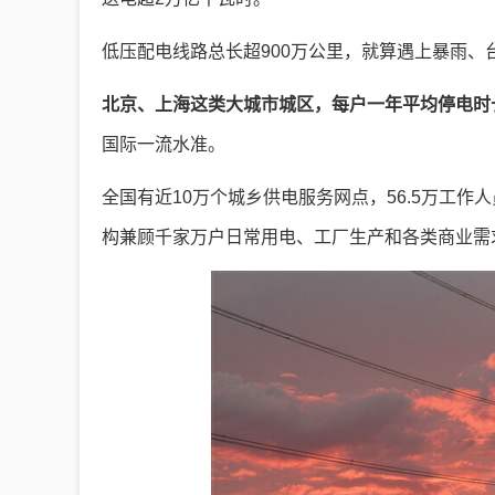
低压配电线路总长超900万公里，就算遇上暴雨
北京、上海这类大城市城区，每户一年平均停电时
国际一流水准。
全国有近10万个城乡供电服务网点，56.5万工作
构兼顾千家万户日常用电、工厂生产和各类商业需