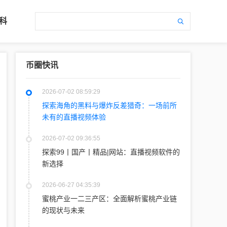
科
币圈快讯
2026-07-02 08:59:29
探索海角的黑料与爆炸反差猎奇：一场前所
未有的直播视频体验
2026-07-02 09:36:55
探索99丨国产丨精品|网站：直播视频软件的
新选择
2026-06-27 04:35:39
蜜桃产业一二三产区：全面解析蜜桃产业链
的现状与未来