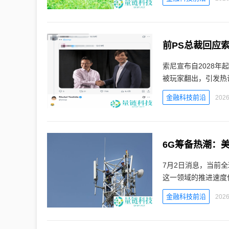
前PS总裁回应
索尼宣布自2028
被玩家翻出，引发热议
金融科技前沿
2026
6G筹备热潮：美
7月2日消息，当前
这一领域的推进速度
金融科技前沿
2026