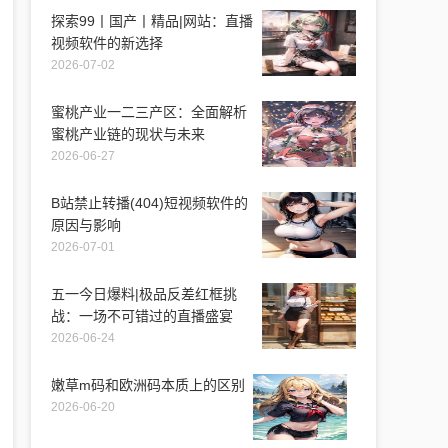
探索99丨国产丨精品|网站：直播
视频软件的新选择
2026-07-02
蜜桃产业一二三产区：全面解析
蜜桃产业链的现状与未来
2026-06-27
B站禁止转播(404)短视频软件的
原因与影响
2026-07-01
五一今日爆料|极品反差红框挑
战：一场不可错过的直播盛宴
2026-06-24
嫩草m码和欧洲码本质上的区别
2026-06-20