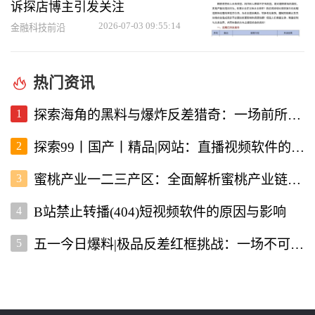
诉探店博主引发关注
2026-07-03 09:55:14
金融科技前沿
热门资讯
1
探索海角的黑料与爆炸反差猎奇：一场前所未有的直播视频体验
2
探索99丨国产丨精品|网站：直播视频软件的新选择
3
蜜桃产业一二三产区：全面解析蜜桃产业链的现状与未来
4
B站禁止转播(404)短视频软件的原因与影响
5
五一今日爆料|极品反差红框挑战：一场不可错过的直播盛宴