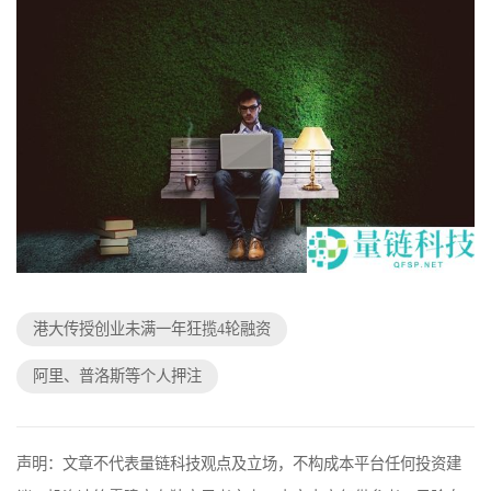
港大传授创业未满一年狂揽4轮融资
阿里、普洛斯等个人押注
声明：文章不代表量链科技观点及立场，不构成本平台任何投资建