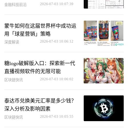
坑！
2026-07-03 10:07:39
金融科技前沿
蒙牛如何在这届世界杯中成功运
用「球星营销」策略
2026-07-03 10:06:12
深度解读
糖logo破解版入口：探索新一代
直播视频软件的无限可能
2026-07-03 10:06:02
区块链快讯
泰达币兑换美元汇率是多少钱？
深入分析及影响因素
2026-07-03 10:05:55
区块链快讯