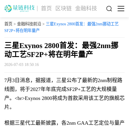
首页
区块链
金融科技
首页
>
金融科技前沿
>
三星Exynos 2800首发：最强2nm挪动工艺
SF2P+将在明年量产
三星Exynos 2800首发：最强2nm挪
动工艺SF2P+将在明年量产
2026-07-03 18:50:16
7月3日消息，据报道，三星公布了最新的2nm制程路
线图，将于2027年年底完成SF2P+工艺的大规模量
产。<br>Exynos 2800将成为首款采用该工艺的旗舰芯
片。
根据三星代工最新披露，各2nm GAA工艺定位与量产