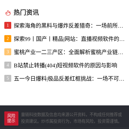
热门资讯
1
探索海角的黑料与爆炸反差猎奇：一场前所未有的直播视频体验
2
探索99丨国产丨精品|网站：直播视频软件的新选择
3
蜜桃产业一二三产区：全面解析蜜桃产业链的现状与未来
4
B站禁止转播(404)短视频软件的原因与影响
5
五一今日爆料|极品反差红框挑战：一场不可错过的直播盛宴
量链科技数据及信息均来源公开资料，不构成任何推荐或
风险
提示
投资建议。炒币属投资行为，市场有风险，投资需谨慎。