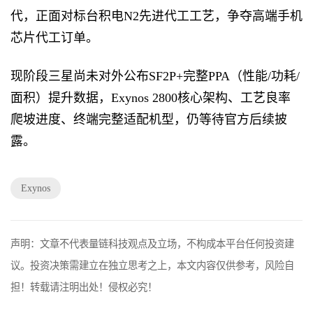
代，正面对标台积电N2先进代工工艺，争夺高端手机
芯片代工订单。
现阶段三星尚未对外公布SF2P+完整PPA（性能/功耗/
面积）提升数据，Exynos 2800核心架构、工艺良率
爬坡进度、终端完整适配机型，仍等待官方后续披
露。
Exynos
声明：文章不代表量链科技观点及立场，不构成本平台任何投资建
议。投资决策需建立在独立思考之上，本文内容仅供参考，风险自
担！转载请注明出处！侵权必究！