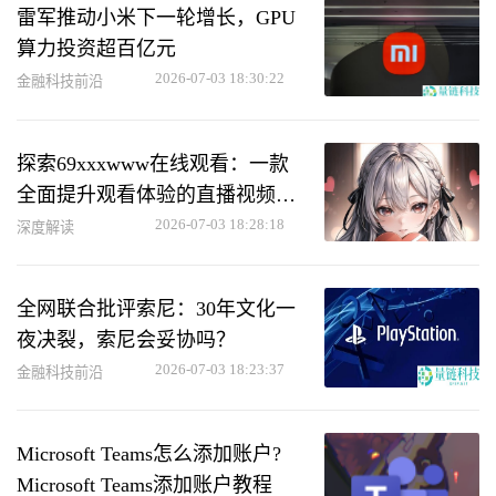
雷军推动小米下一轮增长，GPU
算力投资超百亿元
2026-07-03 18:30:22
金融科技前沿
探索69xxxwww在线观看：一款
全面提升观看体验的直播视频软
件
2026-07-03 18:28:18
深度解读
全网联合批评索尼：30年文化一
夜决裂，索尼会妥协吗？
2026-07-03 18:23:37
金融科技前沿
Microsoft Teams怎么添加账户?
Microsoft Teams添加账户教程