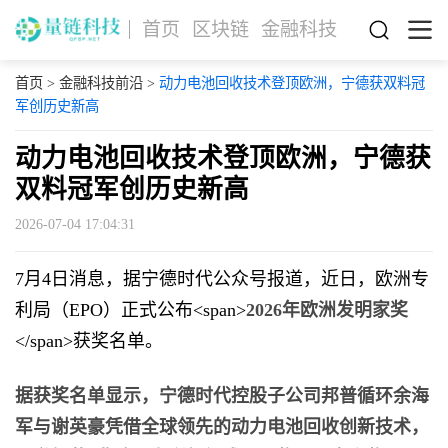
首页
区块链
金融科技
首页
>
金融科技前沿
>
动力电池回收技术登顶欧洲，宁德获双料冠
军创历史新高
动力电池回收技术登顶欧洲，宁德获
双料冠军创历史新高
2026-07-04 17:04:31
7月4日消息，据宁德时代公众号报道，近日，欧洲专
利局（EPO）正式公布<span>
2026年欧洲发明家奖
</span>获奖名单。
据获奖名单显示，宁德时代控股子公司邦普循环余海
军与谢英豪凭借全球领先的动力电池回收创新技术，