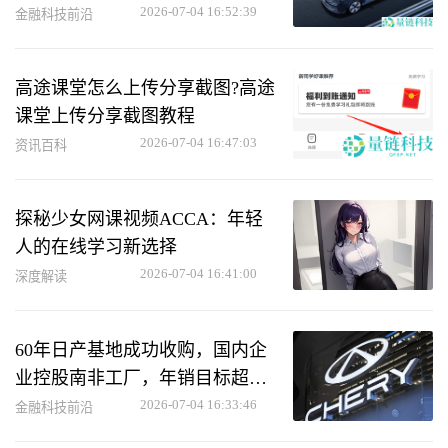
2026-07-04 16:52:39
金融科技前沿
高途课堂怎么上传分享截图?高途
课堂上传分享截图教程
2026-07-04 16:47:03
资讯百科
探秘少女网课视频ACCA：年轻
人的在线学习新选择
2026-07-04 16:41:00
深度解读
60年日产基地成功收购，国内企
业控股南非工厂，年销目标超10
万辆
2026-07-04 16:33:46
金融科技前沿