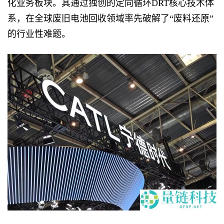
化业务板块。其通过独创的定向循环DRT核心技术体
系，在全球废旧电池回收领域率先破解了“废料还原”
的行业性难题。