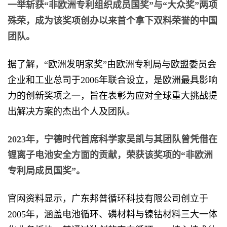
一举斩获“非欧洲专利组织成员国奖”与“大众奖”两项
殊荣，成为该奖项创办以来首个拿下双料荣誉的中国
团队。
据了解，“欧洲发明家奖”由欧洲专利局与欧盟委员会
企业和工业总司于2006年联合设立，是欧洲最具影响
力的创新奖项之一，旨在表彰为应对全球重大挑战提
出解决方案的杰出个人及团队。
2023年，宁德时代首席科学家吴凯与其团队曾凭借在
锂离子电池安全方面的贡献，荣获该奖项的“非欧洲
专利局成员国奖”。
官网资料显示，广东邦普循环科技有限公司创立于
2005年，涵盖电池循环、磷材料与镍钴材料三大一体