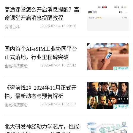
高途课堂怎么开启消息提醒？高
途课堂开启消息提醒教程
2026-07-04 16:29:10
资讯百科
国内首个AI-eSIM工业协同平台
正式落地，行业里程碑突破
2026-07-04 16:27:43
金融科技前沿
《盗前线2》2024年11月正式开
拍，最新动态与预告解析
2026-07-04 16:21:17
金融科技前沿
北大研发神经动力学芯片，性能