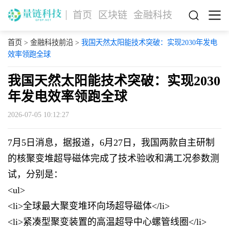
首页
区块链
金融科技
首页
>
金融科技前沿
>
我国天然太阳能技术突破：实现2030年发电
效率领跑全球
我国天然太阳能技术突破：实现2030
年发电效率领跑全球
2026-07-05 10:12:27
7月5日消息，据报道，6月27日，我国两款自主研制
的核聚变堆超导磁体完成了技术验收和满工况参数测
试，分别是：
<ul>
<li>全球最大聚变堆环向场超导磁体</li>
<li>紧凑型聚变装置的高温超导中心螺管线圈</li>