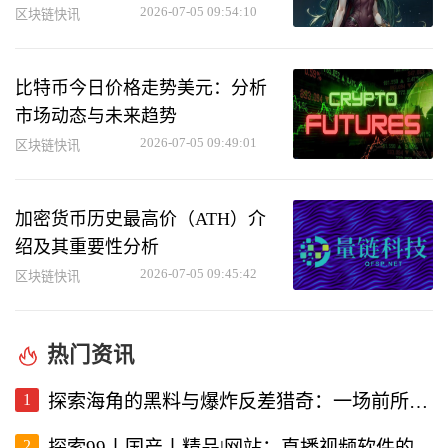
2026-07-05 09:54:10
区块链快讯
比特币今日价格走势美元：分析
市场动态与未来趋势
2026-07-05 09:49:01
区块链快讯
加密货币历史最高价（ATH）介
绍及其重要性分析
2026-07-05 09:45:42
区块链快讯
热门资讯
1
探索海角的黑料与爆炸反差猎奇：一场前所未有的直播视频体验
2
探索99丨国产丨精品|网站：直播视频软件的新选择