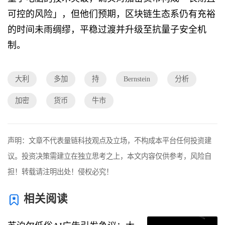
可控的风险」，但他们预期，区块链生态系仍有充裕
的时间未雨绸缪，平稳过渡并升级至抗量子安全机
制。
大利
多加
持
Bernstein
分析
加密
货币
牛市
声明：文章不代表量链科技观点及立场，不构成本平台任何投资建
议。投资决策需建立在独立思考之上，本文内容仅供参考，风险自
担！转载请注明出处！侵权必究！
相关阅读