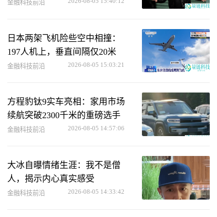
2026-08-05 15:40:12
金融科技前沿
日本两架飞机险些空中相撞：
197人机上，垂直间隔仅20米
2026-08-05 15:03:21
金融科技前沿
方程豹钛9实车亮相：家用市场
续航突破2300千米的重磅选手
2026-08-05 14:57:06
金融科技前沿
大冰自曝情绪生涯：我不是僧
人，揭示内心真实感受
2026-08-05 14:33:42
金融科技前沿