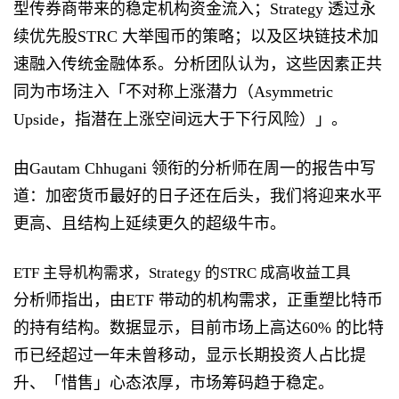
型传券商带来的稳定机构资金流入；Strategy 透过永
续优先股STRC 大举囤币的策略；以及区块链技术加
速融入传统金融体系。分析团队认为，这些因素正共
同为市场注入「不对称上涨潜力（Asymmetric
Upside，指潜在上涨空间远大于下行风险）」。
由Gautam Chhugani 领衔的分析师在周一的报告中写
道：加密货币最好的日子还在后头，我们将迎来水平
更高、且结构上延续更久的超级牛市。
ETF 主导机构需求，Strategy 的STRC 成高收益工具
分析师指出，由ETF 带动的机构需求，正重塑比特币
的持有结构。数据显示，目前市场上高达60% 的比特
币已经超过一年未曾移动，显示长期投资人占比提
升、「惜售」心态浓厚，市场筹码趋于稳定。