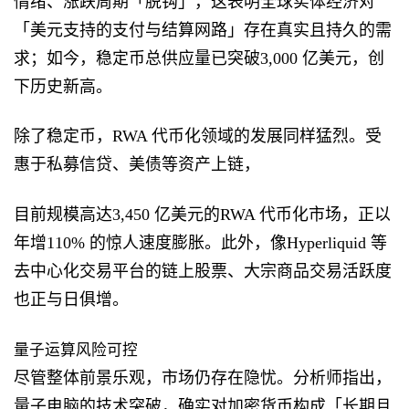
情绪、涨跌周期「脱钩」，这表明全球实体经济对
「美元支持的支付与结算网路」存在真实且持久的需
求；如今，稳定币总供应量已突破3,000 亿美元，创
下历史新高。
除了稳定币，RWA 代币化领域的发展同样猛烈。受
惠于私募信贷、美债等资产上链，
目前规模高达3,450 亿美元的RWA 代币化市场，正以
年增110% 的惊人速度膨胀。此外，像Hyperliquid 等
去中心化交易平台的链上股票、大宗商品交易活跃度
也正与日俱增。
量子运算风险可控
尽管整体前景乐观，市场仍存在隐忧。分析师指出，
量子电脑的技术突破，确实对加密货币构成「长期且