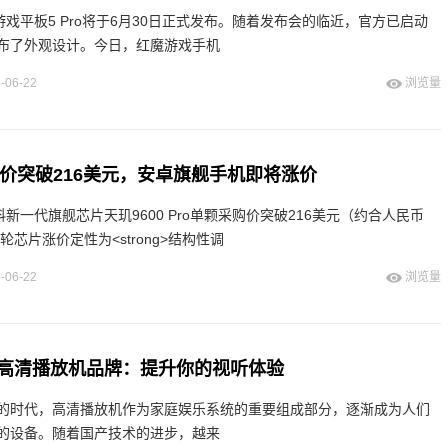
游戏平板5 Pro将于6月30日正式发布。随着发布会的临近，官方已启动
布了外观设计。今日，红魔游戏手机
-06-22
浏览量
ro单价突破216美元，安卓旗舰手机即将涨价
科新一代旗舰芯片天玑9600 Pro单颗采购价突破216美元（约合人民币
轮芯片涨价定性为<strong>结构性调
-06-22
浏览量
高清播放机品牌：提升你的视听体验
的时代，高清播放机作为家庭娱乐系统的重要组成部分，逐渐成为人们
的设备。随着国产技术的进步，越来