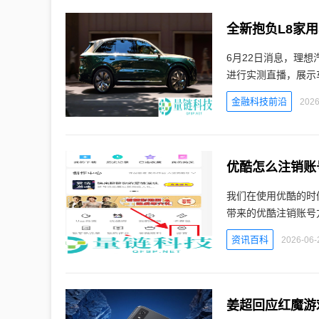
全新抱负L8家
6月22日消息，理
进行实测直播，展示
金融科技前沿
2026
优酷怎么注销账
我们在使用优酷的时
带来的优酷注销账号
资讯百科
2026-06-
姜超回应红魔游