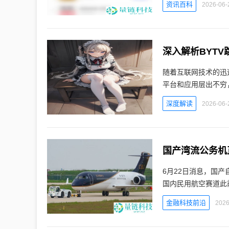
资讯百科
2026-06-
深入解析BYT
随着互联网技术的迅
平台和应用层出不穷，
深度解读
2026-06-
国产湾流公务机
6月22日消息，国
国内民用航空赛道此
金融科技前沿
2026