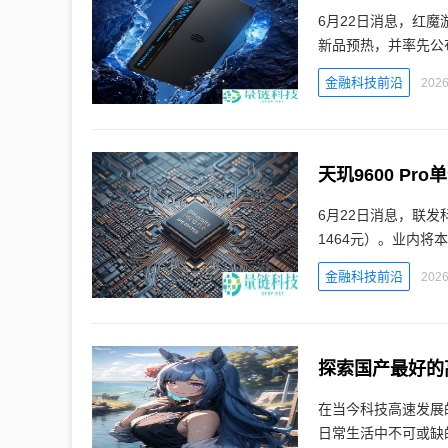
6月22日消息，红魔
新品预热，并率先公
金融科技前沿
2026
天玑9600 P
6月22日消息，联发
1464元）。业内将本
金融科技前沿
2026
探索国产最好的
在当今科技高速发展
日常生活中不可或缺