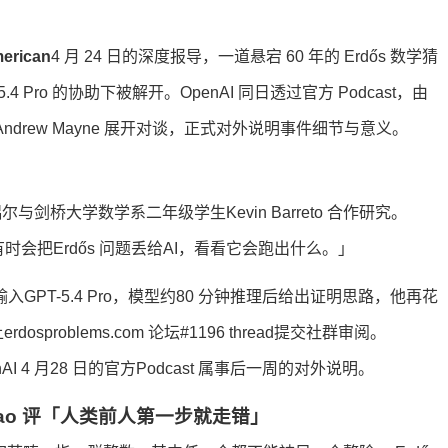
merican
4 月 24 日的深度报导，一道悬宕 60 年的 Erdős 数学猜
5.4 Pro 的协助下被解开。OpenAI 同日透过官方 Podcast，由
与主持人 Andrew Mayne 展开对谈，正式对外说明事件细节与意义。
偶尔与剑桥大学数学系二年级学生Kevin Barreto 合作研究。
时会把Erdős 问题丢给AI，看看它会跑出什么。」
196 输入GPT-5.4 Pro，模型约80 分钟推理后给出证明思路，他再花
sproblems.com 论坛#1196 thread提交社群审阅。
OpenAI 4 月28 日的官方Podcast 属事后一周的对外说明。
Tao 评「人类前人第一步就走错」