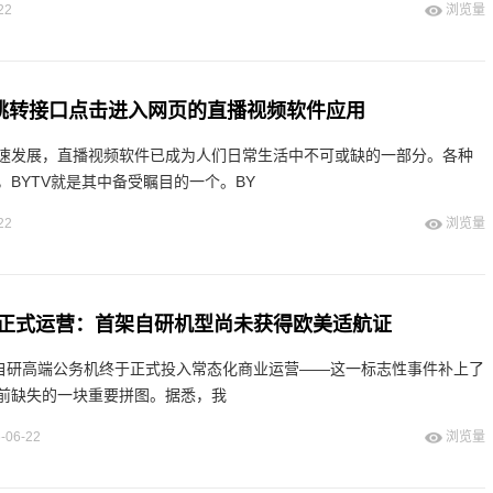
22
浏览量
V跳转接口点击进入网页的直播视频软件应用
速发展，直播视频软件已成为人们日常生活中不可或缺的一部分。各种
BYTV就是其中备受瞩目的一个。BY
22
浏览量
正式运营：首架自研机型尚未获得欧美适航证
产自研高端公务机终于正式投入常态化商业运营——这一标志性事件补上了
前缺失的一块重要拼图。据悉，我
-06-22
浏览量