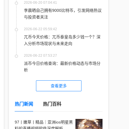
2026-06-20 07:04:41
李晨晒自己拥有9000比特币，引发网络热议
与投资者关注
2026-06-22 05:59:42
兀币今天价格：兀币泰皇岛多少钱一个？深
入分析市场现状与未来走向
2026-06-22 07:53:27
派币今日价格查询：最新价格动态与市场分
析
查看更多
热门新闻
热门百科
97丨嫩草丨精品｜亚洲ios明星黑
料的直播视频软件深度解析