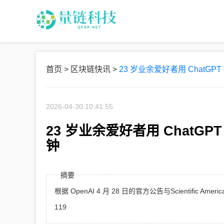
首页
>
区块链快讯
>
23 岁业余爱好者用 ChatGP
2026-04-30 10:41:55
23 岁业余爱好者用 ChatGP
钟
摘要
根据 OpenAI 4 月 28 日的官方公告与Scientific A
119