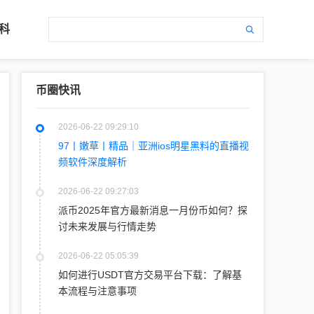
科
币圈快讯
2026-06-22 09:29:10
97丨嫩草丨精品｜亚洲ios明星黑料的直播视
频软件深度解析
2026-06-22 09:27:03
派币2025年官方最新消息一月份币如何？探
讨未来发展与行情走势
2026-06-22 05:05:39
如何进行USDT官方交易平台下载：了解基
本流程与注意事项