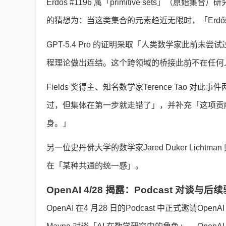
Erdős #1196 属「primitive sets」（
的猜想为：当这类集合的元素趋近无限时，「Erdős
GPT-5.4 Pro 的证明采取「人类数学家此前未尝试过」的
程理论做出连结。这个跨领域的桥接此前不在任何
Fields 奖得主、知名数学家Terence Ta
过，但集体在第一步就走错了」，并补充「这项贡献
身。」
另一位史丹佛大学的数学家Jared Duker Lich
在「某种共通的统一感」。
OpenAI 4/28 揭露：Podcast 对谈与后
OpenAI 在4 月28 日的Podcast 中正式邀请OpenAI 