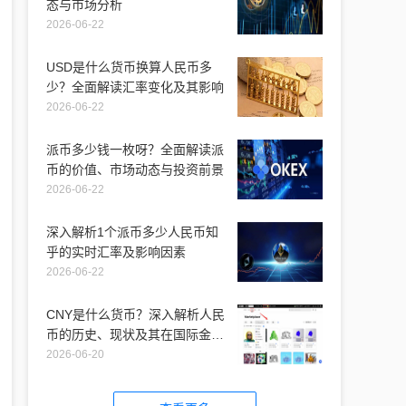
态与市场分析
2026-06-22
USD是什么货币换算人民币多
少？全面解读汇率变化及其影响
2026-06-22
派币多少钱一枚呀？全面解读派
币的价值、市场动态与投资前景
2026-06-22
深入解析1个派币多少人民币知
乎的实时汇率及影响因素
2026-06-22
CNY是什么货币？深入解析人民
币的历史、现状及其在国际金融
市场的地位
2026-06-20