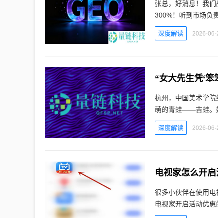
张总，好消息！我们品
300%！听到市场负
深度解读
2026-06-
“女大先生凭‘笨
杭州，中国美术学院
萌的青蛙——吉蛙。
深度解读
2026-06-
电视家怎么开启
很多小伙伴在使用电
电视家开启活动优惠