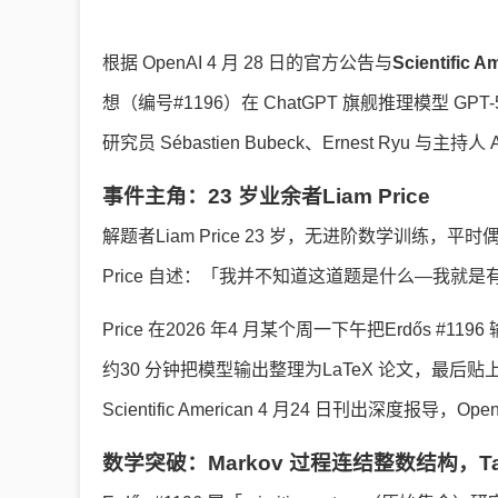
根据 OpenAI 4 月 28 日的官方公告与
Scientific A
想（编号#1196）在 ChatGPT 旗舰推理模型 GPT-
研究员 Sébastien Bubeck、Ernest Ryu 
事件主角：23 岁业余者Liam Price
解题者Liam Price 23 岁，无进阶数学训练，平时
Price 自述：「我并不知道这道题是什么—我就是有
Price 在2026 年4 月某个周一下午把Erdős #1
约30 分钟把模型输出整理为LaTeX 论文，最后贴上erdo
Scientific American 4 月24 日刊出深度报导，
数学突破：Markov 过程连结整数结构，