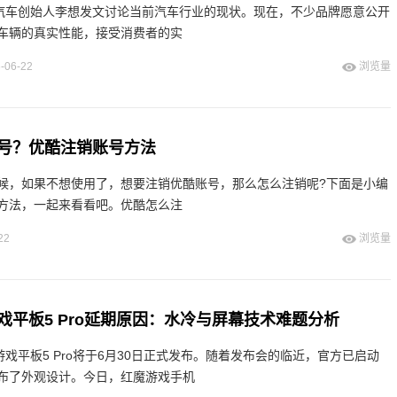
想汽车创始人李想发文讨论当前汽车行业的现状。现在，不少品牌愿意公开
车辆的真实性能，接受消费者的实
-06-22
浏览量
号？优酷注销账号方法
候，如果不想使用了，想要注销优酷账号，那么怎么注销呢?下面是小编
方法，一起来看看吧。优酷怎么注
22
浏览量
戏平板5 Pro延期原因：水冷与屏幕技术难题分析
游戏平板5 Pro将于6月30日正式发布。随着发布会的临近，官方已启动
布了外观设计。今日，红魔游戏手机