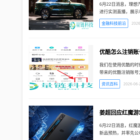
6月22日消息，理
进行实测直播，展示
金融科技前沿
2026
优酷怎么注销账
我们在使用优酷的时
带来的优酷注销账号
资讯百科
2026-06-
姜超回应红魔游
6月22日消息，红魔
新品预热，并率先公