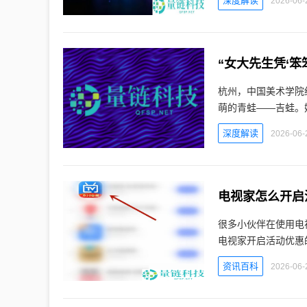
深度解读
2026-06-
“女大先生凭‘笨
杭州，中国美术学院
萌的青蛙——吉蛙。
深度解读
2026-06-
电视家怎么开启
很多小伙伴在使用电
电视家开启活动优惠
资讯百科
2026-06-