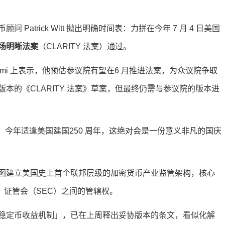
Patrick Witt 抛出明确时间表：力拼在今年 7 月 4 日美国
场明晰法案
（CLARITY 法案）通过。
sus Miami 上表示，他预估参议院有望在6 月推进法案，为众议院争取
本的《CLARITY 法案》草案，但最终仍需与参议院的版本进
 月4 日，今年适逢美国建国250 周年，这绝对会是一份意义非凡的国庆
图建立美国史上首个联邦层级的加密货币产业监管架构，核心
、证管会（SEC）之间的管辖权。
稳定币收益机制」，已在上周释出妥协版本的条文，看似化解