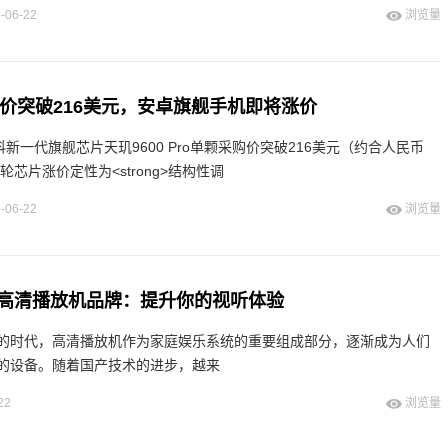
-06-22
浏览量
ro单价突破216美元，安卓旗舰手机即将涨价
科新一代旗舰芯片天玑9600 Pro单颗采购价突破216美元（约合人民币
轮芯片涨价定性为<strong>结构性调
-06-22
浏览量
高清播放机品牌：提升你的视听体验
的时代，高清播放机作为家庭娱乐系统的重要组成部分，逐渐成为人们
的设备。随着国产技术的进步，越来
22
浏览量