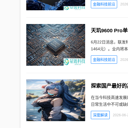
金融科技前沿
2026
天玑9600 P
6月22日消息，联发
1464元）。业内将本
金融科技前沿
2026
探索国产最好的
在当今科技高速发展
日常生活中不可或缺
深度解读
2026-06-