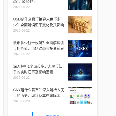
态与市场分析
2026-06-22
USD是什么货币换算人民币多
少？全面解读汇率变化及其影响
2026-06-22
派币多少钱一枚呀？全面解读派
币的价值、市场动态与投资前景
2026-06-22
深入解析1个派币多少人民币知
乎的实时汇率及影响因素
2026-06-22
CNY是什么货币？深入解析人民
币的历史、现状及其在国际金融
市场的地位
2026-06-20