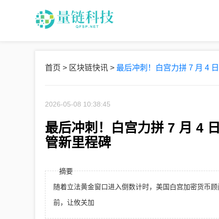
首页
>
区块链快讯
>
最后冲刺！白宫力拼 7 月 4
2026-05-08 10:38:45
最后冲刺！白宫力拼 7 月 4 
管新里程碑
摘要
随着立法黄金窗口进入倒数计时，美国白宫加密货币顾问 Pat
前，让攸关加