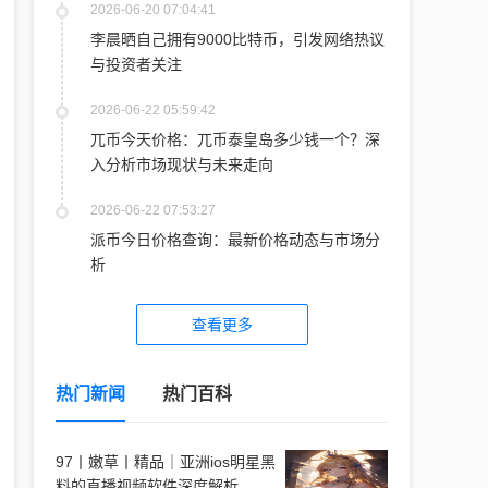
2026-06-20 07:04:41
李晨晒自己拥有9000比特币，引发网络热议
与投资者关注
2026-06-22 05:59:42
兀币今天价格：兀币泰皇岛多少钱一个？深
入分析市场现状与未来走向
2026-06-22 07:53:27
派币今日价格查询：最新价格动态与市场分
析
查看更多
热门新闻
热门百科
97丨嫩草丨精品｜亚洲ios明星黑
料的直播视频软件深度解析