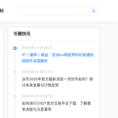
科
币圈快讯
2026-06-22 09:29:10
97丨嫩草丨精品｜亚洲ios明星黑料的直播视
频软件深度解析
2026-06-22 09:27:03
派币2025年官方最新消息一月份币如何？探
讨未来发展与行情走势
2026-06-22 05:05:39
如何进行USDT官方交易平台下载：了解基
本流程与注意事项