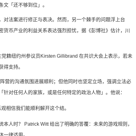
条文「还不够到位」。
，对法案进行修正与表决。然而，另一个棘手的问题浮上台
密货币产业的利益关系表达强烈担忧，据《彭博社》估计，川
纽约州参议员Kirsten Gillibrand 在共识大会上表示，若未
获得支持。
期与民主党阵营的沟通氛围进展顺利；但他同时也坚定立场，强调立法必
「针对任何人的家族，或是任何特定的政治人物」。他说：
乐观相信我们能顺利解开这个结。
？ Patrick Witt 给出了明确的答覆：未来的游戏规则，
体一律适用。