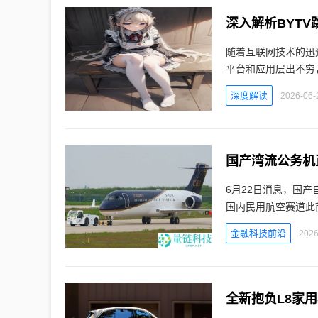
深入解析BYT
随着互联网技术的迅
平台和应用层出不穷，
深度解读
2026-06-
国产湾流公务机
6月22日消息，国
国内民用航空赛道此
金融科技前沿
2026
全新抱负L8家