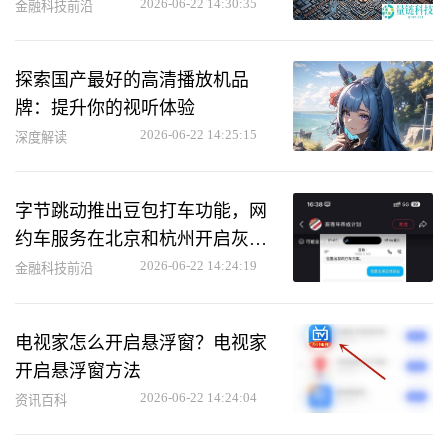
2026-06-22 14:30:35
金融科技前沿
探索国产最好的高清播放机品
牌：提升你的视听体验
2026-06-22 14:25:15
深度解读
字节跳动推出豆包打车功能，网
约车服务在北京和杭州开启灰度
测试
2026-06-22 14:24:19
金融科技前沿
电视家怎么开启悬浮窗？电视家
开启悬浮窗方法
2026-06-22 14:24:04
资讯百科