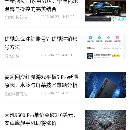
全新抱负L8家用SUV：李想揭示
温馨与操控的完美结合
2026-06-22 14:42:27
金融科技前沿
优酷怎么注销账号？优酷注销账
号方法
2026-06-22 14:42:13
资讯百科
姜超回应红魔游戏平板5 Pro延期
原因：水冷与屏幕技术难题分析
2026-06-22 14:36:06
金融科技前沿
天玑9600 Pro单价突破216美元，
安卓旗舰手机即将涨价