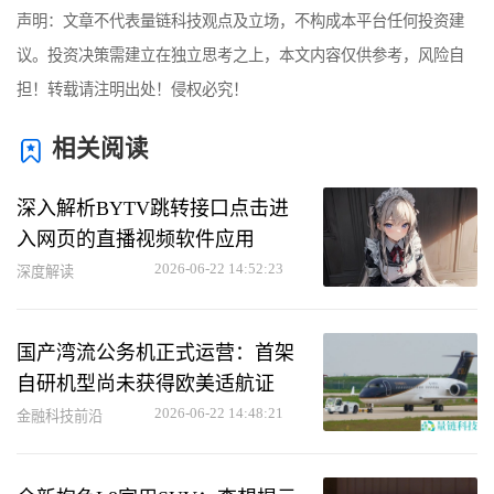
声明：文章不代表量链科技观点及立场，不构成本平台任何投资建
议。投资决策需建立在独立思考之上，本文内容仅供参考，风险自
担！转载请注明出处！侵权必究！
相关阅读
深入解析BYTV跳转接口点击进
入网页的直播视频软件应用
2026-06-22 14:52:23
深度解读
国产湾流公务机正式运营：首架
自研机型尚未获得欧美适航证
2026-06-22 14:48:21
金融科技前沿