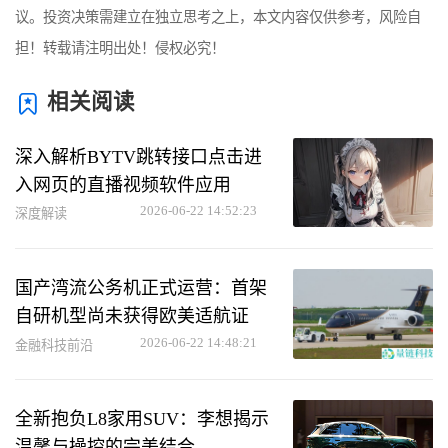
议。投资决策需建立在独立思考之上，本文内容仅供参考，风险自
担！转载请注明出处！侵权必究！
相关阅读
深入解析BYTV跳转接口点击进
入网页的直播视频软件应用
2026-06-22 14:52:23
深度解读
国产湾流公务机正式运营：首架
自研机型尚未获得欧美适航证
2026-06-22 14:48:21
金融科技前沿
全新抱负L8家用SUV：李想揭示
温馨与操控的完美结合