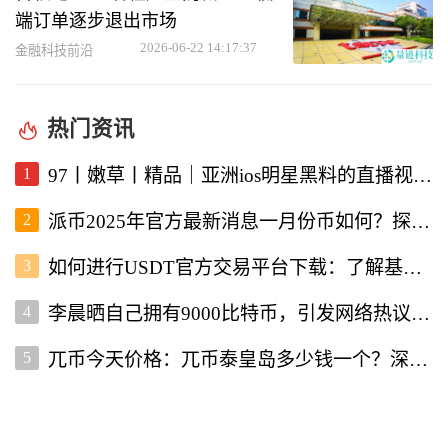
端订单逐步退出市场
2026-06-22 14:17:37
金融科技前沿
热门资讯
1
97丨嫩草丨精品｜亚洲ios明星黑料的直播视频软件深度解析
2
派币2025年官方最新消息一月份币如何？探讨未来发展与行情走势
3
如何进行USDT官方交易平台下载：了解基本流程与注意事项
4
李晨晒自己拥有9000比特币，引发网络热议与投资者关注
5
兀币今天价格：兀币泰皇岛多少钱一个？深入分析市场现状与未来走向