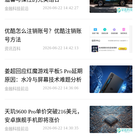
2026-06-22 14:42:27
金融科技前沿
优酷怎么注销账号？优酷注销账
号方法
2026-06-22 14:42:13
资讯百科
姜超回应红魔游戏平板5 Pro延期
原因：水冷与屏幕技术难题分析
2026-06-22 14:36:06
金融科技前沿
天玑9600 Pro单价突破216美元，
安卓旗舰手机即将涨价
2026-06-22 14:30:35
金融科技前沿