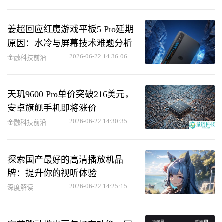
姜超回应红魔游戏平板5 Pro延期
原因：水冷与屏幕技术难题分析
2026-06-22 14:36:06
金融科技前沿
天玑9600 Pro单价突破216美元，
安卓旗舰手机即将涨价
2026-06-22 14:30:35
金融科技前沿
探索国产最好的高清播放机品
牌：提升你的视听体验
2026-06-22 14:25:15
深度解读