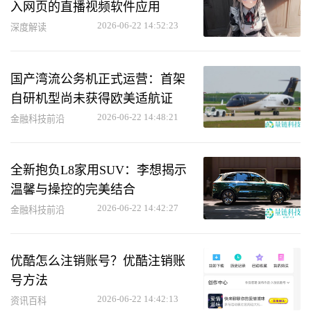
入网页的直播视频软件应用
2026-06-22 14:52:23
深度解读
国产湾流公务机正式运营：首架
自研机型尚未获得欧美适航证
2026-06-22 14:48:21
金融科技前沿
全新抱负L8家用SUV：李想揭示
温馨与操控的完美结合
2026-06-22 14:42:27
金融科技前沿
优酷怎么注销账号？优酷注销账
号方法
2026-06-22 14:42:13
资讯百科