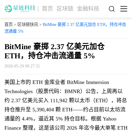
首页
区块链
金融科技
首页
>
区块链快讯
>
BitMine 豪掷 2.37 亿美元加仓 ETH，持仓冲击
流通量 5%
BitMine 豪掷 2.37 亿美元加仓
ETH，持仓冲击流通量 5%
2026-05-29 09:27:55
美国上市的 ETH 金库业者 BitMine Immersion
Technologies（股票代码：BMNR）公告，上周再以
约 2.37 亿美元买入 111,942 颗以太币（ETH），将总
持仓推升至 5,390,404 颗 ETH——约占目前以太坊流
通量的 4.4%，逼近其 5% 持仓目标。根据 Yahoo
Finance 整理，这是该公司 2026 年迄今最大单笔 ETH