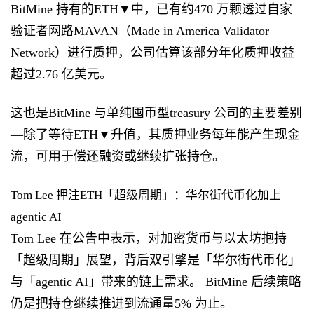
BitMine 持有的ETH▼中，已有约470 万颗透过自家
验证者网路MAVAN（Made in America Validator
Network）进行质押，公司估算该部分年化质押收益
超过2.76 亿美元。
这也是BitMine 与单纯囤币型treasury 公司的主要差别
—除了等待ETH▼升值，其质押业务每年能产生现金
流，可用于偿还融资或继续扩张持仓。
Tom Lee 押注ETH「超级周期」：华尔街代币化加上
agentic AI
Tom Lee 在公告中表示，对加密货币与以太坊抱持
「超级周期」展望，背后双引擎是「华尔街代币化」
与「agentic AI」带来的链上需求。 BitMine 后续策略
仍是把持仓继续推进到流通量5% 为止。