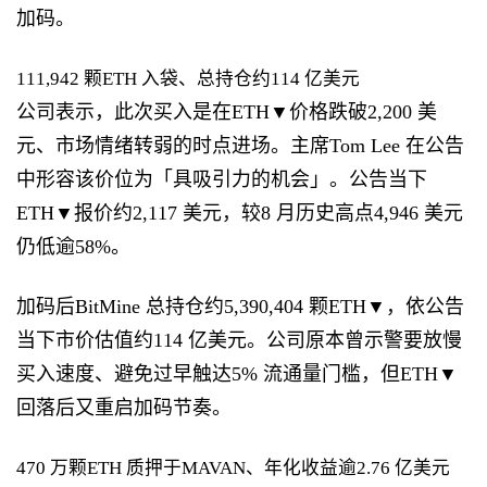
加码。
111,942 颗ETH 入袋、总持仓约114 亿美元
公司表示，此次买入是在ETH▼价格跌破2,200 美
元、市场情绪转弱的时点进场。主席Tom Lee 在公告
中形容该价位为「具吸引力的机会」。公告当下
ETH▼报价约2,117 美元，较8 月历史高点4,946 美元
仍低逾58%。
加码后BitMine 总持仓约5,390,404 颗ETH▼，依公告
当下市价估值约114 亿美元。公司原本曾示警要放慢
买入速度、避免过早触达5% 流通量门槛，但ETH▼
回落后又重启加码节奏。
470 万颗ETH 质押于MAVAN、年化收益逾2.76 亿美元