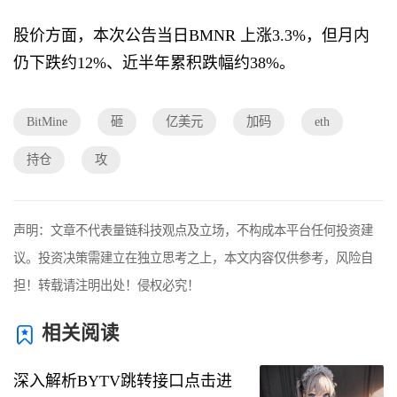
股价方面，本次公告当日BMNR 上涨3.3%，但月内
仍下跌约12%、近半年累积跌幅约38%。
BitMine
砸
亿美元
加码
eth
持仓
攻
声明：文章不代表量链科技观点及立场，不构成本平台任何投资建
议。投资决策需建立在独立思考之上，本文内容仅供参考，风险自
担！转载请注明出处！侵权必究！
相关阅读
深入解析BYTV跳转接口点击进