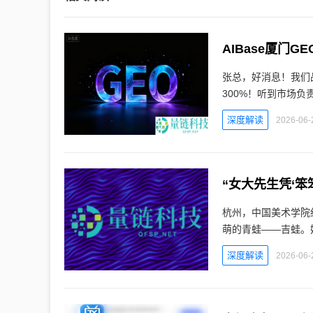
AIBase厦门
张总，好消息！我们品
300%！听到市场负
深度解读
2026-06-
“女大先生凭‘笨
杭州，中国美术学院
萌的青蛙——吉蛙。
深度解读
2026-06-