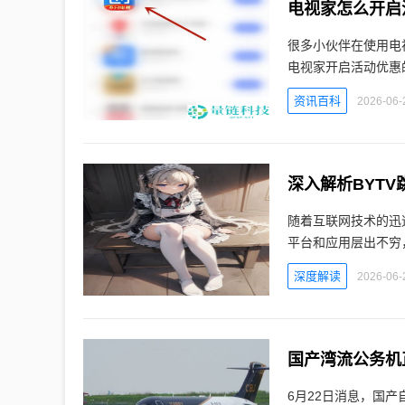
电视家怎么开启
很多小伙伴在使用电
电视家开启活动优惠
资讯百科
2026-06-
深入解析BYT
随着互联网技术的迅
平台和应用层出不穷，
深度解读
2026-06-
国产湾流公务机
6月22日消息，国