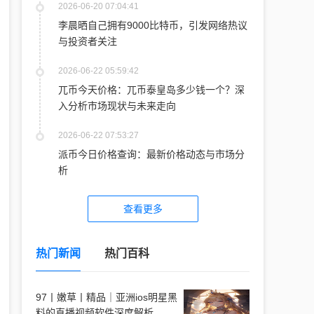
2026-06-20 07:04:41
李晨晒自己拥有9000比特币，引发网络热议
与投资者关注
2026-06-22 05:59:42
兀币今天价格：兀币泰皇岛多少钱一个？深
入分析市场现状与未来走向
2026-06-22 07:53:27
派币今日价格查询：最新价格动态与市场分
析
查看更多
热门新闻
热门百科
97丨嫩草丨精品｜亚洲ios明星黑
料的直播视频软件深度解析