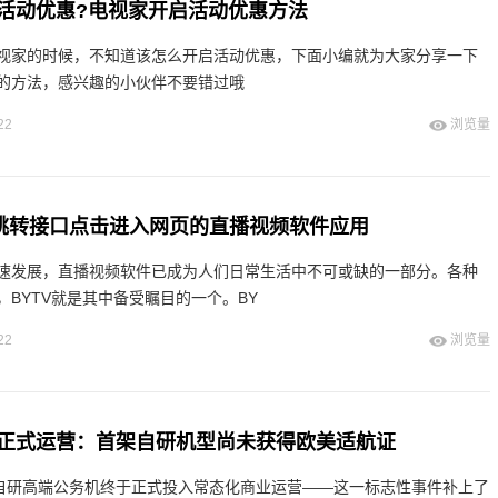
活动优惠?电视家开启活动优惠方法
视家的时候，不知道该怎么开启活动优惠，下面小编就为大家分享一下
的方法，感兴趣的小伙伴不要错过哦
22
浏览量
V跳转接口点击进入网页的直播视频软件应用
速发展，直播视频软件已成为人们日常生活中不可或缺的一部分。各种
BYTV就是其中备受瞩目的一个。BY
22
浏览量
正式运营：首架自研机型尚未获得欧美适航证
产自研高端公务机终于正式投入常态化商业运营——这一标志性事件补上了