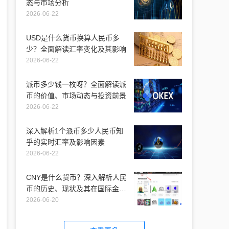
态与市场分析
2026-06-22
USD是什么货币换算人民币多
少？全面解读汇率变化及其影响
2026-06-22
派币多少钱一枚呀？全面解读派
币的价值、市场动态与投资前景
2026-06-22
深入解析1个派币多少人民币知
乎的实时汇率及影响因素
2026-06-22
CNY是什么货币？深入解析人民
币的历史、现状及其在国际金融
市场的地位
2026-06-20