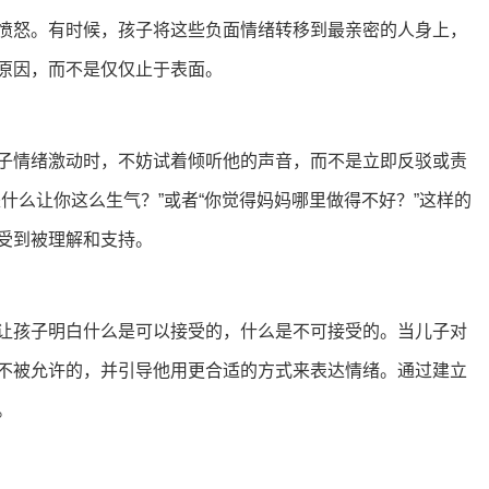
愤怒。有时候，孩子将这些负面情绪转移到最亲密的人身上，
原因，而不是仅仅止于表面。
子情绪激动时，不妨试着倾听他的声音，而不是立即反驳或责
什么让你这么生气？”或者“你觉得妈妈哪里做得不好？”这样的
受到被理解和支持。
让孩子明白什么是可以接受的，什么是不可接受的。当儿子对
不被允许的，并引导他用更合适的方式来表达情绪。通过建立
。