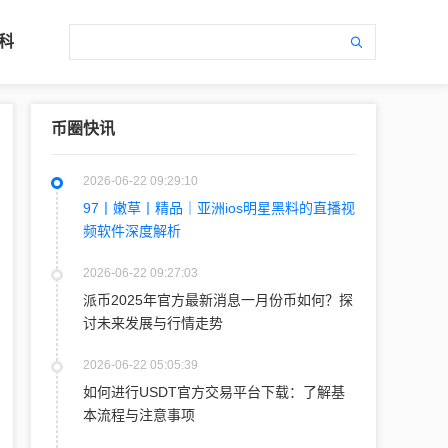
科
币圈快讯
2026-06-22 09:29:10
97丨嫩草丨精品｜亚洲ios明星黑料的直播视
频软件深度解析
2026-06-22 09:27:03
派币2025年官方最新消息一月份币如何？探
讨未来发展与行情走势
2026-06-22 05:05:39
如何进行USDT官方交易平台下载：了解基
本流程与注意事项