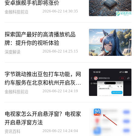
安卓旗舰手机即将涨价
2026-06-22 14:30:35
金融科技前沿
探索国产最好的高清播放机品
牌：提升你的视听体验
2026-06-22 14:25:15
深度解读
字节跳动推出豆包打车功能，网
约车服务在北京和杭州开启灰度
测试
2026-06-22 14:24:19
金融科技前沿
电视家怎么开启悬浮窗？电视家
开启悬浮窗方法
2026-06-22 14:24:04
资讯百科