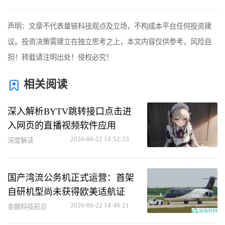
声明：文章不代表量链科技观点及立场，不构成本平台任何投资建
议。投资决策需建立在独立思考之上，本文内容仅供参考，风险自
担！转载请注明出处！侵权必究！
相关阅读
深入解析BYTV跳转接口点击进
入网页的直播视频软件应用
2026-06-22 14:52:23
深度解读
国产湾流公务机正式运营：首架
自研机型尚未获得欧美适航证
2026-06-22 14:48:21
金融科技前沿