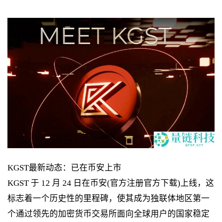
KGST最新动态：已在币安上市
KGST 于 12 月 24 日在币安(官方注册官方下载)上线，这
标志着一个历史性的里程碑，使其成为独联体地区第一
个通过领先的加密货币交易所面向全球用户的国家稳定