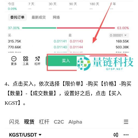
4、点击买入，依次选择【限价单】-购买【价格】-购买
【数量】-【成交数量】，设置好之后，点击【买入
KGST】。