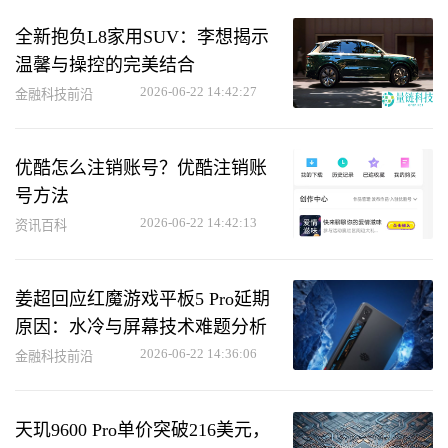
全新抱负L8家用SUV：李想揭示
温馨与操控的完美结合
2026-06-22 14:42:27
金融科技前沿
优酷怎么注销账号？优酷注销账
号方法
2026-06-22 14:42:13
资讯百科
姜超回应红魔游戏平板5 Pro延期
原因：水冷与屏幕技术难题分析
2026-06-22 14:36:06
金融科技前沿
天玑9600 Pro单价突破216美元，