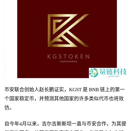
币安联合创始人赵长鹏证实，KGST 是 BNB 链上的第一
个国家稳定币，并预测其他国家的许多类似代币也将效
仿。
自今年4月以来，吉尔吉斯斯坦一直与币安合作，为其提