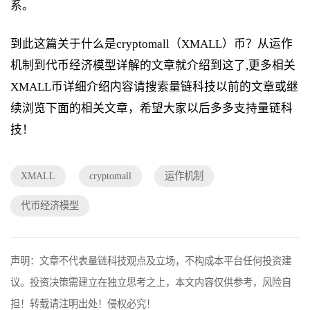
系。
到此这篇关于什么是cryptomall（XMALL）币？从运作
机制到代币经济模型详解的文章就介绍到这了,更多相关
XMALL币详细介绍内容请搜索量链科技以前的文章或继
续浏览下面的相关文章，希望大家以后多多支持量链科
技！
XMALL
cryptomall
运作机制
代币经济模型
声明：文章不代表量链科技观点及立场，不构成本平台任何投资建
议。投资决策需建立在独立思考之上，本文内容仅供参考，风险自
担！转载请注明出处！侵权必究！