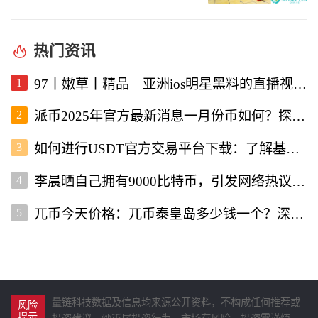
热门资讯
1
97丨嫩草丨精品｜亚洲ios明星黑料的直播视频软件深度解析
2
派币2025年官方最新消息一月份币如何？探讨未来发展与行情走势
3
如何进行USDT官方交易平台下载：了解基本流程与注意事项
4
李晨晒自己拥有9000比特币，引发网络热议与投资者关注
5
兀币今天价格：兀币泰皇岛多少钱一个？深入分析市场现状与未来走向
量链科技数据及信息均来源公开资料，不构成任何推荐或
风险
提示