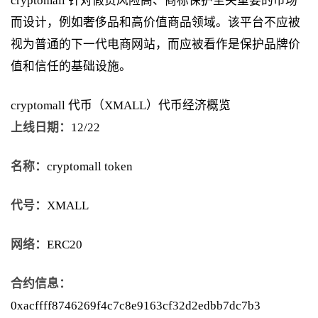
cryptomall 针对假货风险高、商标保护至关重要的市场
而设计，例如奢侈品和高价值商品领域。该平台不应被
视为普通的下一代电商网站，而应被看作是保护品牌价
值和信任的基础设施。
cryptomall 代币（XMALL）代币经济概览
上线日期：
12/22
名称：
cryptomall token
代号：
XMALL
网络：
ERC20
合约信息：
0xacffff8746269f4c7c8e9163cf32d2edbb7dc7b3