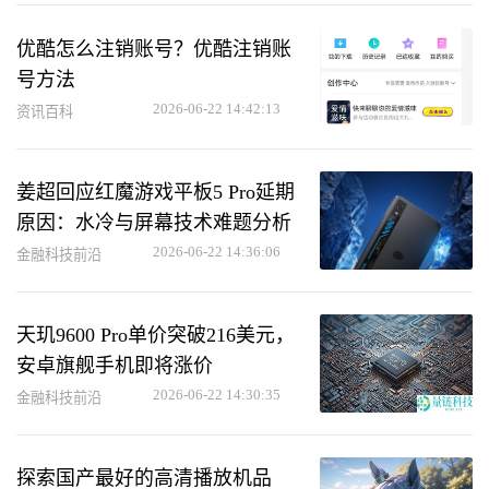
优酷怎么注销账号？优酷注销账
号方法
2026-06-22 14:42:13
资讯百科
姜超回应红魔游戏平板5 Pro延期
原因：水冷与屏幕技术难题分析
2026-06-22 14:36:06
金融科技前沿
天玑9600 Pro单价突破216美元，
安卓旗舰手机即将涨价
2026-06-22 14:30:35
金融科技前沿
探索国产最好的高清播放机品