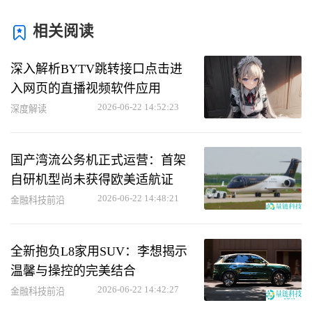
相关阅读
深入解析BYTV跳转接口点击进
入网页的直播视频软件应用
2026-06-22 14:52:23
深度解读
国产湾流公务机正式运营：首架
自研机型尚未获得欧美适航证
2026-06-22 14:48:21
金融科技前沿
全新抱负L8家用SUV：李想揭示
温馨与操控的完美结合
2026-06-22 14:42:27
金融科技前沿