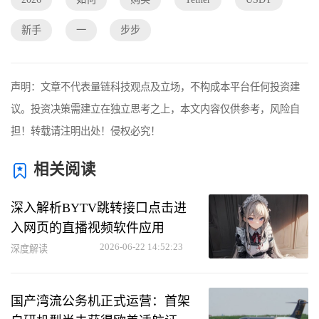
新手
一
步步
声明：文章不代表量链科技观点及立场，不构成本平台任何投资建
议。投资决策需建立在独立思考之上，本文内容仅供参考，风险自
担！转载请注明出处！侵权必究！
相关阅读
深入解析BYTV跳转接口点击进
入网页的直播视频软件应用
2026-06-22 14:52:23
深度解读
国产湾流公务机正式运营：首架