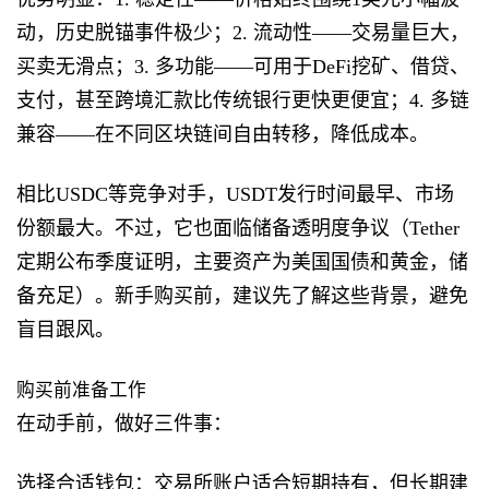
动，历史脱锚事件极少；2. 流动性——交易量巨大，
买卖无滑点；3. 多功能——可用于DeFi挖矿、借贷、
支付，甚至跨境汇款比传统银行更快更便宜；4. 多链
兼容——在不同区块链间自由转移，降低成本。
相比USDC等竞争对手，USDT发行时间最早、市场
份额最大。不过，它也面临储备透明度争议（Tether
定期公布季度证明，主要资产为美国国债和黄金，储
备充足）。新手购买前，建议先了解这些背景，避免
盲目跟风。
购买前准备工作
在动手前，做好三件事：
选择合适钱包：交易所账户适合短期持有，但长期建