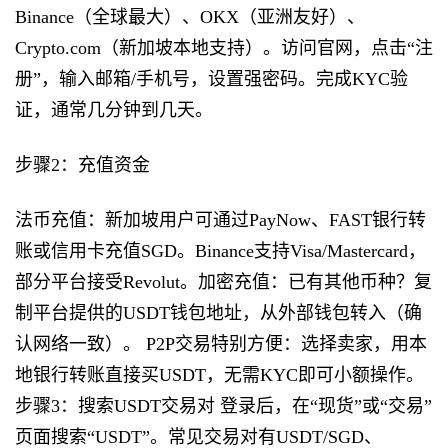
Binance（全球最大）、OKX（亚洲友好）、
Crypto.com（新加坡本地支持）。访问官网，点击“注
册”，输入邮箱/手机号，设置强密码。完成KYC验
证，通常几分钟到几天。
步骤2：充值资金
法币充值：新加坡用户可通过PayNow、FAST银行转
账或信用卡充值SGD。Binance支持Visa/Mastercard，
部分平台接受Revolut。加密充值：已有其他币种？复
制平台提供的USDT钱包地址，从外部钱包转入（确
认网络一致）。 P2P交易特别方便：选择卖家，用本
地银行转账直接买USDT，无需KYC即可小额操作。
步骤3：搜索USDT交易对 登录后，在“现货”或“交易”
页面搜索“USDT”。常见交易对有USDT/SGD、