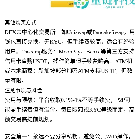
其他购买方式
DEX去中心化交易所：如Uniswap或PancakeSwap，用
钱包直接兑换，无KYC，但手续费较高，适合有经验
用户。On-ramp服务：MoonPay、Banxa等第三方支持
信用卡直购USDT，操作简单但手续费略高。ATM机
或本地商家：新加坡部分加密ATM支持USDT，但数
量有限。
注意事项与风险
费用与限额：平台收取0.1%-1%不等手续费，P2P可
能零手续费但有溢价。每日限额视KYC等级而定，高
额交易需提前规划。
安全第一：永远不要分享私钥，避免公共WiFi操作。