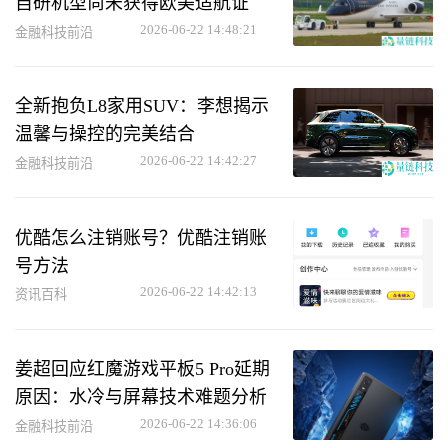
自研机型尚未获得欧美适航证
2026-06-22 14:48:21
金融科技前沿
全新抱负L8家用SUV：李想揭示
温馨与操控的完美结合
2026-06-22 14:42:27
金融科技前沿
优酷怎么注销账号？优酷注销账
号方法
2026-06-22 14:42:13
资讯百科
姜超回应红魔游戏平板5 Pro延期
原因：水冷与屏幕技术难题分析
2026-06-22 14:36:06
金融科技前沿