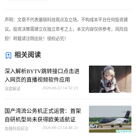
声明：文章不代表量链科技观点及立场，不构成本平台任何投资建
议。投资决策需建立在独立思考之上，本文内容仅供参考，风险自
担！转载请注明出处！侵权必究！
相关阅读
深入解析BYTV跳转接口点击进
入网页的直播视频软件应用
2026-06-22 14:52:23
深度解读
国产湾流公务机正式运营：首架
自研机型尚未获得欧美适航证
2026-06-22 14:48:21
金融科技前沿