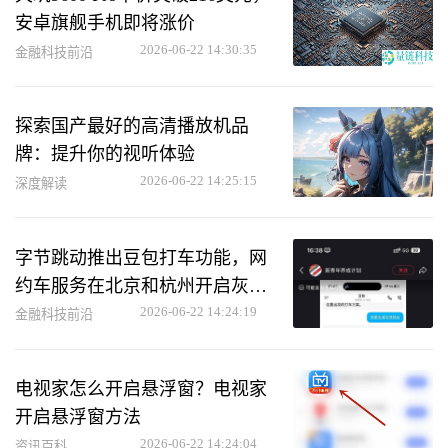
安卓旗舰手机即将涨价
2026-06-22 14:30:35
金融科技前沿
探索国产最好的高清播放机品
牌：提升你的视听体验
2026-06-22 14:25:15
深度解读
字节跳动推出豆包打车功能，网
约车服务在北京和杭州开启灰度
测试
2026-06-22 14:24:19
金融科技前沿
电视家怎么开启悬浮窗？电视家
开启悬浮窗方法
2026-06-22 14:24:04
资讯百科