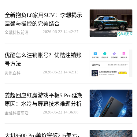
全新抱负L8家用SUV：李想揭示
温馨与操控的完美结合
2026-06-22 14:42:27
金融科技前沿
优酷怎么注销账号？优酷注销账
号方法
2026-06-22 14:42:13
资讯百科
姜超回应红魔游戏平板5 Pro延期
原因：水冷与屏幕技术难题分析
2026-06-22 14:36:06
金融科技前沿
天玑9600 Pro单价突破216美元，