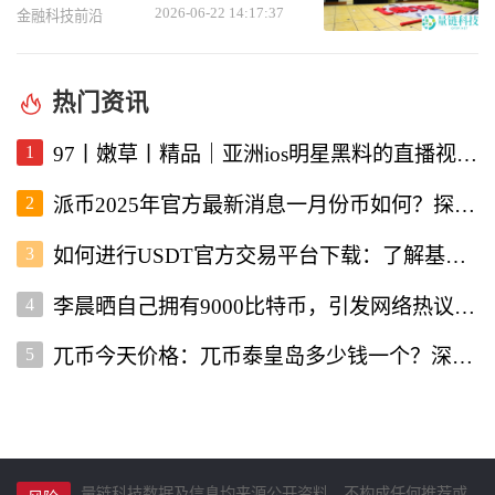
2026-06-22 14:17:37
金融科技前沿
热门资讯
1
97丨嫩草丨精品｜亚洲ios明星黑料的直播视频软件深度解析
2
派币2025年官方最新消息一月份币如何？探讨未来发展与行情走势
3
如何进行USDT官方交易平台下载：了解基本流程与注意事项
4
李晨晒自己拥有9000比特币，引发网络热议与投资者关注
5
兀币今天价格：兀币泰皇岛多少钱一个？深入分析市场现状与未来走向
量链科技数据及信息均来源公开资料，不构成任何推荐或