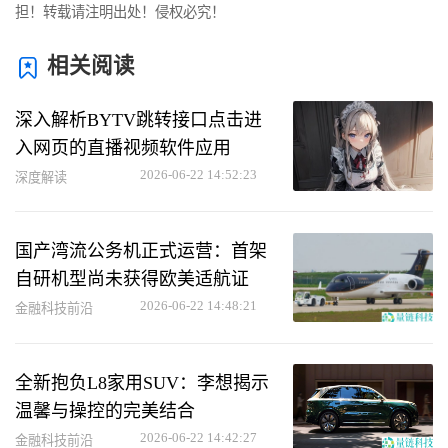
担！转载请注明出处！侵权必究！
相关阅读
深入解析BYTV跳转接口点击进
入网页的直播视频软件应用
2026-06-22 14:52:23
深度解读
国产湾流公务机正式运营：首架
自研机型尚未获得欧美适航证
2026-06-22 14:48:21
金融科技前沿
全新抱负L8家用SUV：李想揭示
温馨与操控的完美结合
2026-06-22 14:42:27
金融科技前沿