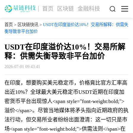
首页
区块链
金融科技
首页
>
区块链快讯
>
USDT在印度溢价达10%！交易所解释：供需失
衡导致非平台加价
USDT在印度溢价达10%！交易所解
释：供需失衡导致非平台加价
2026-07-01 09:43:41
在印度，想要购买美元稳定币，价格竟比官方汇率高
出近10%？全球最大美元稳定币USDT近期在印度加
密货币平台出现惊人<span style="font-weight:bold;">
溢价</span>。尽管当地媒体将矛头指向近期政府的执
法行动，但交易所业者纷纷出面澄清：这一切只是市
场<span style="font-weight:bold;">供需法则</span>在