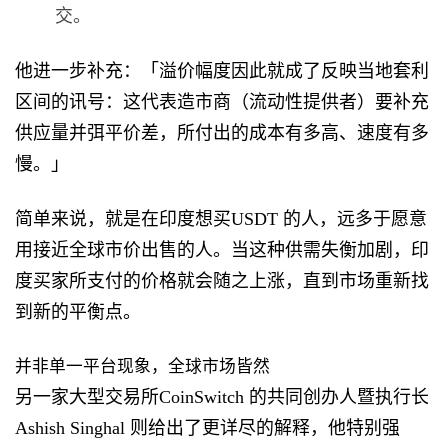
交。
他进一步补充：「溢价幅度因此就成了反映当地套利
区间的讯号：这代表造市商（流动性提供者）要补充
供应量并弭平价差，所付出的成本有多高、速度有多
慢。」
简单来说，就是在印度想买USDT 的人，远多于愿意
用接近全球市价出售的人。当这种供需失衡加剧，印
度买家所支付的价格就会随之上涨，直到市场重新找
到新的平衡点。
并非单一平台现象，全球市场皆然
另一家大型交易所CoinSwitch 的共同创办人暨执行长
Ashish Singhal 则给出了更详尽的解释，他特别强