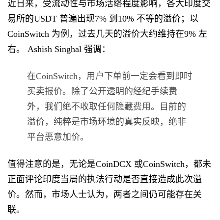
近日来，受流动性与市场活络程度影响，各大印度交
易所的USDT 普遍出现7% 到10% 不等的溢价；以
CoinSwitch 为例，过去几天的溢价大约维持在9% 左
右。 Ashish Singhal 强调：
在CoinSwitch，用户下单前一定会看到即时
买卖报价。除了公开透明的经纪手续费
外，我们绝不收取任何隐藏费用。目前的
溢价，纯粹是市场环境的真实反映，绝非
平台恶意加价。
值得注意的是，无论是CoinDCX 或CoinSwitch，都未
正面评论印度当局的执法行动是否直接造成此次溢
价。然而，市场人士认为，两者之间仍可能存在关
联。