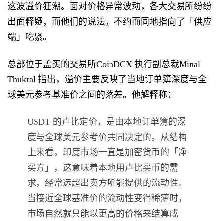
这波溢价狂潮。面对价格异常波动，各大交易所纷纷
出面释疑，而他们的说法，不约而同地指向了「供应
端」吃紧。
总部位于孟买的交易所CoinDCX 执行副总裁Minal
Thukral 指出，溢价主要反映了当地订单簿深度与全
球美元参考基准价之间的落差。他解释称：
USDT 的卢比定价，是由本地订单簿的深
度与全球美元参考价共同决定的。从结构
上来看，印度市场一直是加密货币的「净
买方」，这意味着本地用卢比买币的需
求，经常远超出卖方所能提供的流动性。
当接近全球基准价的流动性变得稀薄时，
市场自然就只能以更高的价格来结算成