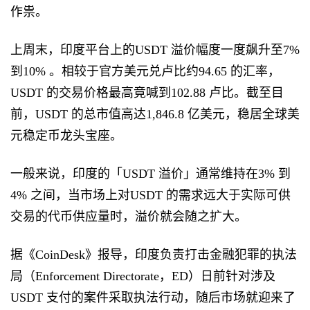
作祟。
上周末，印度平台上的USDT 溢价幅度一度飙升至7%
到10% 。相较于官方美元兑卢比约94.65 的汇率，
USDT 的交易价格最高竟喊到102.88 卢比。截至目
前，USDT 的总市值高达1,846.8 亿美元，稳居全球美
元稳定币龙头宝座。
一般来说，印度的「USDT 溢价」通常维持在3% 到
4% 之间，当市场上对USDT 的需求远大于实际可供
交易的代币供应量时，溢价就会随之扩大。
据《CoinDesk》报导，印度负责打击金融犯罪的执法
局（Enforcement Directorate，ED）日前针对涉及
USDT 支付的案件采取执法行动，随后市场就迎来了