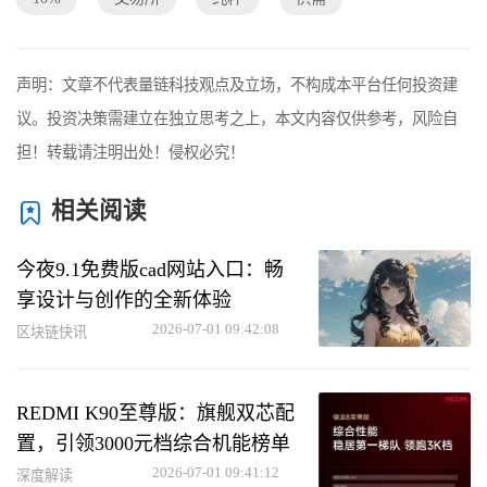
声明：文章不代表量链科技观点及立场，不构成本平台任何投资建
议。投资决策需建立在独立思考之上，本文内容仅供参考，风险自
担！转载请注明出处！侵权必究！
相关阅读
今夜9.1免费版cad网站入口：畅
享设计与创作的全新体验
2026-07-01 09:42:08
区块链快讯
REDMI K90至尊版：旗舰双芯配
置，引领3000元档综合机能榜单
2026-07-01 09:41:12
深度解读