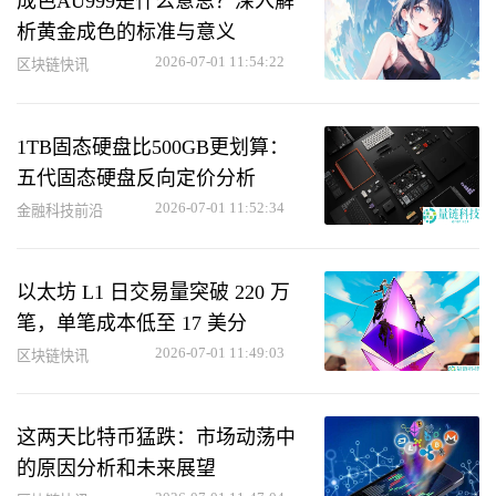
成色AU999是什么意思？深入解
析黄金成色的标准与意义
2026-07-01 11:54:22
区块链快讯
1TB固态硬盘比500GB更划算：
五代固态硬盘反向定价分析
2026-07-01 11:52:34
金融科技前沿
以太坊 L1 日交易量突破 220 万
笔，单笔成本低至 17 美分
2026-07-01 11:49:03
区块链快讯
这两天比特币猛跌：市场动荡中
的原因分析和未来展望