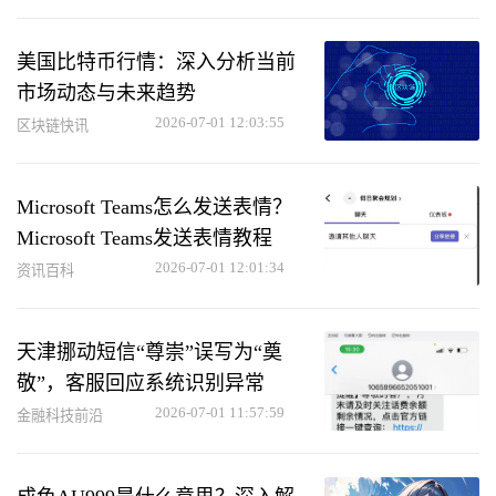
美国比特币行情：深入分析当前
市场动态与未来趋势
2026-07-01 12:03:55
区块链快讯
Microsoft Teams怎么发送表情？
Microsoft Teams发送表情教程
2026-07-01 12:01:34
资讯百科
天津挪动短信“尊崇”误写为“奠
敬”，客服回应系统识别异常
2026-07-01 11:57:59
金融科技前沿