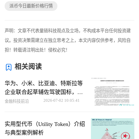
派币今日最新价格行情
声明：文章不代表量链科技观点及立场，不构成本平台任何投资建
议。投资决策需建立在独立思考之上，本文内容仅供参考，风险自
担！转载请注明出处！侵权必究！
相关阅读
华为、小米、比亚迪、特斯拉等
企业联合起草辅佐驾驶国标，推
动自动驾驶安全标准制定
2026-07-02 10:05:41
金融科技前沿
实用型代币（Utility Token）介绍
与典型案例解析