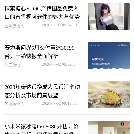
探索糖心VLOG产精国品免费入
口的直播视频软件的魅力与优势
2026-07-02 09:54:09
区块链快讯
赛力斯问界6月交付量达30199
台，产销快报全面解析
2026-07-02 09:52:07
深度解读
2023年泰达币换成人民币汇率动
态分析及市场前景展望
2026-07-02 09:49:01
区块链快讯
小米米家冰箱Pro 508L开售，价