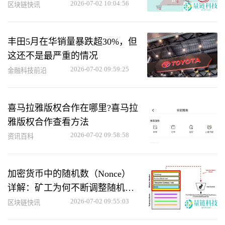
2026-07-02 10:04:56
区块链快讯
丰田5月在华销量暴跌超30%，但
这还不是最严重的情况
2026-07-02 09:59:25
金融科技前沿
喜马拉雅版权合作在哪里?喜马拉
雅版权合作查看方法
2026-07-02 09:58:58
资讯百科
加密货币中的随机数（Nonce）
详解：矿工为何不断调整随机
数？
2026-07-02 09:55:03
区块链快讯