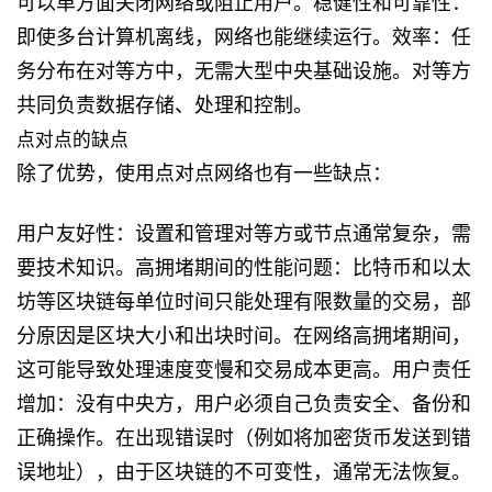
可以单方面关闭网络或阻止用户。稳健性和可靠性：
即使多台计算机离线，网络也能继续运行。效率：任
务分布在对等方中，无需大型中央基础设施。对等方
共同负责数据存储、处理和控制。
点对点的缺点
除了优势，使用点对点网络也有一些缺点：
用户友好性：设置和管理对等方或节点通常复杂，需
要技术知识。高拥堵期间的性能问题：比特币和以太
坊等区块链每单位时间只能处理有限数量的交易，部
分原因是区块大小和出块时间。在网络高拥堵期间，
这可能导致处理速度变慢和交易成本更高。用户责任
增加：没有中央方，用户必须自己负责安全、备份和
正确操作。在出现错误时（例如将加密货币发送到错
误地址），由于区块链的不可变性，通常无法恢复。