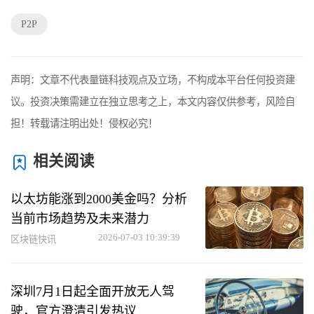
P2P
声明：文章不代表量链科技观点及立场，不构成本平台任何投资建
议。投资决策需建立在独立思考之上，本文内容仅供参考，风险自
担！转载请注明出处！侵权必究！
相关阅读
以太坊能涨到2000美金吗？分析
当前市场趋势及未来潜力
2026-07-03 10:39:39
区块链快讯
深圳7月1日起全面开放无人驾
驶，官方澄清引发热议