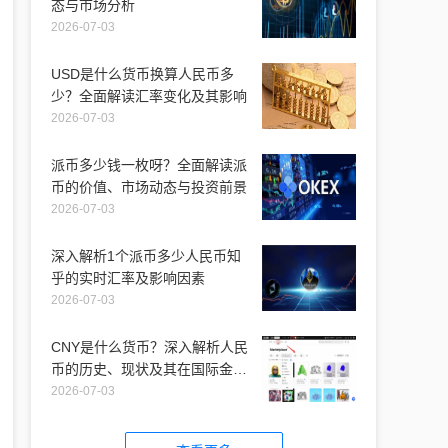
态与市场分析
2026-07-03
USD是什么货币换算人民币多
少？全面解读汇率变化及其影响
2026-07-03
派币多少钱一枚呀？全面解读派
币的价值、市场动态与投资前景
2026-07-03
深入解析1个派币多少人民币知
乎的实时汇率及影响因素
2026-07-03
CNY是什么货币？深入解析人民
币的历史、现状及其在国际金融
市场的地位
2026-07-03