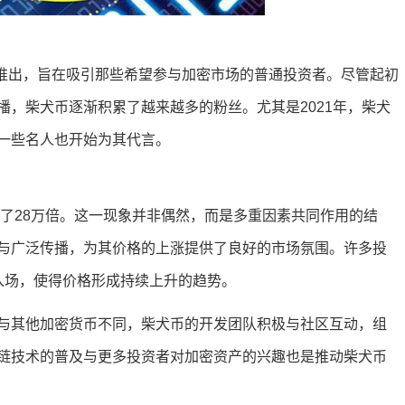
度推出，旨在吸引那些希望参与加密市场的普通投资者。尽管起初
，柴犬币逐渐积累了越来越多的粉丝。尤其是2021年，柴犬
一些名人也开始为其代言。
涨了28万倍。这一现象并非偶然，而是多重因素共同作用的结
与广泛传播，为其价格的上涨提供了良好的市场氛围。许多投
纷入场，使得价格形成持续上升的趋势。
与其他加密货币不同，柴犬币的开发团队积极与社区互动，组
链技术的普及与更多投资者对加密资产的兴趣也是推动柴犬币