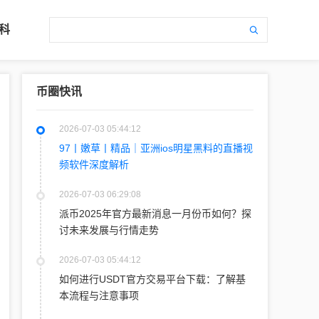
科
币圈快讯
2026-07-03 05:44:12
97丨嫩草丨精品｜亚洲ios明星黑料的直播视
频软件深度解析
2026-07-03 06:29:08
派币2025年官方最新消息一月份币如何？探
讨未来发展与行情走势
2026-07-03 05:44:12
如何进行USDT官方交易平台下载：了解基
本流程与注意事项