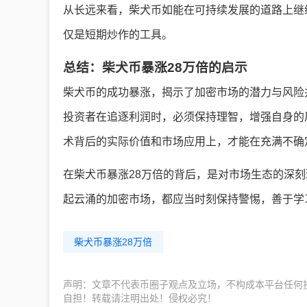
从长远来看，柴犬币如能在可持续发展的道路上继
仅是短期炒作的工具。
总结：柴犬币暴涨28万倍的启示
柴犬币的成功暴涨，揭示了加密市场的潜力与风险
投资者在追逐利润时，必须保持理智，增强自身的
术背后的实际价值和市场应用上，才能在充满不确
在柴犬币暴涨28万倍的背后，是对市场生态的深
起云涌的加密市场，都应当时刻保持警惕，善于学
柴犬币暴涨28万倍
声明：文章不代表币圈子观点及立场，不构成本平台任何
自担！转载请注明出处！侵权必究！