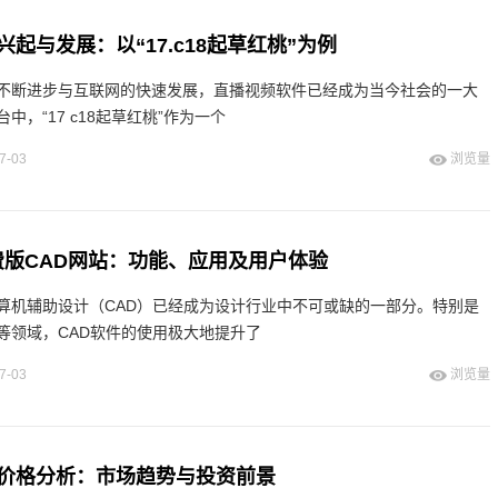
起与发展：以“17.c18起草红桃”为例
不断进步与互联网的快速发展，直播视频软件已经成为当今社会的一大
中，“17 c18起草红桃”作为一个
7-03
浏览量
免费版CAD网站：功能、应用及用户体验
算机辅助设计（CAD）已经成为设计行业中不可或缺的一部分。特别是
等领域，CAD软件的使用极大地提升了
7-03
浏览量
价格分析：市场趋势与投资前景