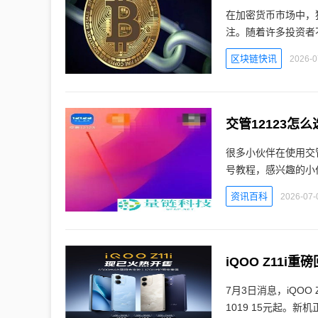
在加密货币市场中，狗
注。随着许多投资者
区块链快讯
2026-0
交管12123怎
很多小伙伴在使用交管
号教程，感兴趣的小伙
资讯百科
2026-07-
iQOO Z11i
7月3日消息，iQO
1019 15元起。新