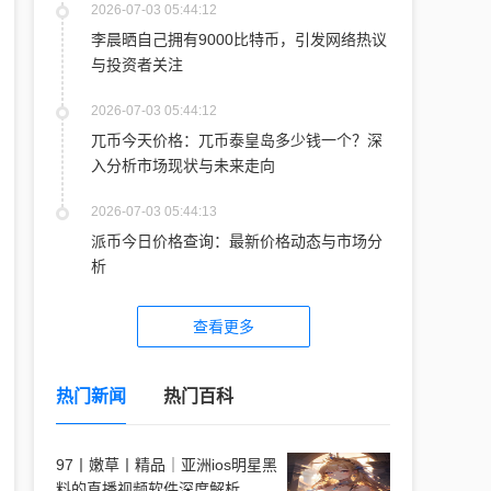
2026-07-03 05:44:12
李晨晒自己拥有9000比特币，引发网络热议
与投资者关注
2026-07-03 05:44:12
兀币今天价格：兀币泰皇岛多少钱一个？深
入分析市场现状与未来走向
2026-07-03 05:44:13
派币今日价格查询：最新价格动态与市场分
析
查看更多
热门新闻
热门百科
97丨嫩草丨精品｜亚洲ios明星黑
料的直播视频软件深度解析