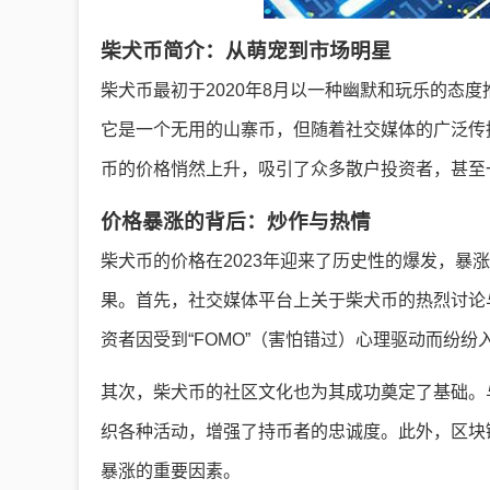
柴犬币简介：从萌宠到市场明星
柴犬币最初于2020年8月以一种幽默和玩乐的态
它是一个无用的山寨币，但随着社交媒体的广泛传播
币的价格悄然上升，吸引了众多散户投资者，甚至
价格暴涨的背后：炒作与热情
柴犬币的价格在2023年迎来了历史性的爆发，暴
果。首先，社交媒体平台上关于柴犬币的热烈讨论
资者因受到“FOMO”（害怕错过）心理驱动而纷
其次，柴犬币的社区文化也为其成功奠定了基础。
织各种活动，增强了持币者的忠诚度。此外，区块
暴涨的重要因素。