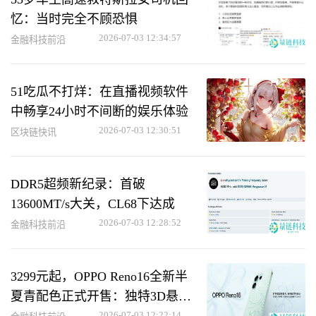
忆：当时完全不顾恐惧
2026-07-03 12:34:57
金融科技前沿
51吃瓜不打烊：在直播视频软件
中畅享24小时不间断的娱乐体验
2026-07-03 12:30:51
区块链快讯
DDR5超频新纪录：首破
13600MT/s大关，CL68下达成
2026-07-03 12:28:52
金融科技前沿
3299元起，OPPO Reno16全新半
夏青配色正式开售：独特3D悬浮
2026-07-03 12:22:14