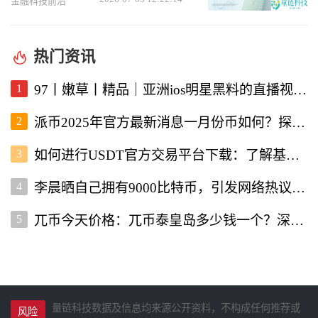
侥幸草设计
金融科技前沿
热门资讯
1
97丨嫩草丨精品｜亚洲ios明星黑料的直播视频软件深度解析
2
派币2025年官方最新消息一月份币如何？探讨未来发展与行情走势
3
如何进行USDT官方交易平台下载：了解基本流程与注意事项
4
李晨晒自己拥有9000比特币，引发网络热议与投资者关注
5
兀币今天价格：兀币泰皇岛多少钱一个？深入分析市场现状与未来走向
量链科技数据及信息均来源公开资料，不构成任何推荐或
风险