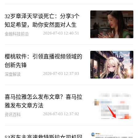
32岁章泽天罕谈死亡：分享3个
知足希望，助你安然面对人生
2026-07-03 12:40:51
金融科技前沿
樱桃软件：引领直播视频领域的
创新先锋
2026-07-03 12:37:03
深度解读
喜马拉雅怎么发布文章？喜马拉
雅发布文章方法
2026-07-03 12:37:02
资讯百科
53岁车主高速救特斯拉女司机回