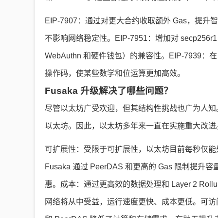
EIP-7907：通过对更大合约收取额外 Gas
不影响网络稳定性。EIP-7951：增加对 secp2
WebAuthn 和硬件钱包）的兼容性。EIP-7939：在 
操作码，使某些数学和位运算更加高效。
Fusaka 升级解决了哪些问题？
尽管以太坊广受欢迎，但其结构性挑战也广为人知。像
以太坊。因此，以太坊多年来一直在实施重大改进。F
可扩展性：受限于可扩展性，以太坊目前每秒仅能处
Fusaka 通过 PeerDAS 和更高的 Gas 限制提
惠。成本：通过更高效的数据处理和 Layer 2 Rollups 
网络将从中受益，运行速度更快、成本更低。可访问性