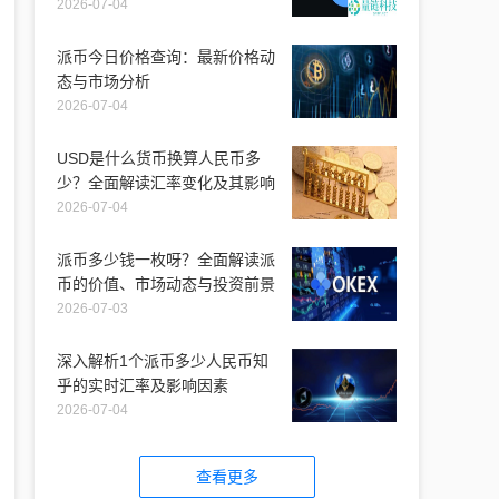
2026-07-04
派币今日价格查询：最新价格动
态与市场分析
2026-07-04
USD是什么货币换算人民币多
少？全面解读汇率变化及其影响
2026-07-04
派币多少钱一枚呀？全面解读派
币的价值、市场动态与投资前景
2026-07-03
深入解析1个派币多少人民币知
乎的实时汇率及影响因素
2026-07-04
查看更多