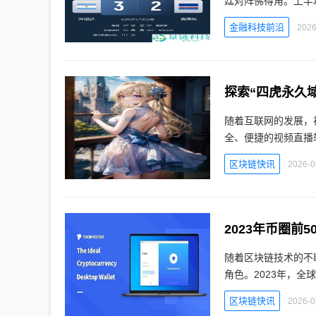
廷对阵佛得角。上半
金融科技前沿
2026
探索“四虎永久
随着互联网的发展，
全、便捷的视频直播
区块链快讯
2026-0
2023年币圈
随着区块链技术的不
角色。2023年，
区块链快讯
2026-0