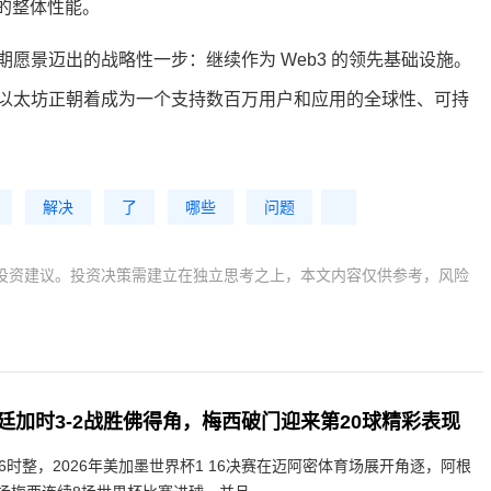
 2 的整体性能。
愿景迈出的战略性一步：继续作为 Web3 的领先基础设施。
以太坊正朝着成为一个支持数百万用户和应用的全球性、可持
解决
了
哪些
问题
投资建议。投资决策需建立在独立思考之上，本文内容仅供参考，风险
廷加时3-2战胜佛得角，梅西破门迎来第20球精彩表现
6时整，2026年美加墨世界杯1 16决赛在迈阿密体育场展开角逐，阿根