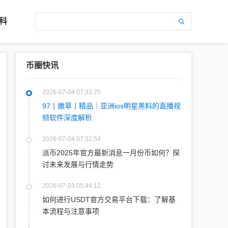
科
币圈快讯
2026-07-04 07:33:25
97丨嫩草丨精品｜亚洲ios明星黑料的直播视
频软件深度解析
2026-07-04 07:32:54
派币2025年官方最新消息一月份币如何？探
讨未来发展与行情走势
2026-07-03 05:44:12
如何进行USDT官方交易平台下载：了解基
本流程与注意事项