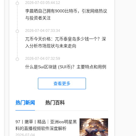
2026-07-03 05:44:12
李晨晒自己拥有9000比特币，引发网络热议
与投资者关注
2026-07-04 07:33:34
兀币今天价格：兀币泰皇岛多少钱一个？深
入分析市场现状与未来走向
2026-07-04 07:32:59
什么是Sui区块链 (SUI币)？主要特点和用例
查看更多
热门新闻
热门百科
97丨嫩草丨精品｜亚洲ios明星黑
料的直播视频软件深度解析
2026-07-04