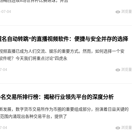
场梅西连续8场世界杯比赛进球，并且
-07-04
浏览量
域名自动转跳”的直播视频软件：便捷与安全并存的选择
视频直播已成为人们交流、娱乐的重要方式。然而，如何选择一个安
软件呢？今天我们将重点讨论“四虎永
7-04
浏览量
前50名交易所排行榜：揭秘行业领先平台的深度分析
断发展，数字货币交易所作为币圈的重要组成部分，扮演着日益关键的
全球范围内涌现出各种交易平台，提供了
7-04
浏览量