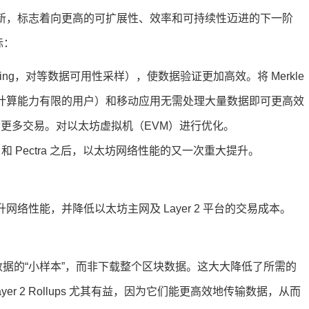
要更新，标志着向更高的可扩展性、效率和可持续性迈进的下一阶
标：
ty Sampling，对等数据可用性采样），使数据验证更加高效。将 Merkle
让轻客户端（计算能力有限的用户）和移动应用无需处理大量数据即可更高效
含更多交易。对以太坊虚拟机（EVM）进行优化。
cun 和 Pectra 之后，以太坊网络性能的又一次重大提升。
升网络性能，并降低以太坊主网及 Layer 2 平台的交易成本。
块数据的“小样本”，而非下载整个区块数据。这大大降低了所需的
r 2 Rollups 尤其有益，因为它们能更高效地传输数据，从而