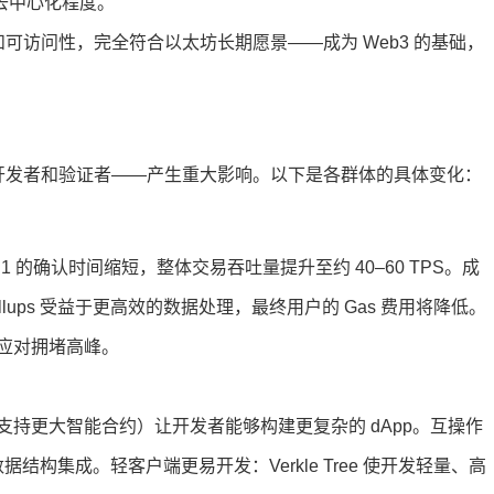
升去中心化程度。
和可访问性，完全符合以太坊长期愿景——成为 Web3 的基础，
？
户、开发者和验证者——产生重大影响。以下是各群体的具体变化：
r 1 的确认时间缩短，整体交易吞吐量提升至约 40–60 TPS。成
c 等 Rollups 受益于更高效的数据处理，最终用户的 Gas 费用将降低。
应对拥堵高峰。
（如支持更大智能合约）让开发者能够构建更复杂的 dApp。互操作
与新数据结构集成。轻客户端更易开发：Verkle Tree 使开发轻量、高