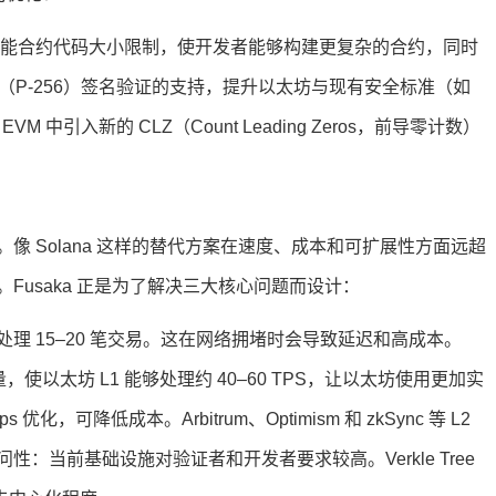
，提升智能合约代码大小限制，使开发者能够构建更复杂的合约，同时
56r1（P-256）签名验证的支持，提升以太坊与现有安全标准（如
EVM 中引入新的 CLZ（Count Leading Zeros，前导零计数）
 Solana 这样的替代方案在速度、成本和可扩展性方面远超
usaka 正是为了解决三大核心问题而设计：
理 15–20 笔交易。这在网络拥堵时会导致延迟和高成本。
升容量，使以太坊 L1 能够处理约 40–60 TPS，让以太坊使用更加实
优化，可降低成本。Arbitrum、Optimism 和 zkSync 等 L2
：当前基础设施对验证者和开发者要求较高。Verkle Tree