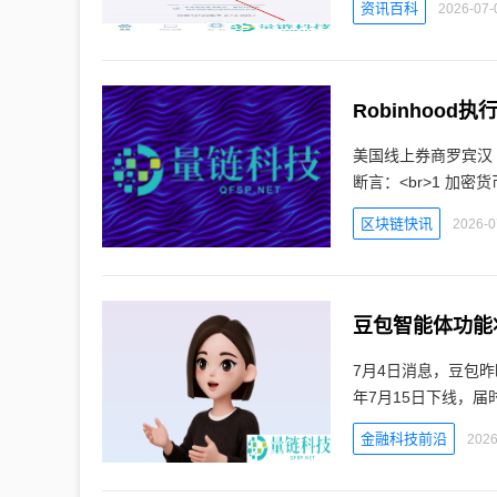
资讯百科
2026-07-
Robinhoo
美国线上券商罗宾汉（R
断言：<b
区块链快讯
2026-0
豆包智能体功能
7月4日消息，豆包昨
年7月15日下线，届
金融科技前沿
2026