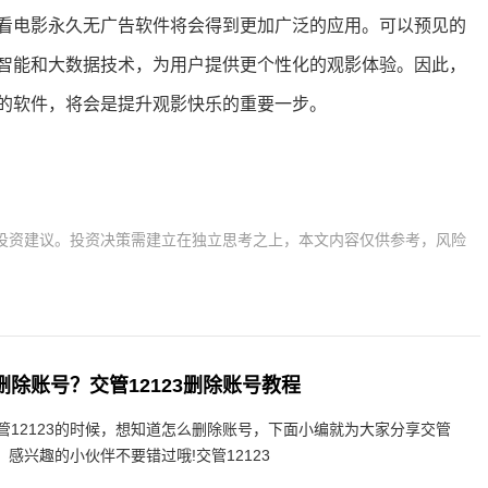
看电影永久无广告软件将会得到更加广泛的应用。可以预见的
智能和大数据技术，为用户提供更个性化的观影体验。因此，
的软件，将会是提升观影快乐的重要一步。
投资建议。投资决策需建立在独立思考之上，本文内容仅供参考，风险
么删除账号？交管12123删除账号教程
管12123的时候，想知道怎么删除账号，下面小编就为大家分享交管
，感兴趣的小伙伴不要错过哦!交管12123