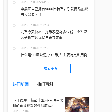
2026-07-03 05:44:12
李晨晒自己拥有9000比特币，引发网络热议
与投资者关注
2026-07-04 07:33:34
兀币今天价格：兀币泰皇岛多少钱一个？深
入分析市场现状与未来走向
2026-07-04 07:32:59
什么是Sui区块链 (SUI币)？主要特点和用例
查看更多
热门新闻
热门百科
97丨嫩草丨精品｜亚洲ios明星黑
料的直播视频软件深度解析
2026-07-04