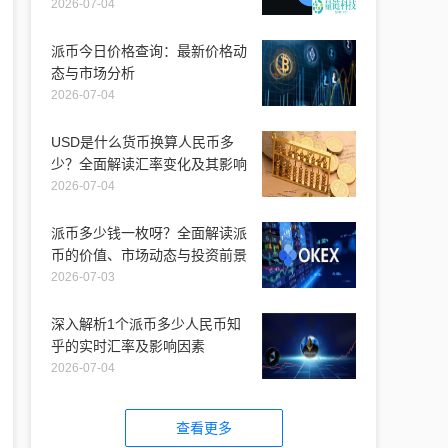
2026-07-04
派币今日价格查询：最新价格动
态与市场分析
2026-07-04
USD是什么货币换算人民币多
少？全面解读汇率变化及其影响
2026-07-04
派币多少钱一枚呀？全面解读派
币的价值、市场动态与投资前景
2026-07-03
深入解析1个派币多少人民币知
乎的实时汇率及影响因素
2026-07-04
查看更多