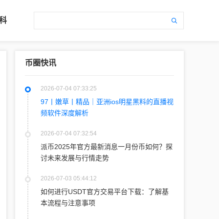
科
币圈快讯
2026-07-04 07:33:25
97丨嫩草丨精品｜亚洲ios明星黑料的直播视
频软件深度解析
2026-07-04 07:32:54
派币2025年官方最新消息一月份币如何？探
讨未来发展与行情走势
2026-07-03 05:44:12
如何进行USDT官方交易平台下载：了解基
本流程与注意事项