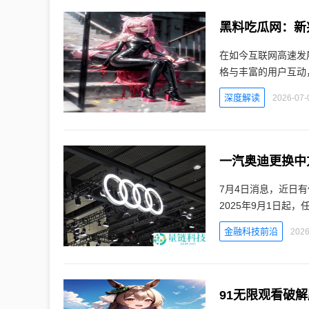
黑料吃瓜网：新
在如今互联网高速发
格与丰富的用户互动
深度解读
2026-07-
一汽奥迪更换中
7月4日消息，近日
2025年9月1日起
金融科技前沿
2026
91无限观看破