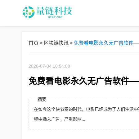
首页
>
区块链快讯
>
免费看电影永久无广告软件—
2026-07-04 10:54:09
免费看电影永久无广告软件—
摘要
在如今这个快节奏的时代，电影已经成为了人们生活中
程中插入广告，严重影响...