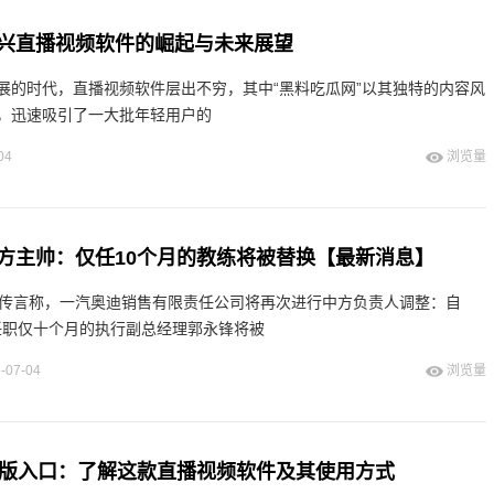
兴直播视频软件的崛起与未来展望
展的时代，直播视频软件层出不穷，其中“黑料吃瓜网”以其独特的内容风
，迅速吸引了一大批年轻用户的
04
浏览量
方主帅：仅任10个月的教练将被替换【最新消息】
有传言称，一汽奥迪销售有限责任公司将再次进行中方负责人调整：自
，任职仅十个月的执行副总经理郭永锋将被
-07-04
浏览量
解版入口：了解这款直播视频软件及其使用方式